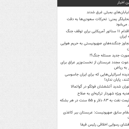
ن اخبار
یابان‌های بمبئی غرق شدند
حلیلگر یمنی: تحرکات سعودی‌ها به دقت
می‌شود
اقدام ۱۱ سناتور آمریکایی برای توقف جنگ
 ایران
جاوز جنگنده‌های صهیونیستی به حریم هوایی
ن
ورت جدید مسئله جنگ؟!
عوت مجدد عربستان از نخست‌وزیر عراق برای
به ریاض
دیده اسرائیلی‌هایی که برای ایران جاسوسی
نند، پایان ندارد!
وران شدید آتشفشان فوئگو در گواتمالا
دیه ویژه شهردار ترکیه‌ای به صلاح
قیمت نفت به ۸۳ دلار و ۵۵ سنت در هر بشکه
قام سابق صهیونیست: عربستان ببر کاغذی
فشای رسوایی اخلاقی رئیس فیفا