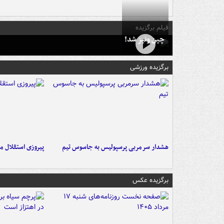
فیلم برگزیده
چین ونیز شد!
برگزیده ورزشی
هشدار سرمربی پرسپولیس به جاسوس تیم
پیروزی استقلال م
برگزیده عکس