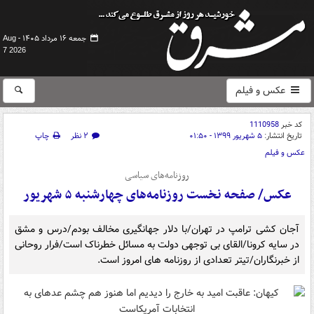
جمعه ۱۶ مرداد ۱۴۰۵ -
Aug
7 2026
عکس و فیلم
کد خبر
1110958
تاریخ انتشار:
۵ شهریور ۱۳۹۹ - ۰۱:۵۰
۲ نظر
چاپ
عکس و فیلم
روزنامه‌های سیاسی
عکس/ صفحه نخست روزنامه‌های چهارشنبه ۵ شهریور
آجان کشی ترامپ در تهران/با دلار جهانگیری مخالف بودم/درس و مشق
در سایه کرونا/القای بی توجهی دولت به مسائل خطرناک است/فرار روحانی
از خبرنگاران/تیتر تعدادی از روزنامه های امروز است.