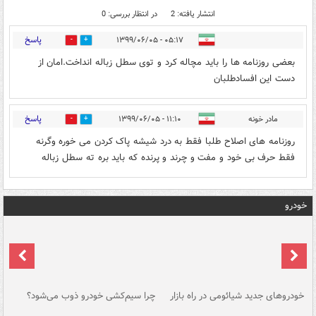
انتشار یافته: 2
در انتظار بررسی: 0
پاسخ
۰۵:۱۷ - ۱۳۹۹/۰۶/۰۵
0
16
بعضی روزنامه ها را باید مچاله کرد و توی سطل زباله انداخت.امان از
دست این افسادطلبان
پاسخ
مادر خونه
۱۱:۱۰ - ۱۳۹۹/۰۶/۰۵
0
1
روزنامه های اصلاح طلبا فقط به درد شیشه پاک کردن می خوره وگرنه
فقط حرف بی خود و مفت و چرند و پرنده که باید بره ته سطل زباله
خودرو
خودروهای جدید شیائومی در راه بازار
چرا سیم‌کشی خودرو ذوب می‌شود؟
شو