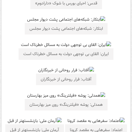
قدس: احیای بورس با شوک «دارادوم»
ابتکار: شبکه‌های اجتماعی پشت دیوار مجلس
‌ایران: القای بی توجهی دولت به مسائل خطرناک است
آفتاب: فرار روحانی از خبرنگاران
همدلی: پوشه «فیلترینگ» روی میز بهارستان
اعتماد: سفرهایی به مقصد کرونا
آرمان ملی: بازنشسته‎تر از قبل