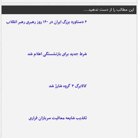
این مطالب را از دست ندهید....
۶ دستاورد بزرگ ایران در ۱۶۰ روز رهبری رهبر انقلاب
شرط جدید برای بازنشستگی اعلام شد
کالابرگ ۳ گروه شارژ شد
تکذیب شایعه معافیت سربازان فراری