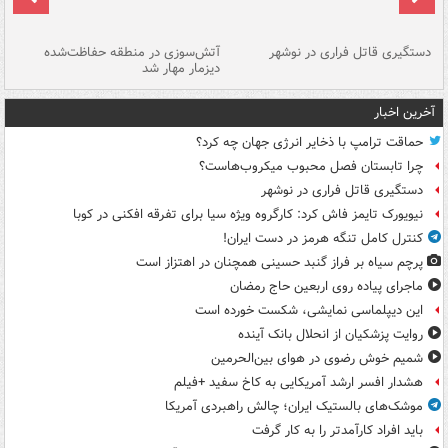
دستگیری قاتل فراری در نوشهر
آتش‌سوزی در منطقه حفاظت‌شده
دیزمار مهار شد
مص
آخرین اخبار
حماقت ترامپ با ذخایر انرژی جهان چه کرد؟
چرا تابستان فصل محبوب میکروب‌هاست؟
دستگیری قاتل فراری در نوشهر
نیویورک تایمز فاش کرد: کارگروه ویژه سیا برای تفرقه افکنی در کوبا
کنترل کامل تنگه هرمز در دست ایران!
پرچم سیاه بر فراز گنبد حسینی همچنان در اهتزاز است
ماجرای پیاده روی اربعین حاج رمضان
این دیپلماسی نمایشی، شکست خورده است
روایت پزشکیان از انحلال بانک آینده
شمیم خوش رضوی در هوای بین‌الحرمین
هشدار افسر ارشد آمریکایی به کاخ سفید +فیلم
موشک‌های بالستیک ایران؛ چالش راهبردی آمریکا
باید افراد کارآمدتر را به کار گرفت