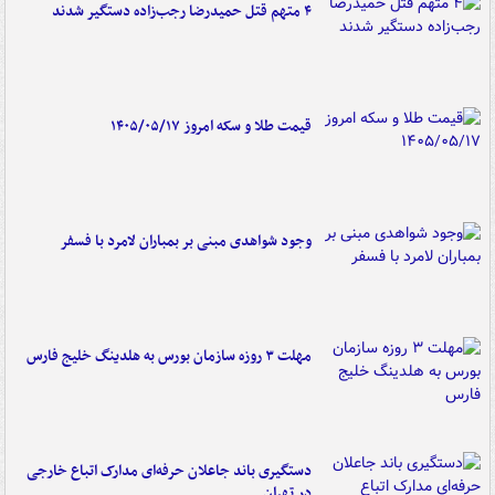
۴ متهم قتل حمیدرضا رجب‌زاده دستگیر شدند
قیمت طلا و سکه امروز ۱۴۰۵/۰۵/۱۷
وجود شواهدی مبنی بر بمباران لامرد با فسفر
مهلت ۳ روزه سازمان بورس به هلدینگ خلیج فارس
دستگیری باند جاعلان حرفه‌ای مدارک اتباع خارجی
در تهران