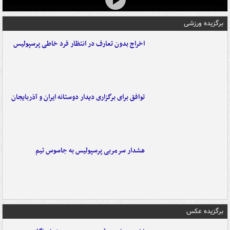
برگزیده ورزشی
اخراج بدون تعارف در انتظار فرد خاطی پرسپولیس
توافق برای برگزاری دیدار دوستانه ایران و آذربایجان
هشدار سرمربی پرسپولیس به جاسوس تیم
برگزیده عکس