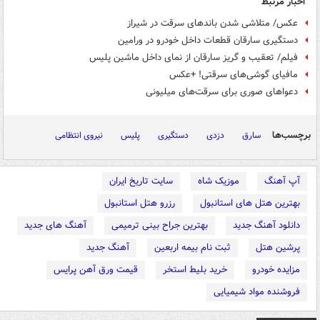
اخبار مرتبط
عکس/ متلاشی شدن باندهای سرقت در شیراز
دستگیری سارقان قطعات داخل خودرو در ورامین
فیلم/ تعقیب و گریز سارقان از نمای داخل ماشین پلیس
مافیای گوشی‌های سرقتی! +عکس
دعواهای صوری برای سرقت‌های میلیونی
برچسب‌ها
سارق
دزدی
دستگیری
پلیس
نیروی انتظامی
آپ آهنگ
موزیک شاه
سایت تاریخ ایران
بهترین هتل های استانبول
رزرو هتل استانبول
دانلود آهنگ جدید
بهترین جراح بینی ترمیمی
آهنگ های جدید
پرشین هتل
ثبت نام بیمه اربعین
آهنگ جدید
مزایده خودرو
خرید بلیط استخر
قیمت ورق آهن پرایس
فروشنده مواد شیمیایی