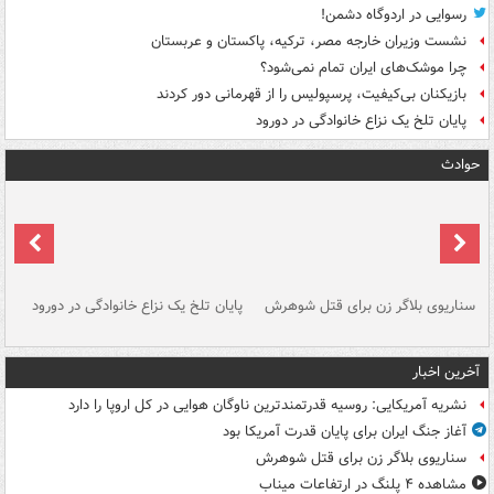
رسوایی در اردوگاه دشمن!
نشست وزیران خارجه مصر، ترکیه، پاکستان و عربستان
چرا موشک‌های ایران تمام نمی‌شود؟
بازیکنان بی‌کیفیت، پرسپولیس را از قهرمانی دور کردند
پایان تلخ یک نزاع خانوادگی در دورود
حوادث
سناریوی بلاگر زن برای قتل شوهرش
پایان تلخ یک نزاع خانوادگی در دورود
و 
آخرین اخبار
نشریه آمریکایی: روسیه قدرتمندترین ناوگان هوایی در کل اروپا را دارد
آغاز جنگ ایران برای پایان قدرت آمریکا بود
سناریوی بلاگر زن برای قتل شوهرش
مشاهده ۴ پلنگ در ارتفاعات میناب