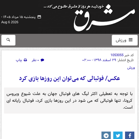
پنجشنبه ۱۵ مرداد ۱۴۰۵ -
Aug 6 2026
ورزش
کد خبر
1053055
تاریخ انتشار:
۲۹ اسفند ۱۳۹۸ - ۰۲:۰۰
۰ نظر
چاپ
ورزش
عکس/ فوتبالی که می‌توان این‌ روزها بازی کرد
با توجه به تعطیلی اکثر لیگ های فوتبال جهان به علت شیوع ویروس
کرونا، تنها فوتبالی که می شود در این روزها بازی کرد، فوتبال رایانه ای
است.