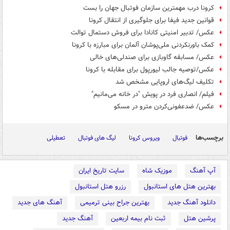
کرونا درب مهمترین سازمان فوتبال جهان را بست
قوانین جدید فیفا برای جلوگیری از انتقال کرونا
عکس/ تدبیر امنیتی کانادا برای فروش دستمال توالت
کمک باورنکردنی ملی‌پوشان آلمان برای مبارزه با کرونا
عکس/ مسابقه گاوبازی برای صندلی‌های خالی
عکس/توصیه جالب لیورپول برای مقابله با کرونا
تکلیف لیگ‌های اروپایی مشخص شد
فیلم/ انصاری فرد در پویش "در خانه می‌مانیم"
عکس/ ضدعفونی‌کردن مترو در مسکو
برچسب‌ها
فوتبال
ویروس کرونا
لیگ های فوتبال
تعطیلی
آپ آهنگ
موزیک شاه
سایت تاریخ ایران
بهترین هتل های استانبول
رزرو هتل استانبول
دانلود آهنگ جدید
بهترین جراح بینی ترمیمی
آهنگ های جدید
پرشین هتل
ثبت نام بیمه اربعین
آهنگ جدید