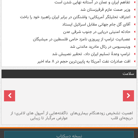
تفاهم ایران و عمان در آستانه نهایی شدن است
وزیر صمت عازم قرقیزستان شد
اعتراف تحلیلگر آمریکایی؛ واشنگتن در برابر ایران راهبرد خود را باخت
آقای گل جام جهانی مقابل اسرائیل ایستاد
حادثه امنیتی دریایی در جنوب شرقی عدن
عصبانیت ترامپ از پیروزی نامزد حامی فلسطین در میشیگان
وینیسیوس در رئال مادرید ماندنی شد
ترامپ وعدۀ تسلیم ایران داد، تحقیر نصیبش شد
افت صادرات نفت آمریکا به پایین‌ترین حجم در ۸ ماه اخیر
سلامت
اهمیت تشخیص زودهنگام بیماری‌های
ناگفته‌هایی از آمپول های لاغری؛ از
دریچه‌ای قلب
عوارض مرگبار تا زیبایی
تا
نسخه دسکتاپ