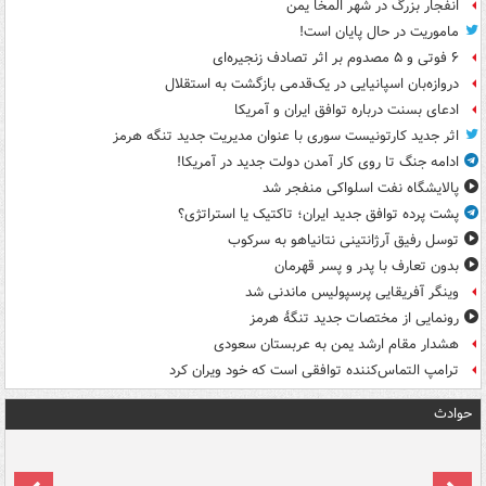
انفجار بزرگ در شهر المخا یمن
ماموریت در حال پایان است!
۶ فوتی و ۵ مصدوم بر اثر تصادف زنجیره‌ای
دروازه‌بان اسپانیایی در یک‌قدمی بازگشت به استقلال
ادعای بسنت درباره توافق ایران و آمریکا
اثر جدید کارتونیست سوری با عنوان مدیریت جدید تنگه هرمز
ادامه جنگ تا روی کار آمدن دولت جدید در آمریکا!
پالایشگاه نفت اسلواکی منفجر شد
پشت پرده توافق جدید ایران؛ تاکتیک یا استراتژی؟
توسل رفیق آرژانتینی نتانیاهو به سرکوب
بدون تعارف با پدر و پسر قهرمان
وینگر آفریقایی پرسپولیس ماندنی شد
رونمایی از مختصات جدید تنگۀ هرمز
هشدار مقام ارشد یمن به عربستان سعودی
ترامپ التماس‌کننده توافقی است که خود ویران کرد
حوادث