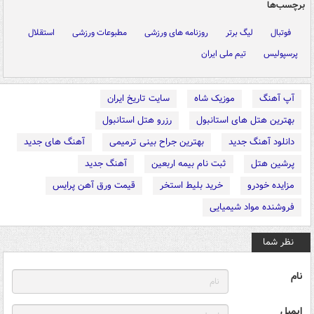
برچسب‌ها
فوتبال
لیگ برتر
روزنامه های ورزشی
مطبوعات ورزشی
استقلال
پرسپولیس
تیم ملی ایران
آپ آهنگ
موزیک شاه
سایت تاریخ ایران
بهترین هتل های استانبول
رزرو هتل استانبول
دانلود آهنگ جدید
بهترین جراح بینی ترمیمی
آهنگ های جدید
پرشین هتل
ثبت نام بیمه اربعین
آهنگ جدید
مزایده خودرو
خرید بلیط استخر
قیمت ورق آهن پرایس
فروشنده مواد شیمیایی
نظر شما
نام
ایمیل