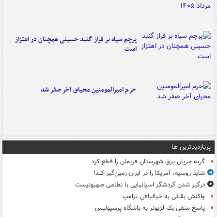
پرچم سیاه بر فراز گنبد حسینی همچنان در اهتزاز
است
حرم امیرالمومنین محیای آخر صفر شد
پربازدیدترین ها
گربه جریان برق شهرستان فریمان را قطع کرد
شاید روسیه، آمریکا را در ایران زمین‌گیر کند!
درگیر شدن گردشگر اسپانیایی با نظامی صهیونیست
واکنش بقائی به خیالبافی ترامپ
پاسخ منفی یک لژیونر به باشگاه پرسپولیس