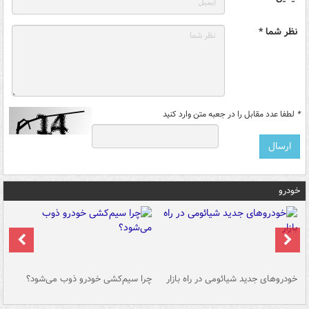
نظر شما *
*
لطفا عدد مقابل را در جعبه متن وارد کنید
خودرو
خودروهای جدید شیائومی در راه بازار
چرا سیم‌کشی خودرو ذوب می‌شود؟
شو