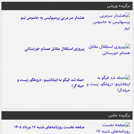
برگزیده ورزشی
هشدار سرمربی پرسپولیس به جاسوس تیم
پیروزی استقلال مقابل همنام خوزستانی
حمله تند فیگو به اینفانتینو: دروغگو، پَست‌ و
حیله‌گر!
برگزیده عکس
صفحه نخست روزنامه‌های شنبه ۱۷ مرداد ۱۴۰۵