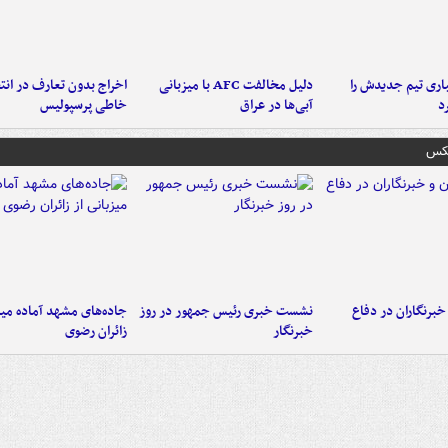
ری تیم جدیدش را
دلیل مخالفت AFC با میزبانی
اخراج بدون تعارف در انتظ
د
آبی‌ها در عراق
خاطی پرسپولیس
عکس
خبرنگاران در دفاع
نشست خبری رئیس جمهور در روز
جاده‌های مشهد آماده میزب
خبرنگار
زائران رضوی