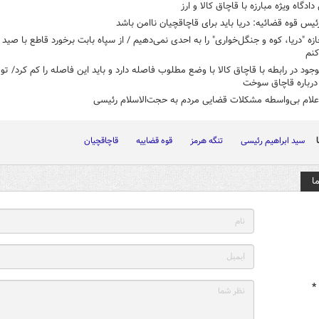
ادگاه ویژه مبارزه با قاچاق کالا و ارز
ئیس قوه قضائیه: دریا باید برای قاچاقچیان ناامن باشد
ازه ‌"دریا، کوه‌ و جنگل‌خواری" را به احدی نمی‌دهیم / از سپاه بابت برخورد قاطع با صید 
کنم
ود در رابطه با قاچاق کالا با وضع مطلوب فاصله دارد و باید این فاصله را کم کرد/ تو
درباره قاچاق سوخت
علام بی‌واسطه مشکلات قضایی مردم به حجت‌الاسلام رئیسی
سید ابراهیم رئیسی
تنگه هرمز
قوه قضاییه
قاچاقچیان
ا
*