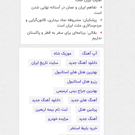
نجیب ایران است
تفاهم ایران و عمان در آستانه نهایی شدن
است
پزشکیان: مشروطه نماد بیداری، قانون‌گرایی و
مردم‌سالاری ملت ایران است
بقائی: برنامه‌ای برای سفر به قطر و پاکستان
نداریم
آپ آهنگ
موزیک شاه
دانلود آهنگ جدید
سایت تاریخ ایران
بهترین هتل های استانبول
رزرو هتل استانبول
بهترین جراح بینی ترمیمی
آهنگ های جدید
دانلود آهنگ جدید
پرشین هتل
ثبت نام بیمه اربعین
آهنگ جدید
مزایده خودرو
خرید بلیط استخر