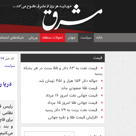
خانه
سیاست
جهان
تحولات منطقه
ورزش
شبکه‌های اجتماع
قیمت
کد خبر
314
سیاست
قیمت نفت به ۸۳ دلار و ۵۵ سنت در هر بشکه
رسید
حواله دلار ۱۵۴ هزار و ۴۵۱ تومان شد
دریا ر
قیمت طلا صعودی ماند
قیمت جهانی نفت امروز ۱۶ مرداد
قیمت جهانی طلا امروز ۱۵ مرداد
رئیس قو
قیمت نفت برنت به ۷۹ دلار رسید
نظامی ا
افزایش قیمت طلا و نقره جهانی
برای قاچ
می‌کنیم.