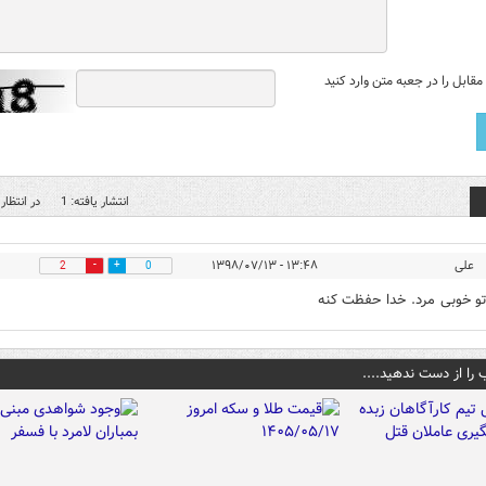
قابل را در جعبه متن وارد کنید
انتشار یافته: 1
در انتظار 
علی
۱۳:۴۸ - ۱۳۹۸/۰۷/۱۳
2
0
و خوبی مرد. خدا حفظت کنه
 را از دست ندهید....