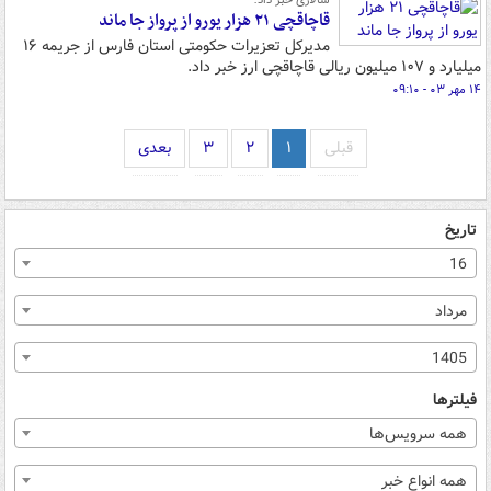
سالاری خبر داد؛
قاچاقچی ۲۱ هزار یورو از پرواز جا ماند
مدیرکل تعزیرات حکومتی استان فارس از جریمه ۱۶
میلیارد و ۱۰۷ میلیون ریالی قاچاقچی ارز خبر داد.
۱۴ مهر ۰۳ - ۰۹:۱۰
قبلی
۱
۲
۳
بعدی
تاریخ
16
مرداد
1405
فیلترها
همه سرویس‌ها
همه انواع خبر