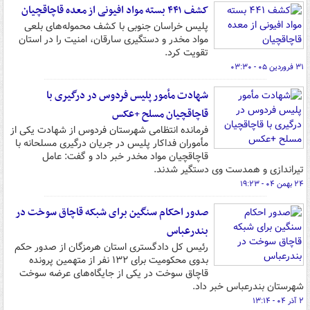
کشف ۴۴۱ بسته مواد افیونی از معده قاچاقچیان
پلیس خراسان جنوبی با کشف محموله‌های بلعی
مواد مخدر و دستگیری سارقان، امنیت را در استان
تقویت کرد.
۳۱ فروردین ۰۵ - ۰۳:۳۰
شهادت مأمور پلیس فردوس در درگیری با
قاچاقچیان مسلح +عکس
فرمانده انتظامی شهرستان فردوس از شهادت یکی از
مأموران فداکار پلیس در جریان درگیری مسلحانه با
قاچاقچیان مواد مخدر خبر داد و گفت: عامل
تیراندازی و همدست وی دستگیر شدند.
۲۴ بهمن ۰۴ - ۱۹:۲۳
صدور احکام سنگین برای شبکه قاچاق سوخت در
بندرعباس
رئیس کل دادگستری استان هرمزگان از صدور حکم
بدوی محکومیت برای ۱۳۲ نفر از متهمین پرونده
قاچاق سوخت در یکی از جایگاه‌های عرضه سوخت
شهرستان بندرعباس خبر داد.
۲ آذر ۰۴ - ۱۳:۱۴