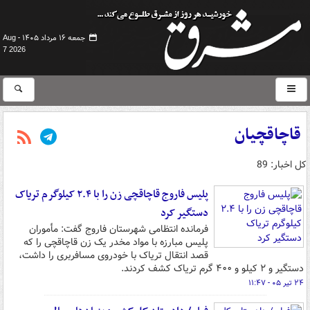
جمعه ۱۶ مرداد ۱۴۰۵ -
Aug
7 2026
قاچاقچیان
کل اخبار: 89
پلیس فاروج قاچاقچی زن را با ۲.۴ کیلوگرم تریاک
دستگیر کرد
فرمانده انتظامی شهرستان فاروج گفت: مأموران
پلیس مبارزه با مواد مخدر یک زن قاچاقچی را که
قصد انتقال تریاک با خودروی مسافربری را داشت،
دستگیر و ۲ کیلو و ۴۰۰ گرم تریاک کشف کردند.
۲۴ تیر ۰۵ - ۱۱:۴۷