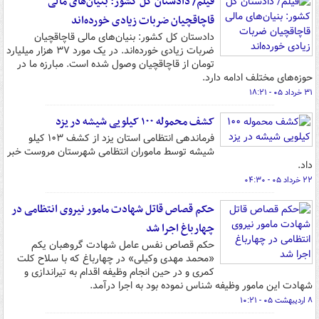
فیلم/ دادستان کل کشور: بنیان‌های مالی
قاچاقچیان ضربات زیادی خورده‌اند
دادستان کل کشور: بنیان‌های مالی قاچاقچیان
ضربات زیادی خورده‌اند. در یک مورد ۳۷ هزار میلیارد
تومان از قاچاقچیان وصول شده است. مبارزه ما در
حوزه‌های مختلف ادامه دارد.
۳۱ خرداد ۰۵ - ۱۸:۲۱
کشف محموله ۱۰۰ کیلویی شیشه در یزد
فرماندهی انتظامی استان یزد از کشف ۱۰۳ کیلو
شیشه توسط ماموران انتظامی شهرستان مروست خبر
داد.
۲۲ خرداد ۰۵ - ۰۴:۳۰
حکم قصاص قاتل شهادت مامور نیروی انتظامی در
چهارباغ اجرا شد
حکم قصاص نفس عامل شهادت گروهبان یکم
«محمد مهدی وکیلی» در چهارباغ که با سلاح کلت
کمری و در حین انجام وظیفه اقدام به تیراندازی و
شهادت این مامور وظیفه شناس نموده بود به اجرا درآمد.
۸ اردیبهشت ۰۵ - ۱۰:۲۱