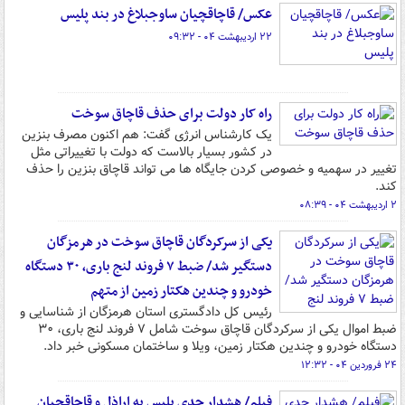
عکس/ قاچاقچیان ساوجبلاغ در بند پلیس
۲۲ اردیبهشت ۰۴ - ۰۹:۳۲
راه کار دولت برای حذف قاچاق سوخت
یک کارشناس انرژی گفت: هم اکنون مصرف بنزین
در کشور بسیار بالاست که دولت با تغییراتی مثل
تغییر در سهمیه و خصوصی کردن جایگاه ها می تواند قاچاق بنزین را حذف
کند.
۲ اردیبهشت ۰۴ - ۰۸:۳۹
یکی از سرکردگان قاچاق سوخت در هرمزگان
دستگیر شد/ ضبط ۷ فروند لنج باری، ۳۰ دستگاه
خودرو و چندین هکتار زمین از متهم
رئیس کل دادگستری استان هرمزگان از شناسایی و
ضبط اموال یکی از سرکردگان قاچاق سوخت شامل ۷ فروند لنج باری، ۳۰
دستگاه خودرو و چندین هکتار زمین، ویلا و ساختمان مسکونی خبر داد.
۲۴ فروردین ۰۴ - ۱۲:۳۲
فیلم/ هشدار جدی پلیس به اراذل و قاچاقچیان