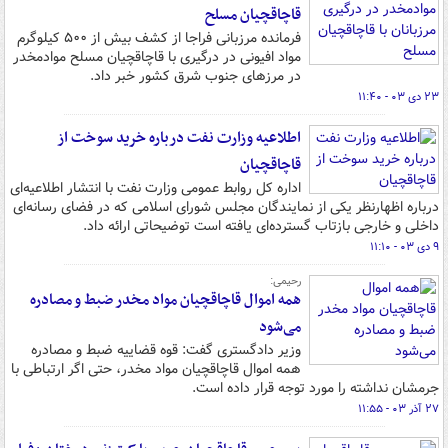
قاچاقچیان مسلح
فرمانده مرزبانی فراجا از کشف بیش از ۵۰۰ کیلوگرم
مواد افیونی در درگیری با قاچاقچیان مسلح موادمخدر
در مرزهای جنوب شرق کشور خبر داد.
۲۳ دی ۰۳ - ۱۱:۴۰
اطلاعیه وزارت نفت درباره خرید سوخت از
قاچاقچیان
اداره کل روابط عمومی وزارت نفت با انتشار اطلاعیه‌ای
درباره اظهارنظر یکی از نمایندگان مجلس شورای اسلامی که در فضای رسانه‌ای
داخلی و خارجی بازتاب گسترده‌ای یافته است توضیحاتی ارائه داد.
۹ دی ۰۳ - ۱۱:۱۰
رحیمی:
همه اموال قاچاقچیان مواد مخدر ضبط و مصادره
می‌شود
وزیر دادگستری گفت: قوه قضاییه ضبط و مصادره
همه اموال قاچاقچیان مواد مخدر، حتی اگر ارتباطی با
جرمشان نداشته را مورد توجه قرار داده است.
۲۷ آذر ۰۳ - ۱۱:۵۵