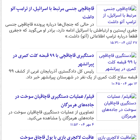
قاچاقچی جنسی مرتبط با اسرائیل، از ترامپ آتو
داشت
در حالی که جنجال‌ها درباره پرونده قاچاقچی جنسی
جفری اپستین و ارتباطش با اسرائیل ادامه دارد، برادر او می‌گوید که «جفری
قطعاً درباره ترامپ اطلاعاتی (آتو) داشت.»
۲۷ آبان ۰۴ - ۱۵:۳۱
دستگیری قاچاقچی با ۹۹ قبضه کلت کمری در
پیرانشهر
رئیس کل دادگستری آذربایجان غربی از کشف ۹۹
قبضه سلاح کلت کمری از یک نفر در شهرستان پیرانشهر خبر داد.
۱۲ مهر ۰۴ - ۱۰:۴۵
فیلم/ عملیات دستگیری قاچاقیان سوخت در
جاده‌های هرمزگان
تصاویری از عملیات دستگیری قاچاقیان سوخت در
جاده‌های هرمزگان را مشاهده می‌کنید.
۴ مهر ۰۴ - ۱۱:۵۲
عاقبت لاکچری بازی با پول قاچاق سوخت