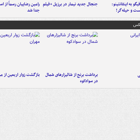
یگو به اینفانتینو:
جنجال جدید نیمار در برزیل +فیلم
رامین رضاییان رسماً از اس
ست‌ و حیله‌گر!
جدا شد
عکس
ی
برداشت برنج از شالیزارهای شمال
بازگشت زوار اربعین از مر
در سوادکوه