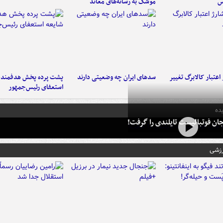
س
موشک به رسانه‌های معاند
اعتبار کالابرگ تغییر
سدهای ایران چه وضعیتی دارند
پشت پرده پخش هدفمند ش
استعفای رئیس‌جمهور
ده
ان فوتبالیست تایلندی را گرفت!
رزشی