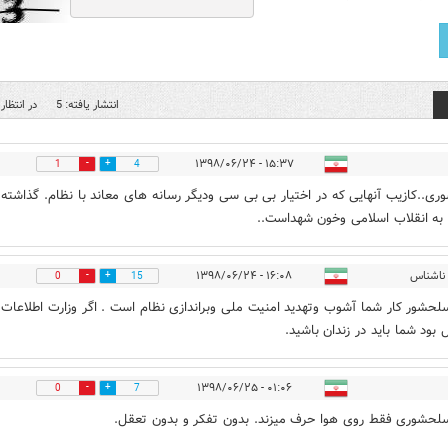
انتشار یافته: 5
در انتظار 
۱۵:۳۷ - ۱۳۹۸/۰۶/۲۴
1
4
ی..کازیب آنهایی که در اختیار بی بی سی ودیگر رسانه های معاند با نظام. گذاشته 
به انقلاب اسلامی وخون شهداست..
ناشناس
۱۶:۰۸ - ۱۳۹۸/۰۶/۲۴
0
15
لحشور کار شما آشوب وتهدید امنیت ملی وبراندازی نظام است . اگر وزارت اطلاعات
بود شما باید در زندان باشید.
۰۱:۰۶ - ۱۳۹۸/۰۶/۲۵
0
7
لحشوری فقط روی هوا حرف میزند. بدون تفکر و بدون تعقل.