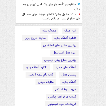
منظره‌ای تأسف‌بار برای یک امپراتوری رو به
زوال
ستاد حقوق بشر: کشتار غیرنظامیان مصداق
بارز حقوق بشر آمریکایی است
آپ آهنگ
موزیک شاه
دانلود آهنگ جدید
سایت تاریخ ایران
بهترین هتل های استانبول
رزرو هتل استانبول
بهترین جراح بینی ترمیمی
آهنگ های جدید
دانلود آهنگ جدید
پرشین هتل
ثبت نام بیمه اربعین
آهنگ جدید
مزایده خودرو
خرید بلیط استخر
قیمت ورق آهن پرایس
فروشنده مواد شیمیایی