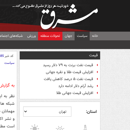
خانه
سیاست
جهان
تحولات منطقه
ورزش
شبکه‌های اجتماع
قیمت
کد خبر
685
سیاست
قیمت نفت برنت به ۷۹ دلار رسید
افزایش قیمت طلا و نقره جهانی
قیمت نفت ۵ درصد کاهش یافت
به گزارش
رشد آرام دلار ادامه دارد
افزایش قیمت جهانی طلا
نظر به ا
شبکه ها 
استان:
و نشر ا
است مطاب