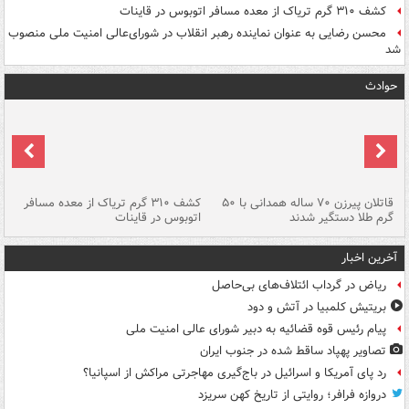
کشف ۳۱۰ گرم تریاک از معده مسافر اتوبوس در قاینات
محسن رضایی به عنوان نماینده رهبر انقلاب در شورای‌عالی امنیت ملی منصوب
شد
حوادث
قاتلان پیرزن ۷۰ ساله همدانی با ۵۰
کشف ۳۱۰ گرم تریاک از معده مسافر
گرم طلا دستگیر شدند
اتوبوس در قاینات
عمق ۱۵ م
آخرین اخبار
ریاض در گرداب ائتلاف‌های بی‌حاصل
بریتیش کلمبیا در آتش و دود
پیام رئیس قوه قضائیه به دبیر شورای عالی امنیت ملی
تصاویر پهپاد ساقط شده در جنوب ایران
رد پای آمریکا و اسرائیل در باج‌گیری مهاجرتی مراکش از اسپانیا؟
دروازه فرافر؛ روایتی از تاریخ کهن سریزد