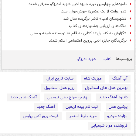
نامزدهای چهارمین دوره جایزه ادبی شهید اندرزگو معرفی شدند
«دو روایت از یک عکس» خوش‌خوان‌ است
«شهرستان ادب» ناشر برگزیده سال شد
ملاک‌های ارزیابی جشنواره‌های کتاب
«گزارش به کنسول»؛ کتابی به قلم ۱۰ نویسنده شیعه و سنی
برگزیدگان جایزه ادبی پروین اعتصامی اعلام شدند
برچسب‌ها
کتاب
شهید اندرزگو
آپ آهنگ
موزیک شاه
سایت تاریخ ایران
بهترین هتل های استانبول
رزرو هتل استانبول
دانلود آهنگ جدید
بهترین جراح بینی ترمیمی
آهنگ های جدید
پرشین هتل
ثبت نام بیمه اربعین
آهنگ جدید
مزایده خودرو
خرید بلیط استخر
قیمت ورق آهن پرایس
فروشنده مواد شیمیایی