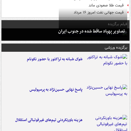
قیمت طلا صعودی ماند
قیمت جهانی نفت امروز ۱۶ مرداد
فیلم برگزیده
تصاویر پهپاد ساقط شده در جنوب ایران
برگزیده ورزشی
شوک شبانه به تراکتور با حضور نکونام
پاسخ نهایی حسین‌نژاد به پرسپولیس
هزینه باورنکردنی تیم‌های غیرفوتبالی استقلال