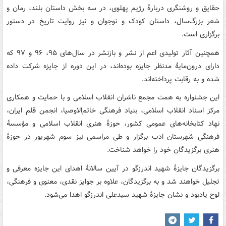
حقایق و روشنگری دربارۀ رژیم پهلوی، در سه بخش داستان بلند، رمان و
شعر بزرگ‌سال، داستان کودک و نوجوان و نیز روایت تاریخ در دستور
برگزاری است.
همچنین آثار تولیدی اعم از نشر و بازنشر در سال‌های ۹۵، ۹۶ و ۹۷ که
دارای درون‌مایۀ مدنظر جایزه بوده‌اند، در این دوره از جایزه شرکت داده
شده و به رقابت پرداخته‌اند.
این جشنواره به همت مجمع ناشران انقلاب اسلامی و با حمایت و همکاری
مرکز اسناد انقلاب اسلامی، بنیاد فرهنگی خاتم‌الاوصیا، انجمن قلم ایران،
نهاد کتابخانه‌های عمومی کشور، حوزۀ هنری انقلاب اسلامی و مؤسسۀ
فرهنگی شهرستان ادب برگزار و طی مراسمی نیز سوم شهریور در حوزۀ
هنری برگزیدگان خود را خواهد شناخت.
برگزیدگان جایزۀ شهید اندرزگو در آیین سالانۀ اهدای این جایزه معرفی و
تجلیل خواهند شد و به برگزیدگان، علاوه بر جوایز نقدی، معنوی و فرهنگی،
لوح یادبود و نشان جایزۀ شهید سیدعلی اندرزگو اهدا می‌شود.