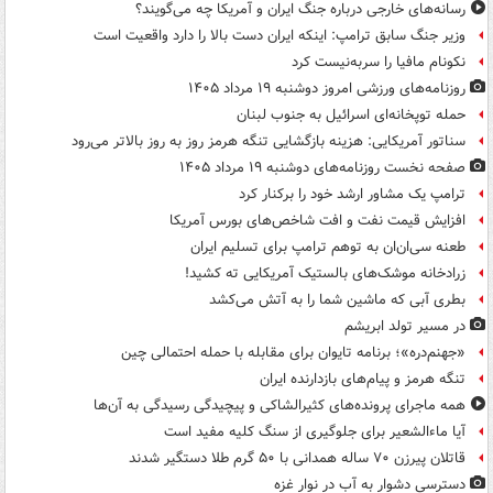
رسانه‌های خارجی درباره جنگ ایران و آمریکا چه می‌گویند؟
وزیر جنگ سابق ترامپ: اینکه ایران دست بالا را دارد واقعیت است
نکونام مافیا را سربه‌نیست کرد
روزنامه‌های ورزشی امروز دوشنبه ۱۹ مرداد ۱۴۰۵
حمله توپخانه‌ای اسرائیل به جنوب لبنان
سناتور آمریکایی: هزینه بازگشایی تنگه هرمز روز به روز بالاتر می‌رود
صفحه نخست روزنامه‌های دوشنبه ۱۹ مرداد ۱۴۰۵
ترامپ یک مشاور ارشد خود را برکنار کرد
افزایش قیمت نفت و افت شاخص‌های بورس آمریکا
طعنه سی‌ان‌ان به توهم ترامپ برای تسلیم ایران
زرادخانه موشک‌های بالستیک آمریکایی ته کشید!
بطری آبی که ماشین شما را به آتش می‌کشد
در مسیر تولد ابریشم
«جهنم‌دره»؛ برنامه تایوان برای مقابله با حمله احتمالی چین
تنگه هرمز و پیام‌های بازدارنده ایران
همه ماجرای پرونده‌های کثیرالشاکی و پیچیدگی رسیدگی به آن‌ها
آیا ماءالشعیر برای جلوگیری از سنگ کلیه مفید است
قاتلان پیرزن ۷۰ ساله همدانی با ۵۰ گرم طلا دستگیر شدند
دسترسی دشوار به آب در نوار غزه