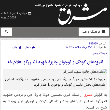
دوشنبه ۱۹ مرداد ۱۴۰۵ -
Aug 10 2026
فرهنگ و هنر
کد خبر
983929
تاریخ انتشار:
۲۳ مرداد ۱۳۹۸ - ۱۰:۳۶
۰ نظر
چاپ
فرهنگ و هنر
نامزدهای کودک و نوجوان جایزۀ شهید اندرزگو اعلام شد
دبیرخانۀ نخستین دورۀ جایزۀ ادبی و مردمی «شهید اندرزگو»، اسامی
نامزدهای بخش داستان کودک و نوجوان را اعلام کرد.
به گزارش
مشرق
از ستاد خبری نخستین دورۀ جایزۀ ادبی و مردمی «شهید
اندرزگو»، اسامی نامزدهای بخش داستان کودک و نوجوان این رویداد به
شرح زیر است: