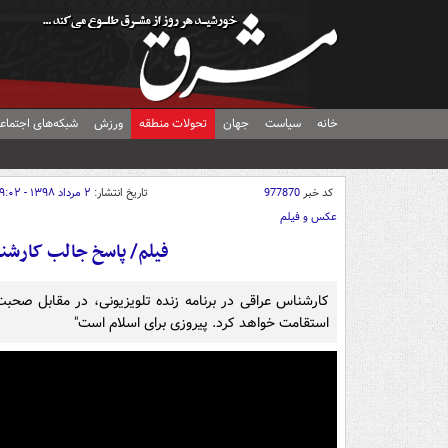
خانه
سیاست
جهان
تحولات منطقه
ورزش
شبکه‌های اجتماع
کد خبر
977870
تاریخ انتشار:
۲ مرداد ۱۳۹۸ - ۰۹:۰۲
عکس و فیلم
فیلم/ پاسخ جالب کارشن
کارشناس عراقی در برنامه زنده تلویزیونی، در مقابل صحب
استقامت خواهد کرد. پیروزی برای اسلام است"