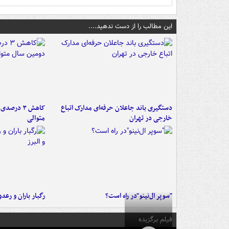
این مطالب را از دست ندهید....
دستگیری باند جاعلان حرفه‌ای مدارک اتباع
کاهش ۳ در
خارجی در تهران
متوالی
"سوپر ال‌نینو"در راه است؟
رگبار باران و رعدو
فیلم برگزیده