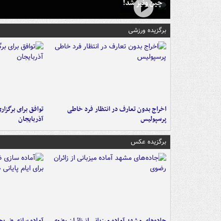
چین ونیز شد!
برگزیده ورزشی
اخراج بدون تعارف در انتظار فرد خاطی
توافق برای برگزاری
پرسپولیس
آذربایجان
برگزیده عکس
جاده‌های مشهد آماده میزبانی از زائران رضوی
آماده سازی ضریح ن