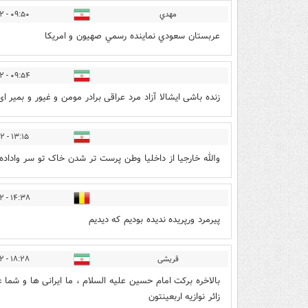
مهدي
۰۹:۵۰ - ۱۳۹۸/۰۵/۰۲
عربستان سعودي نماينده رسمي صهيون و امريكا
۰۹:۵۴ - ۱۳۹۸/۰۵/۰۲
زنده باشی ایشالا آزاد مرد عراقی برادر مومن و غیور و بم
۱۳:۱۵ - ۱۳۹۸/۰۵/۰۲
والله خارجیا از داخلیا وطن پرست تر شدن خاک تو سر واداده
۱۴:۳۸ - ۱۳۹۸/۰۵/۰۲
پیرمرد ورپریده ندیده بودیم که دیدیم
قریشی
۱۸:۲۸ - ۱۳۹۸/۰۵/۰۲
بالاخره برکت امام حسین علیه السلام ، ما ایرانی ها و شما 
زائر نوازیه اربعینتون