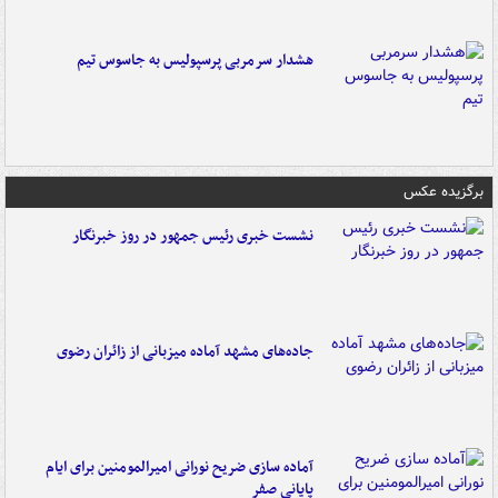
هشدار سرمربی پرسپولیس به جاسوس تیم
برگزیده عکس
نشست خبری رئیس جمهور در روز خبرنگار
جاده‌های مشهد آماده میزبانی از زائران رضوی
آماده سازی ضریح نورانی امیرالمومنین برای ایام
پایانی صفر