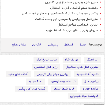
دلایل اخراج رفیعی و مصلح از زبان کالدرون
وضعیت مبهم فرشید باقری در استقلال
واکنش سیدجلال به کنار گذاشته شدن دو همبازی خود +عکس
مدیرعامل پرسپولیس با سرمربی تیم جلسه گذاشت
تمرین اختصاصی مهاجم استقلال
سروش رفیعی: آقای عرب! خداحافظ عزیزم
برچسب‌ها
فوتبال
استقلال
پرسپولیس
لیگ برتر
شایان مصلح
آپ آهنگ
موزیک شاه
سایت تاریخ ایران
بهترین هتل های استانبول
رزرو هتل استانبول
دانلود آهنگ جدید
بهترین جراح بینی ترمیمی
آهنگ های جدید
پرشین هتل
ثبت نام بیمه اربعین
آهنگ جدید
مزایده خودرو
خرید بلیط استخر
قیمت ورق آهن پرایس
فروشنده مواد شیمیایی