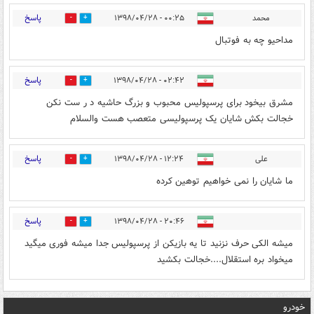
پاسخ
محمد
۰۰:۲۵ - ۱۳۹۸/۰۴/۲۸
10
7
مداحیو چه به فوتبال
پاسخ
۰۲:۴۲ - ۱۳۹۸/۰۴/۲۸
3
4
مشرق بیخود برای پرسپولیس محبوب و بزرگ حاشیه د ر ست نکن
خجالت بکش شایان یک پرسپولیسی متعصب هست والسلام
پاسخ
علی
۱۲:۲۴ - ۱۳۹۸/۰۴/۲۸
4
3
ما شایان را نمی خواهیم توهین کرده
پاسخ
۲۰:۴۶ - ۱۳۹۸/۰۴/۲۸
1
0
میشه الکی حرف نزنید تا یه بازیکن از پرسپولیس جدا میشه فوری میگید
میخواد بره استقلال....خجالت بکشید
خودرو