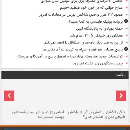
کاهش ۳ درصدی مصرف برق برای دومین سال متوالی
مداح جوانی که در خون خود غلطید +فیلم
صعود ۱۱۲ هزار واحدی شاخص بورس در معاملات امروز
پرونده یونیک فایننس به کجا رسید؟
حمله پهپادی به پالایشگاه لیبی
هدایای روز خبرنگار ۱۴۰۵ اعلام شد
از این به بعد دیگر نامه‌های استقلال را امضا نمی‌کنم
پاسخ معنادار هوافضای سپاه به تهدیدات آمریکایی‌ها
توضیحات جدید مقاومت عراق درباره تعویق پاسخ به آمریکا و عربستان
چمن دستگردی زیر کشت نمی‌رود
سلامت
تنگی انگشتر و کفش در گرما؛ واکنش
اسامی ژل‌های غیر مجاز شستشوی
مر
طبیعی بدن یا هشدار جدی؟
پوست منتشر شد