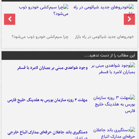
خودروهای جدید شیائومی در راه بازار
چرا سیم‌کشی خودرو ذوب می‌شود؟
شو
این مطالب را از دست ندهید....
وجود شواهدی مبنی بر بمباران لامرد با فسفر
مهلت ۳ روزه سازمان بورس به هلدینگ خلیج فارس
دستگیری باند جاعلان حرفه‌ای مدارک اتباع خارجی
در تهران