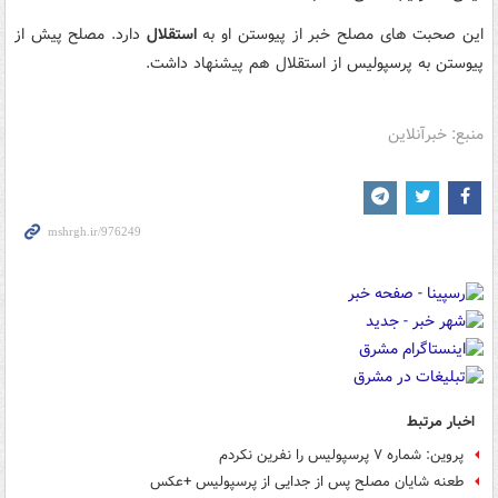
این صحبت های مصلح خبر از پیوستن او به
استقلال
دارد. مصلح پیش از
پیوستن به پرسپولیس از استقلال هم پیشنهاد داشت.
منبع: خبرآنلاین
اخبار مرتبط
پروین: شماره ۷ پرسپولیس را نفرین نکردم
طعنه شایان مصلح پس از جدایی از پرسپولیس +عکس