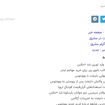
نیم
ط
وارد تورین شد +عکس
ب بانوی پیر برای خرید مهاجم اینتر
هایی دلیخت با یوونتوس
 واکنش دلیخت پس از پیوستن به یوونتوس
استعدادهای گران‌قیمت فوتبال اروپا
والدز سرمربی تیم جوانان بارسلونا شد +عکس
 دلیخت به تمرینات آژاکس
‌ترین شایعه درباره خرید جدید یوونتوس