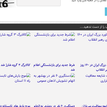
قابل را در جعبه متن وارد کنید
 را از دست ندهید....
۶ دستاورد بزرگ ایران در ۱۶۰ روز
شرط جدید برای بازنشستگی اعلام
کالابرگ ۳ گروه شارژ شد
ر انقلاب
شد
عه معافیت سربازان
دستگیری ۶ نفر در بهشهر به اتهام