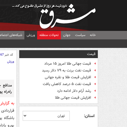
خانه
سیاست
جهان
تحولات منطقه
ورزش
شبکه‌های اجتماع
قیمت
کد خبر
167
ورزش
قیمت جهانی طلا امروز ۱۵ مرداد
قیمت نفت برنت به ۷۹ دلار رسید
افزایش قیمت طلا و نقره جهانی
قیمت نفت ۵ درصد کاهش یافت
مدافع 
رشد آرام دلار ادامه دارد
راه‌راه 
افزایش قیمت جهانی طلا
به گزار
قراردادی
استان:
یورو پادا