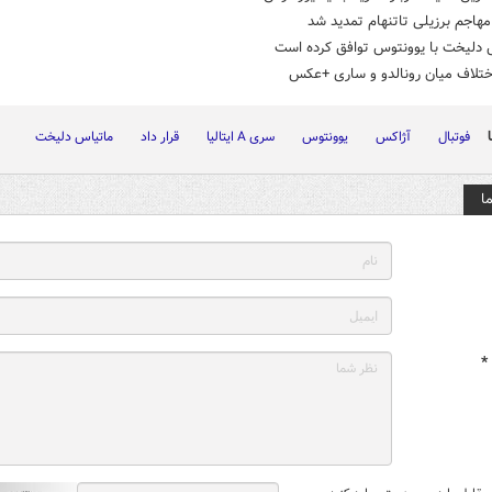
 مهاجم برزیلی تاتنهام تمدید شد
 دلیخت با یوونتوس توافق کرده است
ختلاف میان رونالدو و ساری +عکس
فوتبال
آژاکس
یوونتوس
سری A ایتالیا
قرار داد
ماتیاس دلیخت
ا
*