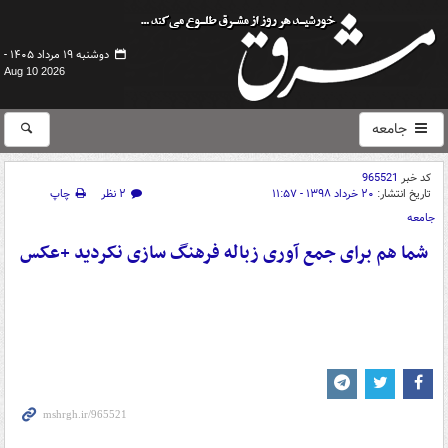
دوشنبه ۱۹ مرداد ۱۴۰۵ -
Aug 10 2026
جامعه
کد خبر
965521
تاریخ انتشار:
۲۰ خرداد ۱۳۹۸ - ۱۱:۵۷
۲ نظر
چاپ
جامعه
شما هم برای جمع آوری زباله‌ فرهنگ سازی نکردید +عکس