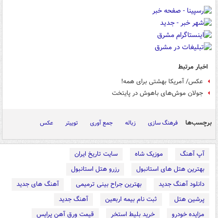
اخبار مرتبط
عکس/ آمریکا بهشتی برای همه!
جولان موش‌های باهوش در پایتخت
برچسب‌ها
فرهنگ سازی
زباله
جمع آوری
توییتر
عکس
آپ آهنگ
موزیک شاه
سایت تاریخ ایران
بهترین هتل های استانبول
رزرو هتل استانبول
دانلود آهنگ جدید
بهترین جراح بینی ترمیمی
آهنگ های جدید
پرشین هتل
ثبت نام بیمه اربعین
آهنگ جدید
مزایده خودرو
خرید بلیط استخر
قیمت ورق آهن پرایس