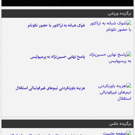
برگزیده ورزشی
شوک شبانه به تراکتور با حضور نکونام
پاسخ نهایی حسین‌نژاد به پرسپولیس
هزینه باورنکردنی تیم‌های غیرفوتبالی استقلال
برگزیده عکس