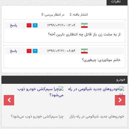
نظرات
انتشار یافته: 2
در انتظار بررسی: 0
پاسخ
۱۲:۰۴ - ۱۳۹۸/۰۳/۲۰
1
36
از یه مشت زن باز قاتل چه انتظاری دارین آخه؟
پاسخ
۰۸:۵۴ - ۱۳۹۸/۰۳/۲۱
0
2
خانم مولاوردی: چیطوری؟
خودرو
خودروهای جدید شیائومی در راه بازار
چرا سیم‌کشی خودرو ذوب می‌شود؟
شو