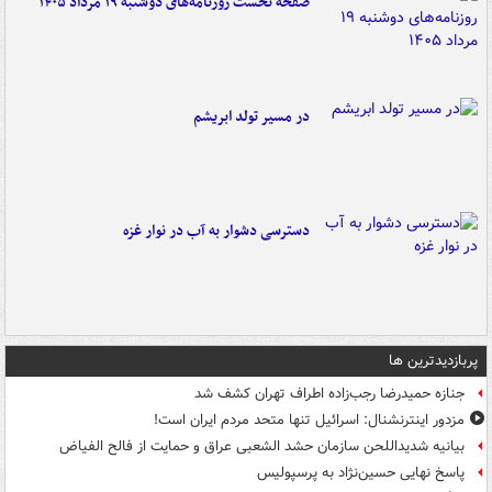
صفحه نخست روزنامه‌های دوشنبه ۱۹ مرداد ۱۴۰۵
در مسیر تولد ابریشم
دسترسی دشوار به آب در نوار غزه
پربازدیدترین ها
جنازه حمیدرضا رجب‌زاده اطراف تهران کشف شد
مزدور اینترنشنال: اسرائیل تنها متحد مردم ایران است!
بیانیه شدیداللحن سازمان حشد الشعبی عراق و حمایت از فالح الفیاض
پاسخ نهایی حسین‌نژاد به پرسپولیس