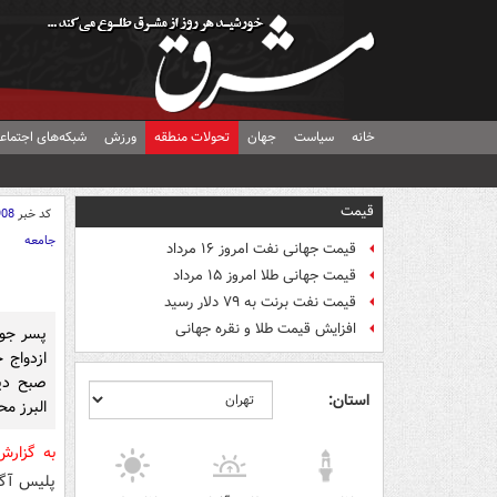
خانه
سیاست
جهان
تحولات منطقه
ورزش
شبکه‌های اجتماع
قیمت
کد خبر
908
جامعه
قیمت جهانی نفت امروز ۱۶ مرداد
قیمت جهانی طلا امروز ۱۵ مرداد
قیمت نفت برنت به ۷۹ دلار رسید
افزایش قیمت طلا و نقره جهانی
پسر جوا
ازدواج 
صبح دیر
استان:
البرز م
به گزار
پلیس آگا