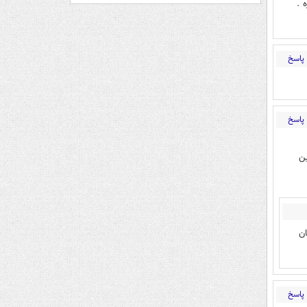
 .
پاسخ
پاسخ
ین
ن
پاسخ