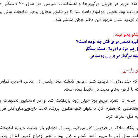
مشخص شد مریم در جریان درگیری‌ها و اغتشاشات 
اد شده بود. همین موضوع باعث شد تا در فضای مجازی برخی شایعات مبنی ب
 ناپدید شدن مرموز این دختر جوان منتشر شود.
تر بخوانید:
یزه نجفی برای قتل چه بوده است؟
 پیرمرد برای یک بسته سیگار
ه مرگبار برای زن روستایی
ای پلیسی
که چند روزی از ناپدید شدن مریم گذشته بود، پلیس در ردیابی آخرین تماس
 با فردی به‌نام مجید در ارتباط بوده است.
مجید ۲۹ ساله که نامزد مریم بود خیلی زود بازداشت شد و در نخستین تحقیقات ب
متناقضی که مطرح کرد به‌عنوان تنها مظنون پرونده تحت بازجویی‌های فنی قرار
ه قتل اعتراف کرد.
 بنگاه املاک در فردیس کار می‌کرد، پس از افشای راز جنایت درباره انگیزه‌اش
 سال قبل با مریم آشنا شدم و قرار بود با هم ازدواج کنیم. اما از چند 