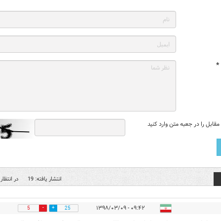
*
قابل را در جعبه متن وارد کنید
انتشار یافته: 19
در انتظار 
۰۹:۴۲ - ۱۳۹۸/۰۳/۰۹
5
25