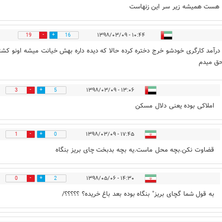
هست همیشه زیر سر این زنهاست
۱۰:۴۴ - ۱۳۹۸/۰۳/۰۹
19
16
 درآمد کارگری خودشو خرج دختره کرده حالا که دیده داره بهش خیانت میشه اونو کش
ق میدم
۱۳:۰۶ - ۱۳۹۸/۰۳/۰۹
3
5
املاکی بوده یعنی دلال مسکن
۱۷:۴۵ - ۱۳۹۸/۰۳/۰۹
1
0
قضاوت نکن.بچه محل ماست.یه بچه بدبخت چای بریز بنگاه
۱۴:۳۰ - ۱۳۹۸/۰۵/۰۶
0
2
به قول شما گچای بریز" بنگاه بوده بعد باغ خریده؟ ؟؟؟؟؟/