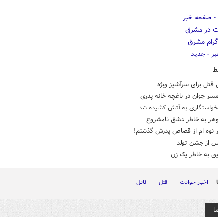
ط
قتل برای سرآشپز ویژه
ر جوان در باغچه خانه پدری‌
خواستگاری به آتش کشیده شد
هر به خاطر عشق نامشروع
ر نوه ام از قصاص پدرش گذشتم!
س از جشن تولد
یق به خاطر یک زن
اخبار حوادث
قتل
قاتل
ا