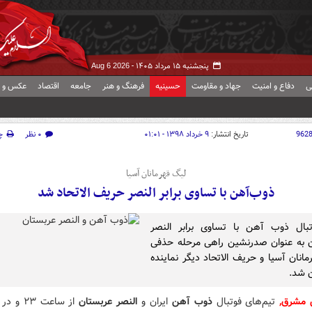
پنجشنبه ۱۵ مرداد ۱۴۰۵ -
Aug 6 2026
ی
دفاع و امنیت
جهاد و مقاومت
حسینیه
فرهنگ و هنر
جامعه
اقتصاد
عکس و ف
962
تاریخ انتشار:
۹ خرداد ۱۳۹۸ - ۰۱:۰۱
۰ نظر
چ
لیگ قهرمانان آسیا
ذوب‌آهن با تساوی برابر النصر حریف الاتحاد شد
تبال ذوب آهن با تساوی برابر النصر
 به عنوان صدرنشین راهی مرحله حذفی
مانان آسیا و حریف الاتحاد دیگر نماینده
 شد.
ش مشرق
,
تیم‌های فوتبال
ذوب آهن
ایران و
النصر عربستان
از ساعت ۳