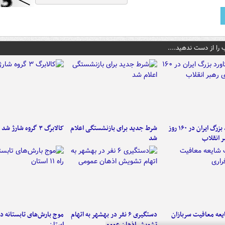
 را از دست ندهید....
۶ دستاورد بزرگ ایران در ۱۶۰ روز
شرط جدید برای بازنشستگی اعلام
کالابرگ ۳ گروه شارژ شد
ر انقلاب
شد
عه معافیت سربازان
دستگیری ۶ نفر در بهشهر به اتهام
تشویش اذهان عمومی
استان