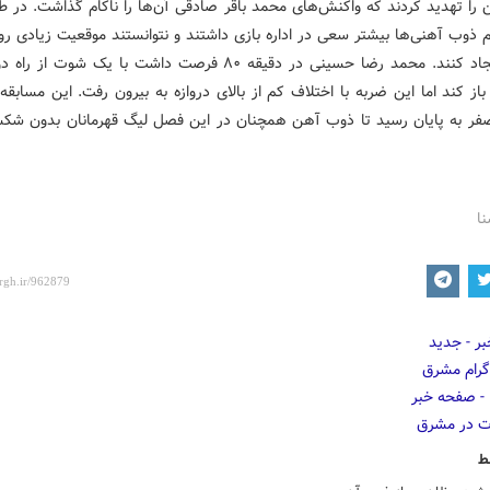
را تهدید کردند که واکنش‌های محمد باقر صادقی آن‌ها را ناکام گذاشت. در ط
 ذوب آهنی‌ها بیشتر سعی در اداره بازی داشتند و نتوانستند موقعیت زیادی روی
حریف ایجاد کنند. محمد رضا حسینی در دقیقه ۸۰ فرصت داشت با یک شوت از
از کند اما این ضربه با اختلاف کم از بالای دروازه به بیرون رفت. این مسابقه 
فر به پایان رسید تا ذوب آهن همچنان در این فصل لیگ قهرمانان بدون شک
نا
ط