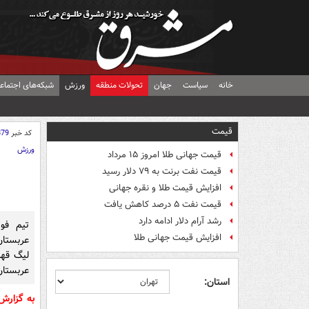
خانه
سیاست
جهان
تحولات منطقه
ورزش
شبکه‌های اجتماع
قیمت
کد خبر
879
ورزش
قیمت جهانی طلا امروز ۱۵ مرداد
قیمت نفت برنت به ۷۹ دلار رسید
افزایش قیمت طلا و نقره جهانی
قیمت نفت ۵ درصد کاهش یافت
رشد آرام دلار ادامه دارد
تیم فو
افزایش قیمت جهانی طلا
عربستان
لیگ قهر
عربستان
استان:
به گزار