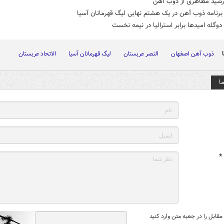
رشید مظاهری از ذوب آهن
رنامه ذوب آهن در یک هشتم نهایی لیگ قهرمانان آسیا
دوگله امیدها برابر استرالیا در نیمه نخست
ذوب آهن اصفهان
النصر عربستان
لیگ قهرمانان آسیا
الاتحاد عربستان
ا
*
قابل را در جعبه متن وارد کنید