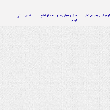
لمومنین محیای آخر
حال و هوای سامرا بعد از ایام
آهوی ایرانی
اربعین