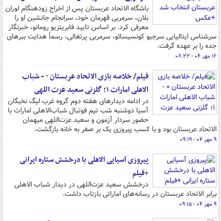
باشگاه الاتحاد عربستان پس از اخراج زودهنگام لوران
بلان، سرمربی قهرمان خود، سرانجام جانشین او را
معرفی کرد. بر اساس تایید فابریتزیو رومانو، خبرنگار
سرشناس ایتالیایی سرجیو کونسیسائو، سرمربی پرتغالی، رسماً هدایت ببرهای
جده را بر عهده گرفت.
۱۶ مهر ۰۴ - ۰۸:۲۲
فیلم/ خلاصه بازی الاتحاد عربستان ۰ - شباب
الاهلی امارات ۱؛ گلزنی سعید عزت اللهی
در ادامه دیدارهای هفته دوم گروه غرب لیگ نخبگان
آسیا دوشنبه شب تیم فوتبال شباب‌الاهلی امارات با
حضور سردار آزمون و سعید عزت‌اللهی میهمان
الاتحاد عربستان بود و با کسب پیروزی یک بر صفر به خانه بازگشت.
۹ مهر ۰۴ - ۰۹:۱۹
پیروزی آسیایی الاهلی با درخشش ستاره ایرانی
+فیلم
درخشش سعید عزت‌اللهی در دیدار شباب الاهلی
برابر الاتحاد عربستان در رسانه‌های اماراتی بازتاب داشت.
۹ مهر ۰۴ - ۰۹:۱۵