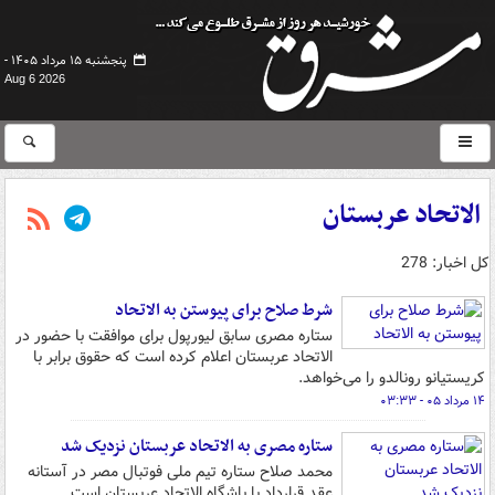
پنجشنبه ۱۵ مرداد ۱۴۰۵ -
Aug 6 2026
الاتحاد عربستان
کل اخبار: 278
شرط صلاح برای پیوستن به الاتحاد
ستاره مصری سابق لیورپول برای موافقت با حضور در
الاتحاد عربستان اعلام کرده است که حقوق برابر با
کریستیانو رونالدو را می‌خواهد.
۱۴ مرداد ۰۵ - ۰۳:۳۳
ستاره مصری به الاتحاد عربستان نزدیک شد
محمد صلاح ستاره تیم ملی فوتبال مصر در آستانه
عقد قرارداد با باشگاه الاتحاد عربستان است.