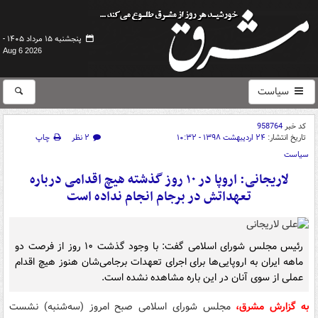
پنجشنبه ۱۵ مرداد ۱۴۰۵ -
Aug 6 2026
سیاست
کد خبر
958764
تاریخ انتشار:
۲۴ اردیبهشت ۱۳۹۸ - ۱۰:۳۲
۲ نظر
چاپ
سیاست
لاریجانی: اروپا در ۱۰ روز گذشته هیچ اقدامی درباره
تعهداتش در برجام انجام نداده‌ است
رئیس مجلس شورای اسلامی گفت: با وجود گذشت ۱۰ روز از فرصت دو
ماهه ایران به اروپایی‌ها برای اجرای تعهدات برجامی‌شان هنوز هیچ اقدام
عملی از سوی آنان در این باره مشاهده نشده است.
به گزارش مشرق،
مجلس شورای اسلامی صبح امروز (سه‌شنبه) نشست