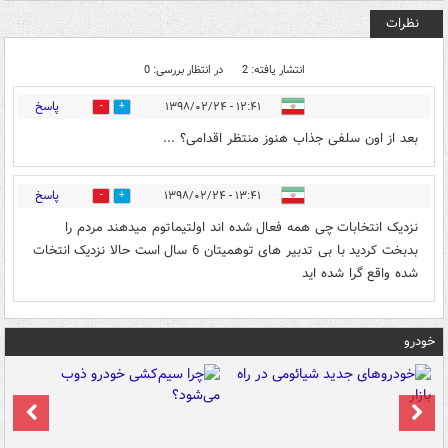
نظرات
انتشار یافته: 2
در انتظار بررسی: 0
پاسخ
۱۲:۴۱ - ۱۳۹۸/۰۲/۲۴
0
2
بعد از اون سلفی جذاب هنوز منتظر اقدامی؟ ...
پاسخ
۱۳:۴۱ - ۱۳۹۸/۰۲/۲۴
0
0
نزدیک انتخابات چی همه فعال شده اند اولتیماتوم میدهند مردم را
بدبخت کردید با بی تدبیر های توهمیتان 6 سال است حالا نزدیک انتخات
شده واقع گرا شده اید
خودرو