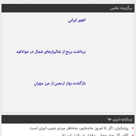
برگزیده عکس
آهوی ایرانی
برداشت برنج از شالیزارهای شمال در سوادکوه
بازگشت زوار اربعین از مرز مهران
پربازدیدترین ها
پزشکیان: اگر تا امروز مانده‌ایم، به‌خاطر مردم نجیب ایران است
آقای گل جام جهانی مقابل اسرائیل ایستاد