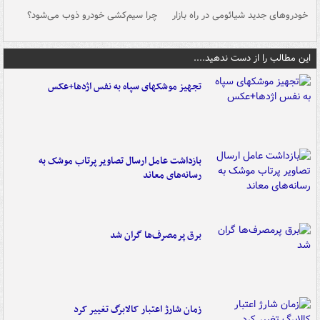
خودروهای جدید شیائومی در راه بازار
چرا سیم‌کشی خودرو ذوب می‌شود؟
شو
این مطالب را از دست ندهید....
تجهیز موشکهای سپاه به نفس اژدها+عکس
بازداشت عامل ارسال تصاویر پرتاب موشک به
رسانه‌های معاند
برق پرمصرف‌ها گران شد
زمان شارژ اعتبار کالابرگ تغییر کرد