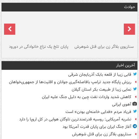
حوادث
سناریوی بلاگر زن برای قتل شوهرش
پایان تلخ یک نزاع خانوادگی در دورود
و 
آخرین اخبار
قابی زیبا از قلعه بابک آذربایجان شرقی
ریزش پایگاه جدید ترامپ بافاصله‌گیری جوانان و اقلیت‌ها از جمهوری‌خواهان
نمایی زیبا از طبیعت بکر استان گیلان
کاهش شدید واردات نفت چین به دلیل جنگ علیه ایران
آهوی ایرانی
فریاد مردم «فدایی خامنه‌ای بودن» است
نشریه آمریکایی: روسیه قدرتمندترین ناوگان هوایی در کل اروپا را دارد
آغاز جنگ ایران برای پایان قدرت آمریکا بود
سناریوی بلاگر زن برای قتل شوهرش