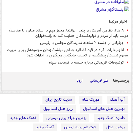
اخبار مرتبط
۸ هزار نظامی آمریکا زیر پنجه ایرانند/ مجوز مهم به ستاد مبارزه با مفاسد/
دولت باید از مردم و تولیدکنندگان حمایت کند نه رانت‌خواران
جزئیاتی از جلسه ۲ ساعته نمایندگان مجلس با رئیسی
اظهارنظرات افراد در قوه قضائیه جناحی نباشد/ زندان مجموعه‌ای برای تربیت
مجرم نیست/ پیشگیری از تخلف جایگزین مچگیری در ادارات شود
توضیحات لاریجانی درباره جلسه با فرمانده سپاه
برچسب‌ها
علی لاریجانی
اروپا
آپ آهنگ
موزیک شاه
سایت تاریخ ایران
بهترین هتل های استانبول
رزرو هتل استانبول
دانلود آهنگ جدید
بهترین جراح بینی ترمیمی
آهنگ های جدید
پرشین هتل
ثبت نام بیمه اربعین
آهنگ جدید