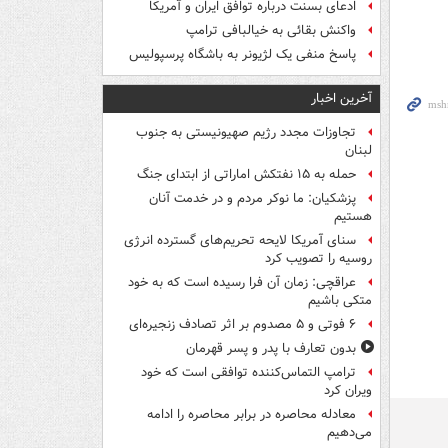
ادعای بسنت درباره توافق ایران و آمریکا
واکنش بقائی به خیالبافی ترامپ
پاسخ منفی یک لژیونر به باشگاه پرسپولیس
آخرین اخبار
تجاوزات مجدد رژیم صهیونیستی به جنوب
لبنان
حمله به ۱۵ نفتکش‌ اماراتی از ابتدای جنگ
پزشکیان: ما نوکر مردم و در خدمت آنان
هستیم
سنای آمریکا لایحه تحریم‌های گسترده انرژی
روسیه را تصویب کرد
عراقچی: زمان آن فرا رسیده است که به خود
متکی باشیم
۶ فوتی و ۵ مصدوم بر اثر تصادف زنجیره‌ای
بدون تعارف با پدر و پسر قهرمان
ترامپ التماس‌کننده توافقی است که خود
ویران کرد
معادله محاصره در برابر محاصره را ادامه
می‌دهیم