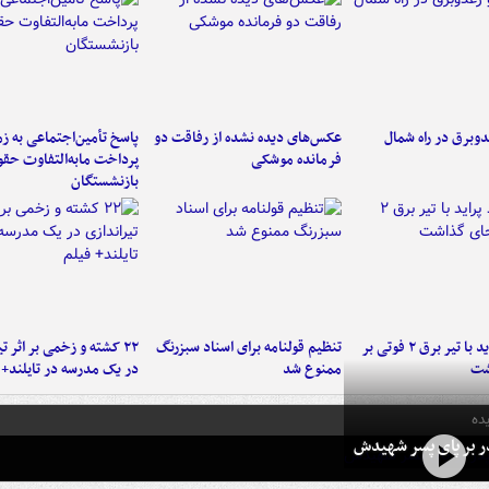
دوبرق در راه شمال
عکس‌های دیده نشده از رفاقت دو
پاسخ تأمین‌اجتماعی به ز
فرمانده‌ موشکی
پرداخت مابه‌التفاوت حق
بازنشستگان
برخورد پراید با تیر برق ۲ فوتی بر
تنظیم قولنامه برای اسناد سبزرنگ
۲۲ کشته و زخمی بر اثر ت
شت
ممنوع شد
در یک مدرسه در تایلند+ 
ده
در بر پای پسر شهیدش