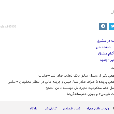
ان
ط
عی یکی از مدیران سابق بانک تجارت صادر شد +جزئیات
 شد/ حبس و جریمه مالی در انتظار محکومان +اسامی
مل حکم محکومیت مدیرعامل موسسه ثامن الحجج
 تاریخی» و جبران عقب‌ماندگی‌ها
واردات تلفن همراه
فساد اقتصادی
گرانفروشی
دادگاه