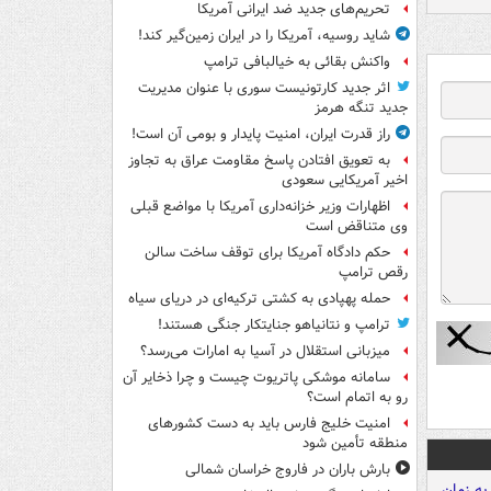
تحریم‌های جدید ضد ایرانی آمریکا
شاید روسیه، آمریکا را در ایران زمین‌گیر کند!
واکنش بقائی به خیالبافی ترامپ
اثر جدید کارتونیست سوری با عنوان مدیریت
جدید تنگه هرمز
راز قدرت ایران، امنیت پایدار و بومی آن است!
به تعویق افتادن پاسخ مقاومت عراق به تجاوز
اخیر آمریکایی سعودی
اظهارات وزیر خزانه‌داری آمریکا با مواضع قبلی
وی متناقض است
حکم دادگاه آمریکا برای توقف ساخت سالن
رقص ترامپ
حمله پهپادی به کشتی ترکیه‌ای در دریای سیاه
ترامپ و نتانیاهو جنایتکار جنگی هستند!
میزبانی استقلال در آسیا به امارات می‌رسد؟
سامانه موشکی پاتریوت چیست و چرا ذخایر آن
رو به اتمام است؟
امنیت خلیج فارس باید به دست کشورهای
منطقه تأمین شود
بارش باران در فاروج خراسان شمالی