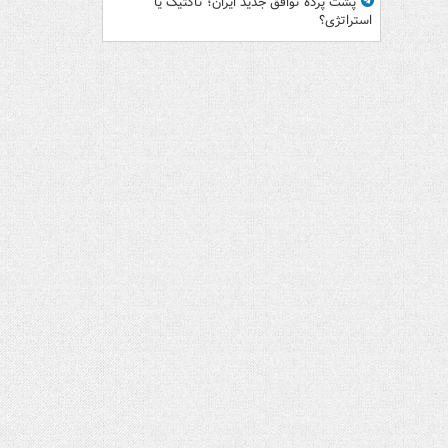
پشت پرده توافق جدید ایران؛ تاکتیک یا
استراتژی؟