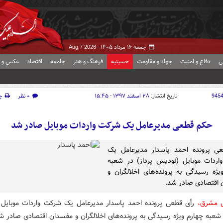
جمعه ۱۶ مرداد ۱۴۰۵ -
Aug 7 2026
ی
دفاع و امنیت
جهاد و مقاومت
حسینیه
فرهنگ و هنر
جامعه
اقتصاد
عکس و ف
945
تاریخ انتشار:
۲۸ اسفند ۱۳۹۷ - ۱۵:۴۵
۰ نظر
چ
حکم قطعی مدیرعامل یک شرکت واردات موبایل صادر شد
عی پرونده احمد پاسدار مدیرعامل یک
ردات موبایل (نودیس پرداز) در شعبه
یژه رسیدگی به پرونده‌های اخلالگران و
اقتصادی صادر شد.
ش مشرق،
رأی قطعی پرونده احمد پاسدار مدیرعامل یک شرکت واردات موبایل
ر شعبه چهارم ویژه رسیدگی به پرونده‌های اخلالگران و مفسدان اقتصادی صادر ش