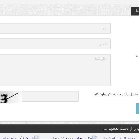
ا
*
قابل را در جعبه متن وارد کنید
 را از دست ندهید....