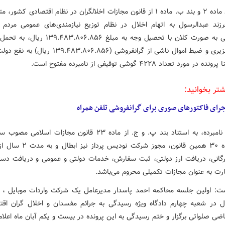
به استناد ماده ۲ و بند ب. ماده ۱ از قانون مجازات اخلالگران در نظام اقتصادی کشو
رزند عبدالرسول به اتهام اخلال در نظام توزیع نیازمندی‌های عمومی مردم 
حبس تعزیری و ضبط اموال ناشی از گرانفروشی (۹.۴۸۳.۸۰۶.۸۵۶
مورد تعداد ۴۲۲۸ گوشی توقیفی از نامبرده مفتوح است.
شتر بخوانید:
جرای فاکتورهای صوری برای گرانفروشی تلفن همراه
لحاظ ماده ۳۰ همین قانون، مجوز شرکت نودی
رگانی، دریافت ارز دولتی، ثبت سفارش، خدمات دولتی و عمومی و دریافت دس
ارت به عنوان مجازات تکمیلی محروم می‌باشد.
ت: اولین جلسه محاکمه احمد پاسدار مدیرعامل یک شرکت واردات موبایل ، ا
ل در شعبه چهارم دادگاه ویژه رسیدگی به جرائم مفسدان و اخلال گران اقت
ضی صلواتی برگزار و ختم رسیدگی به این پرونده در بیست و یکم آبان ماه اعلا