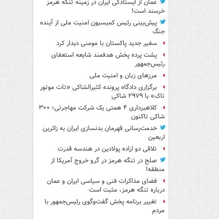
عمان از ایستادگی ایران در زمینه تنگه هرمز
خرسند است!
پیش‌بینی رئیس کمیسیون امنیت ملی از آینده
جنگ
سفیر جدید پاکستان با مومنی دیدار کرد
پشت پرده پخش هدفمند شایعه استعفای
رئیس‌جمهور
مرزهای زبان و امنیت ملی
برگزاری دادگاه پرونده کثیرالشاکی «تات موتور
تاک» با ۲۹۷۹ شاکی
کلاهبرداری ۴ همتی یک شرکت مهاجرتی؛ ۳۰۰
شاکی تاکنون
خدمت‌رسانی قهرمان بدنسازی ایران به زائرین
اربعین
تلاقی دو اراده پولادین در هندسه قدرت
صلح در تنگه هرمز در گرو خروج آمریکا از
منطقه!
فضای مذاکرات فنی و سیاسی ایران و عمان
درباره تنگه هرمز، مثبت است
تغییر برنامه پخش گفت‌وگوی رئیس‌جمهور با
مردم