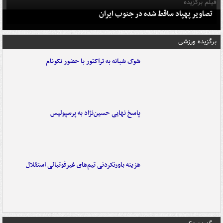
فیلم برگزیده
تصاویر پهپاد ساقط شده در جنوب ایران
برگزیده ورزشی
شوک شبانه به تراکتور با حضور نکونام
پاسخ نهایی حسین‌نژاد به پرسپولیس
هزینه باورنکردنی تیم‌های غیرفوتبالی استقلال