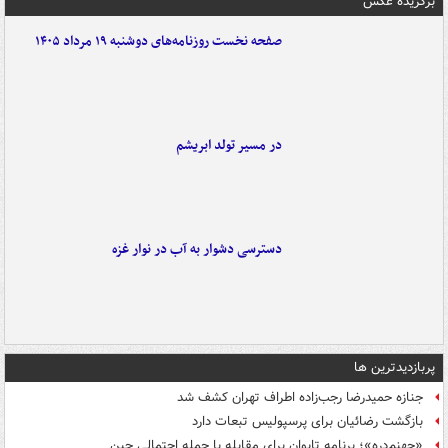
برگزیده عکس
صفحه نخست روزنامه‌های دوشنبه ۱۹ مرداد ۱۴۰۵
در مسیر تولد ابریشم
دسترسی دشوار به آب در نوار غزه
پربازدیدترین ها
جنازه حمیدرضا رجب‌زاده اطراف تهران کشف شد
بازگشت رضائیان برای پرسپولیس تبعات دارد
«جهنم‌دره»؛ برنامه تایوان برای مقابله با حمله احتمالی چین