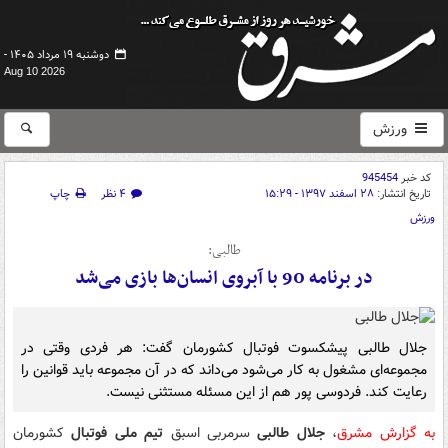
دوشنبه ۱۹ مرداد ۱۴۰۵ -
Aug 10 2026
ورزش
کد خبر
945454
تاریخ انتشار:
۲۸ اسفند ۱۳۹۷ - ۱۵:۲۹
۴ نظر
چاپ
ورزش
طالبی:
در برنامه 90 با آبروی انسان‌ها بازی می‌شد
جلال طالبی پیشکسوت فوتبال کشورمان گفت: هر فردی وقتی در
مجموعه‌ای مشغول به کار می‌شود می‌داند که در آن مجموعه باید قوانین را
رعایت کند. فردوسی پور هم از این مسئله مستثنی نیست.
به گزارش مشرق
،
جلال طالبی
سرمربی اسبق
تیم ملی فوتبال
کشورمان