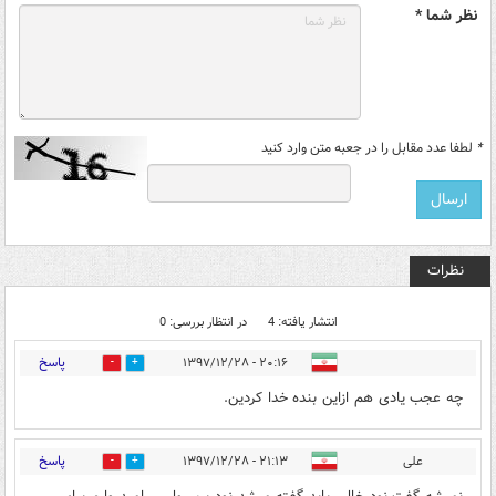
نظر شما *
*
لطفا عدد مقابل را در جعبه متن وارد کنید
نظرات
انتشار یافته: 4
در انتظار بررسی: 0
پاسخ
۲۰:۱۶ - ۱۳۹۷/۱۲/۲۸
1
5
چه عجب یادی هم ازاین بنده خدا کردین.
پاسخ
علی
۲۱:۱۳ - ۱۳۹۷/۱۲/۲۸
6
9