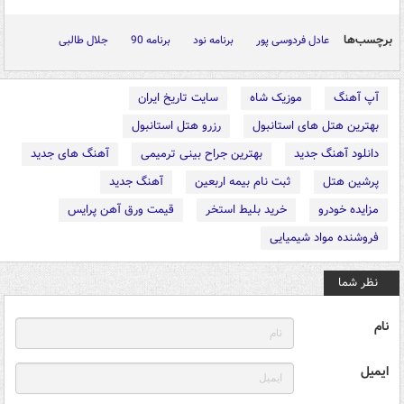
برچسب‌ها
عادل فردوسی پور
برنامه نود
برنامه 90
جلال طالبی
آپ آهنگ
موزیک شاه
سایت تاریخ ایران
بهترین هتل های استانبول
رزرو هتل استانبول
دانلود آهنگ جدید
بهترین جراح بینی ترمیمی
آهنگ های جدید
پرشین هتل
ثبت نام بیمه اربعین
آهنگ جدید
مزایده خودرو
خرید بلیط استخر
قیمت ورق آهن پرایس
فروشنده مواد شیمیایی
نظر شما
نام
ایمیل