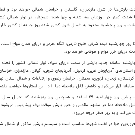
ت بارش‌ها در شرق مازندران، گلستان و خراسان شمالی خواهد بود و فعا
ا شدت کمتر در روزهای سه شنبه و چهارشنبه همچنان در نوار شمالی کشو
شت و روز پنجشنبه محدود به شمال شرق کشور شده روز جمعه از کشور خار
 تا روز چهارشنبه نیمه شرقی خلیج فارس، تنگه هرمز و دریای عمان مواج است،
دت دریای خزر مواج و طوفانی خواهد بود.
هارشنبه سامانه جدید بارشی از سمت دریای سیاه، نوار شمالی کشور را تحت تأث
استان‌های آذربایجان غربی، اردبیل، آذربایجان شرقی، گیلان، مازندران، خراسا
کردستان، زنجان، قزوین، سمنان، خراسان رضوی و ارتفاعات و شمال استان ته
 سامانه قرار می‌گیرد و کاهش قابل ملاحظه دما را در این استان‌ها خواهیم داش
‌از ساعات پایانی روز چهارشنبه ۲۹ اسفند و همچنین روز پنجشنبه که تحویل سا
ل ملاحظه دما در مشهد مقدس و حتی بارش موقت برف پیش‌بینی می‌شود و
می‌کند و به زیر صفر درجه می‌رود.
 فروردین هوا در اغلب شهرها مناسب است و سیستم بارشی مذکور از شمال ش