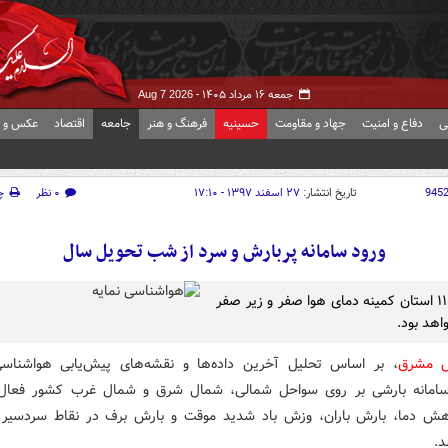
جمعه ۱۶ مرداد ۱۴۰۵ -
Aug 7 2026
ی
دفاع و امنیت
جهاد و مقاومت
حسینیه
فرهنگ و هنر
جامعه
اقتصاد
عکس و ف
945
تاریخ انتشار:
۲۷ اسفند ۱۳۹۷ - ۱۷:۱۰
۰ نظر
چ
ورود سامانه پربارش و سرد از شب تحویل سال
فردا در ۱۱ استان کمینه دمای هوا صفر و زیر صفر
اهد بود.
ش مشرق
، بر اساس تحلیل آخرین داده‌ها و نقشه‌های پیش‌یابی هواشناسی
سامانه بارشی بر روی سواحل شمالی، شمال شرق و شمال غرب کشور فعال
 دما، بارش باران، وزش باد شدید موقت و بارش برف در نقاط سردسیر 
.