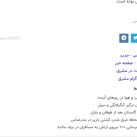
بوده است.
رس
ط
و هوا در روزهای آینده
ن درگیر آبگرفتگی و سیل
ستان بعد از طوفان و باران
لحظه غرق شدن کشتی باری در بندرعباس
ش به مسافران در برف مانده