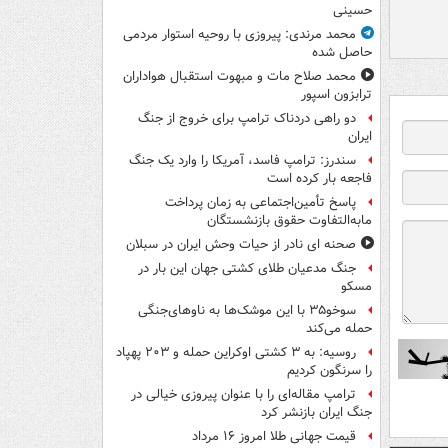
حسینی
محمد مرندی: پیروزی با روحیه استوار مردمی
حاصل شده
محمد صلاح مات و مبهوت استقبال هواداران
ترابزون اسپور
دو راهی دردناک ترامپ برای خروج از جنگ
ایران
سندرز: ترامپ فاسد، آمریکا را وارد یک جنگ
فاجعه بار کرده است
پاسخ تأمین‌اجتماعی به زمان پرداخت
مابه‌التفاوت حقوق بازنشستگان
صحنه ای نادر از حیات وحش ایران در سبلان
جنگ مدعیان طلای کشتی جهان این بار در
مسکو
سوخو۳۵ با این موشک‌ها به ناوهای‌جنگی
حمله می‌کند
روسیه: به ۳ کشتی اوکراین حمله و ۲۰۳ پهپاد
را سرنگون کردیم
ترامپ مقاله‌ای را با عنوان پیروزی خیالی در
جنگ ایران بازنشر کرد
قیمت جهانی طلا امروز ۱۶ مرداد