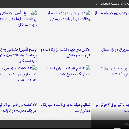
 را از دست ندهید....
دوبرق در راه شمال
عکس‌های دیده نشده از رفاقت دو
پاسخ تأمین‌اجتماعی به ز
فرمانده‌ موشکی
پرداخت مابه‌التفاوت حق
بازنشستگان
برخورد پراید با تیر برق ۲ فوتی بر
تنظیم قولنامه برای اسناد سبزرنگ
۲۲ کشته و زخمی بر اثر ت
شت
ممنوع شد
در یک مدرسه در تایلند+ 
ده