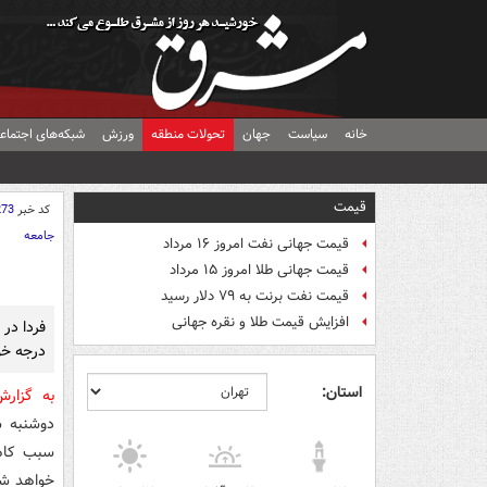
خانه
سیاست
جهان
تحولات منطقه
ورزش
شبکه‌های اجتماع
قیمت
کد خبر
273
جامعه
قیمت جهانی نفت امروز ۱۶ مرداد
قیمت جهانی طلا امروز ۱۵ مرداد
قیمت نفت برنت به ۷۹ دلار رسید
افزایش قیمت طلا و نقره جهانی
درجه خو
استان:
به گزار
دوشنبه 
سبب کاهش
خواهد شد