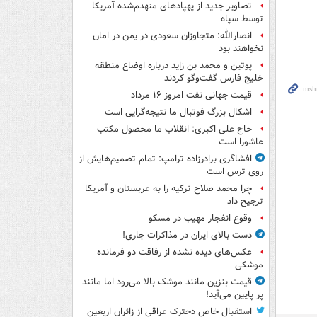
تصاویر جدید از پهپادهای منهدم‌شده آمریکا
توسط سپاه
انصارالله: متجاوزان سعودی در یمن در امان
نخواهند بود
پوتین و محمد بن زاید درباره اوضاع منطقه
خلیج فارس گفت‌وگو کردند
قیمت جهانی نفت امروز ۱۶ مرداد
اشکال بزرگ فوتبال ما نتیجه‌گرایی است
حاج علی اکبری: انقلاب ما محصول مکتب
عاشورا است
افشاگری برادرزاده ترامپ: تمام تصمیم‌هایش از
روی ترس است
چرا محمد صلاح ترکیه را به عربستان و آمریکا
ترجیح داد
وقوع انفجار مهیب در مسکو
دست بالای ایران در مذاکرات جاری!
عکس‌های دیده نشده از رفاقت دو فرمانده‌
موشکی
قیمت بنزین مانند موشک بالا می‌رود اما مانند
پر پایین می‌آید!
استقبال خاص دخترک عراقی از زائران اربعین