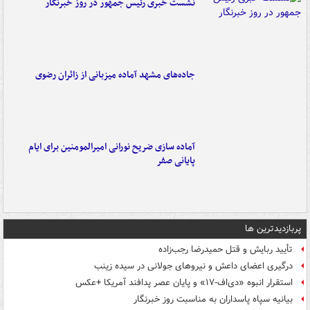
نشست خبری رئیس جمهور در روز خبرنگار
جاده‌های مشهد آماده میزبانی از زائران رضوی
آماده سازی ضریح نورانی امیرالمومنین برای ایام
پایانی صفر
پربازدیدترین ها
تأیید ربایش و قتل حمیدرضا رجب‌زاده
درگیری اعضای داعش و نیروهای جولانی در سیده زینب
استقرار انبوه «دی‌اف‑۱۷» و پایان عصر پدافند آمریکا +عکس
بیانیه سپاه پاسداران به مناسبت روز خبرنگار