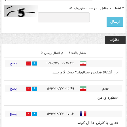
*
لطفا عدد مقابل را در جعبه متن وارد کنید
نظرات
انتشار یافته: 5
در انتظار بررسی: 0
پاسخ
۱۴:۳۲ - ۱۳۹۷/۱۲/۲۷
5
49
این آشغالا فداییان سناتورند؟ دمت گرم پسر.
پاسخ
خودم
۱۵:۴۹ - ۱۳۹۷/۱۲/۲۷
0
29
اسطوره ی من
پاسخ
۱۷:۰۶ - ۱۳۹۷/۱۲/۲۷
0
43
خدایی با کارش حاااال کردم..