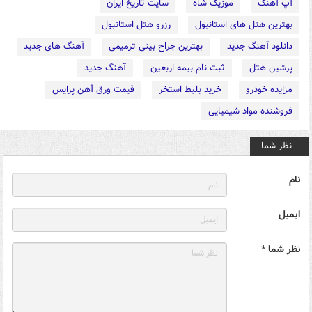
آپ آهنگ
موزیک شاه
سایت تاریخ ایران
بهترین هتل های استانبول
رزرو هتل استانبول
دانلود آهنگ جدید
بهترین جراح بینی ترمیمی
آهنگ های جدید
پرشین هتل
ثبت نام بیمه اربعین
آهنگ جدید
مزایده خودرو
خرید بلیط استخر
قیمت ورق آهن پرایس
فروشنده مواد شیمیایی
نظر شما
نام
ایمیل
نظر شما *