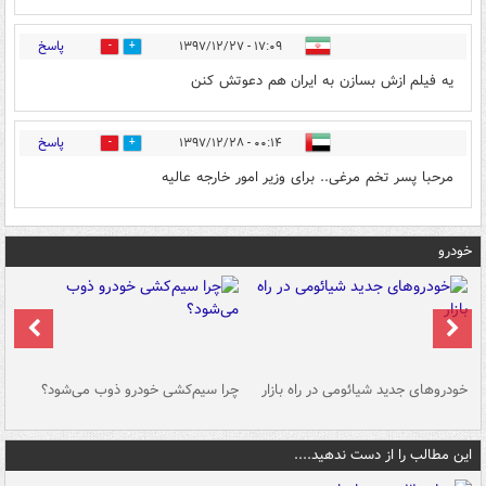
پاسخ
۱۷:۰۹ - ۱۳۹۷/۱۲/۲۷
3
29
یه فیلم ازش بسازن به ایران هم دعوتش کنن
پاسخ
۰۰:۱۴ - ۱۳۹۷/۱۲/۲۸
1
3
مرحبا پسر تخم مرغی.. برای وزیر امور خارجه عالیه
خودرو
خودروهای جدید شیائومی در راه بازار
چرا سیم‌کشی خودرو ذوب می‌شود؟
شو
این مطالب را از دست ندهید....