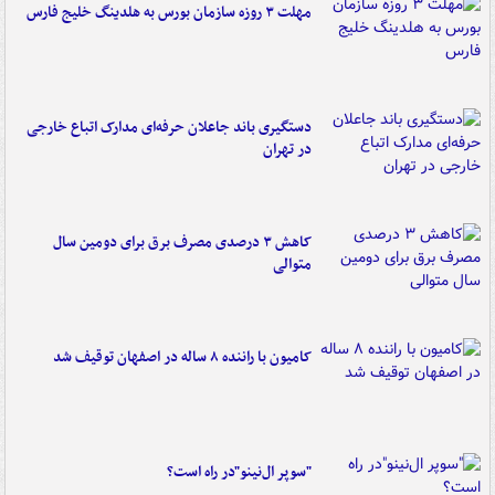
مهلت ۳ روزه سازمان بورس به هلدینگ خلیج فارس
دستگیری باند جاعلان حرفه‌ای مدارک اتباع خارجی
در تهران
کاهش ۳ درصدی مصرف برق برای دومین سال
متوالی
کامیون با راننده ۸ ساله در اصفهان توقیف شد
"سوپر ال‌نینو"در راه است؟