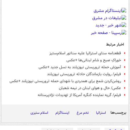
اخبار مرتبط
قطعنامه سنای استرالیا علیه سناتور اسلام‌ستیز
خوراکِ صبح و شام لبنانی‌ها +عکس
آموزش حمله تروریستی نیوزیلند به نسل جدید +عکس
فیلم/ روایت بازماندگان حادثه تروریستی نیوزیلند
روشن‌کردن شمع برای همدردی با شهدای حمله تروریستی نیوزیلند +عکس
عکس/ حال و هوای لبنان در نیمه شعبان
فیلم/ گریه نماینده کنگره آمریکا از تهدیدات نژادپرستانه
برچسب‌ها
استرالیا
تخم مرغ
اینستاگرام
اسلام ستیزی