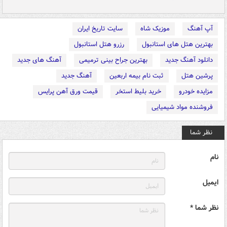
آپ آهنگ
موزیک شاه
سایت تاریخ ایران
بهترین هتل های استانبول
رزرو هتل استانبول
دانلود آهنگ جدید
بهترین جراح بینی ترمیمی
آهنگ های جدید
پرشین هتل
ثبت نام بیمه اربعین
آهنگ جدید
مزایده خودرو
خرید بلیط استخر
قیمت ورق آهن پرایس
فروشنده مواد شیمیایی
نظر شما
نام
ایمیل
نظر شما *