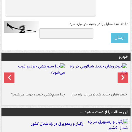
*
لطفا عدد مقابل را در جعبه متن وارد کنید
خودرو
خودروهای جدید شیائومی در راه بازار
چرا سیم‌کشی خودرو ذوب می‌شود؟
شو
این مطالب را از دست ندهید....
رگبار و رعدوبرق در راه شمال کشور