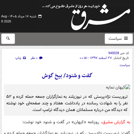
شنبه ۱۷ مرداد ۱۴۰۵ -
Aug
8 2026
سیاست
کد خبر
945028
تاریخ انتشار:
۲۷ اسفند ۱۳۹۷ - ۰۰:۵۱
۰ نظر
چاپ
سیاست
گفت و شنود/ بیخ گوش
تروریست نژادپرستی که در نیوزیلند به نمازگزاران جمعه حمله کرده و ۵۲
نفر را به شهادت رسانده در یادداشت هفتاد و چند صفحه‌ای خود نوشته
که دیدگاه من درباره مسلمانان همان دیدگاه ترامپ است.
به گزارش مشرق
، روزنامه «کیهان» در گفت و شنود خود نوشت:
گفت: تروریست نژادپرستی که در نیوزیلند به نمازگزاران جمعه حمله کرده و