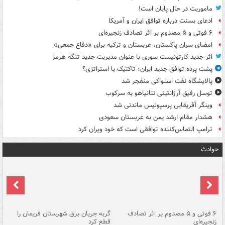
ماموریت در حال پایان است!
ادعای بسنت درباره توافق ایران و آمریکا
۶ فوتی و ۵ مصدوم بر اثر تصادف زنجیره‌ای
امضای سران پاکستان، عربستان و ترکیه برای «دفاع جمعی»
اثر جدید کارتونیست سوری با عنوان مدیریت جدید تنگه هرمز
پشت پرده توافق جدید ایران؛ تاکتیک یا استراتژی؟
پالایشگاه نفت اسلواکی منفجر شد
توسل رفیق آرژانتینی نتانیاهو به سرکوب
وینگر آفریقایی پرسپولیس ماندنی شد
هشدار مقام ارشد یمن به عربستان سعودی
ترامپ التماس‌کننده توافقی است که خود ویران کرد
حوادث
۶ فوتی و ۵ مصدوم بر اثر تصادف
گربه جریان برق شهرستان فریمان را
رگ
زنجیره‌ای
قطع کرد