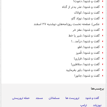
گفت و شنود/ دعوت!
گفت و شنود/ عذر بدتر از گناه
گفت و شنود/ کولاک
گفت و شنود/ نوزاد گاو
عکس/ صفحه نخست روزنامه‌های دوشنبه ۲۷ اسفند
گفت و شنود/ مغز خر
گفت و شنود/ شیر یا خط
گفت و شنود/ درآمد...!
گفت و شنود/ اطو
گفت و شنود/ قُمپز
گفت و شنود/ فراری!
گفت و شنود/ سلاطین!
گفت و شنود/ باور بفرمایید
گفت و شنود/ جانور!
برچسب‌ها
گفت و شنود
تروریست ها
مسلمانان
مسجد
حمله تروریستی
نیوزیلند
ترامپ