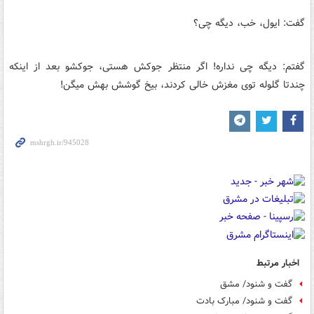
گفت: ایول، خب، دیگه چی؟
گفتم: دیگه چی نداره! اگر منتظر جوکش هستی، جوکشو بعد از اینکه
چندتا گلوله توی مغزش خالی کردند، بیخ گوشش بهش میگن!
اخبار مرتبط
گفت و شنود/ مشق
گفت و شنود/ مبارک بادت