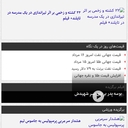
۲۲ کشته و زخمی بر اثر تیراندازی در یک مدرسه در
تایلند+ فیلم
قیمت‌های روز در یک نگاه
قیمت جهانی نفت امروز ۱۶ مرداد
قیمت جهانی طلا امروز ۱۵ مرداد
قیمت نفت برنت به ۷۹ دلار رسید
افزایش قیمت طلا و نقره جهانی
فیلم برگزیده
بوسه‌ پدر بر پای پسر شهیدش
برگزیده ورزشی
هشدار سرمربی پرسپولیس به جاسوس تیم