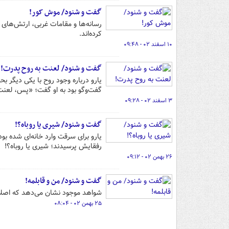
گفت و شنود/ موش کور!
رسانه‌ها و مقامات غربی، ارتش‌های آ
کرده‌اند.
۱۰ اسفند ۰۲ - ۰۹:۴۸
گفت و شنود/ لعنت به روح پدرت!
یارو درباره وجود روح با یکی دیگر 
گفت‌وگو بود به او گفت؛ «‌پس، لعنت
۳ اسفند ۰۲ - ۰۹:۲۸
گفت و شنود/ شیری یا روباه؟!
یارو برای سرقت وارد خانه‌ای شده بو
رفقایش پرسیدند؛ شیری یا روباه؟!
۲۶ بهمن ۰۲ - ۰۹:۱۲
گفت و شنود/ من و قابلمه!
شواهد موجود نشان می‌دهد که اصلاح
۲۵ بهمن ۰۲ - ۰۸:۰۴