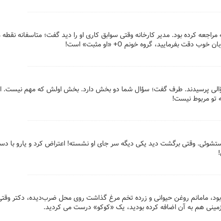
راجعه کرده بود. مدیر کارخانه وقتی سوابق کاری او را دید گفت؛ متاسفانه نقطه م
ت بفرمایید، گروه خونم O+ «‌او مثبت‌» است!
الی پرسیدند. طرف گفت؛ سؤال شما دو بخش دارد. بخش اولش که مهم نیست. ا
تو مربوط نیست!
ستشوئی. وقتی برگشت دید یکی دیگه سر جای او نشسته! اعتراض کرد و یارو با دس
ود، مامانم روغن حیوانی و زرده تخم مرغ گذاشت روی محل ضرب‌دیده، دکتر وقتی
زمینی هم به آن اضافه کرده بودید، یک «کوکو» درست می کردید.