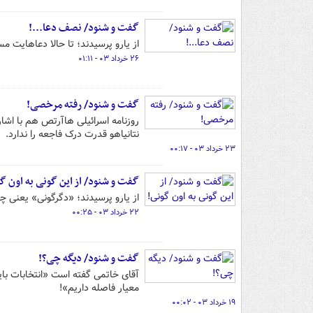
گفت و شنود/ نصف دعا...!
از یارو پرسیدند؛ تا حالا دعاهایت مستجاب شده؟! 
۲۶ خرداد ۰۳ - ۰۱:۱۱
گفت و شنود/ رفته مرخصی!
روزنامه اسرائیلی ‌هاآرتص هم با اشا
نتانیاهو قدرت درک فاجعه را ندارد.
۲۳ خرداد ۰۳ - ۰۰:۱۷
گفت و شنود/ از این گونی به اون گ
از یارو پرسیدند؛ «‌دگرگونی‌» یعنی چ
۲۲ خرداد ۰۳ - ۰۰:۲۵
گفت و شنود/ دیگه چی؟!
آقای خاتمی گفته است «انتخابات باید
معیار فاصله داریم»!
۱۹ خرداد ۰۳ - ۰۰:۰۲