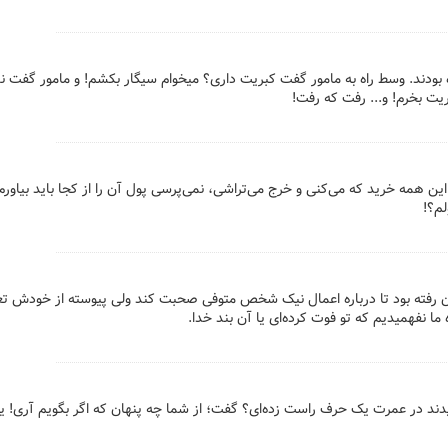
ه بودند. وسط راه به مامور گفت کبریت داری؟ میخوام سیگار بکشم! و مامور گفت ند
یت بخرم! و... رفت که رفت!
ین همه خرید که می‌کنی و خرج می‌تراشی، نمی‌پرسی پول آن را از کجا باید بیاورم
م؟!
رفته بود تا درباره اعمال نیک شخص متوفی صحبت کند ولی پیوسته از خودش ت
ما نفهمیدیم که تو فوت کرده‌ای یا آن بند خدا.
یدند در عمرت یک حرف راست زده‌ای؟ گفت؛ از شما چه پنهان که اگر بگویم آری! 