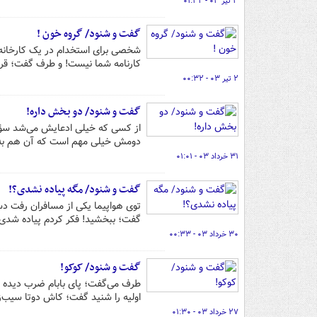
۳ تیر ۰۳ - ۰۱:۳۲
گفت و شنود/ گروه خون !
شخصی برای استخدام در یک کارخانه م
کارنامه شما نیست! و طرف گفت؛ قربان خوب دق
۲ تیر ۰۳ - ۰۰:۳۲
گفت و شنود/ دو بخش داره!
از کسی که خیلی ادعایش می‌شد سؤ
دومش خیلی مهم است که آن هم به 
۳۱ خرداد ۰۳ - ۰۱:۰۱
گفت و شنود/ مگه پیاده نشدی؟!
توی هواپیما یکی از مسافران رفت د
گفت؛ ببخشید! فکر کردم پیاده شدی!
۳۰ خرداد ۰۳ - ۰۰:۳۳
گفت و شنود/ کوکو!
طرف می‌گفت؛ پای بابام ضرب دیده ب
اولیه را شنید گفت؛ کاش دوتا سیب‌
۲۷ خرداد ۰۳ - ۰۱:۳۰