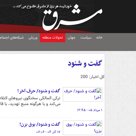
خانه
سیاست
جهان
تحولات منطقه
ورزش
شبکه‌های اجتماع
گفت و شنود
کل اخبار: 200
گفت و شنود/ حرف آخر!
ترکی المالکی سخنگوی نیروهای ائتل
می‌کند و با هرگونه منبع تهدید، با 
۱ مرداد ۰۵ - ۱۲:۴۵
گفت و شنود/ بوق بزن!
۱۷ آذر ۰۴ - ۰۸:۰۶