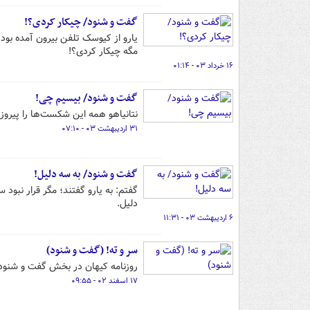
گفت و شنود/ چیکار کردی؟!
یارو از کیوسک تلفن بیرون آمده بود.
مگه چیکار کردی؟!
۱۶ خرداد ۰۳ - ۰۱:۱۴
گفت و شنود/ بیسیم چی!
نتانیاهو همه این شکست‌ها را پیروزی
۳۱ اردیبهشت ۰۳ - ۰۷:۱۰
گفت و شنود/ به سه دلیل!
گفتم: به یارو گفتند؛ مگر قرار نبود
دلیل.
۶ اردیبهشت ۰۳ - ۱۱:۳۱
سر و ته! (گفت و شنود)
روزنامه کیهان در بخش گفت و شنود 
۱۷ اسفند ۰۲ - ۰۹:۵۵