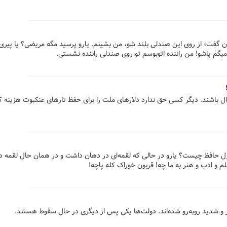
گفت؛ از روی این صندلی بلند شو، من بشینم. یارو پرسید مگه مریضی؟ یا پیری؟ 
یگم پاشو! من راننده اتوبوسم تو روی صندلی راننده نشستی.
ال باشند. دیگر کسی حق ندارد دلارهای ملت را برای حفظ تارهای عنکبوت هزینه ک
غزل حافظ چیست؟ یارو در حالی که لقمه‌ای در دهان داشت و در همان حال لقمه د
م و ادب و هنر به ما چه! قربون خوراک کله پاچه!
یر و شدید روبه‌رو شده‌اند. دولت‌ها یکی پس از دیگری در حال سقوط هستند.