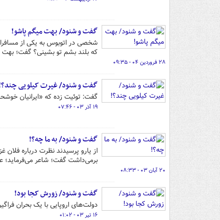
گفت و شنود/ بهت میگم پاشو!
شخصی در اتوبوس به یکی از مسافران 
که بلند بشم تو بشینی؟ گفت؛ بهت م
۲۸ فروردین ۰۴ - ۰۹:۳۵
گفت و شنود/ غیرت کیلویی چند؟!
گفت: توئیت زده که «‌ایرانیان خوشح
۱۹ آذر ۰۳ - ۰۷:۴۶
گفت و شنود/ به ما چه؟!
از یارو پرسیدند نظرت درباره فلان 
برمی‌داشت گفت؛ شاعر می‌فرماید؛ عل
۲۰ آبان ۰۳ - ۰۸:۳۳
گفت و شنود/ زورش کجا بود!
دولت‌های اروپایی با یک بحران فراگ
۱۶ تیر ۰۳ - ۰۱:۰۲