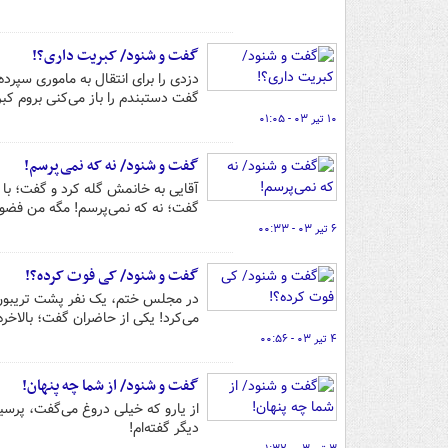
گفت و شنود/ کبریت داری؟!
دزدی را برای انتقال به ماموری سپرد
گفت دستبندم را باز می‌کنی بروم کبر
۱۰ تیر ۰۳ - ۰۱:۰۵
گفت و شنود/ نه که نمی‌پرسم!
آقایی به خانمش گله کرد و گفت؛ با ا
گفت؛ نه که نمی‌پرسم! مگه من فضول
۶ تیر ۰۳ - ۰۰:۳۳
گفت و شنود/ کی فوت کرده؟!
در مجلس ختم، یک نفر پشت تریبون 
می‌کرد! یکی از حاضران گفت؛ بالاخره 
۴ تیر ۰۳ - ۰۰:۵۶
گفت و شنود/ از شما چه پنهان!
از یارو که خیلی دروغ می‌گفت، پرس
دیگر گفته‌ام!