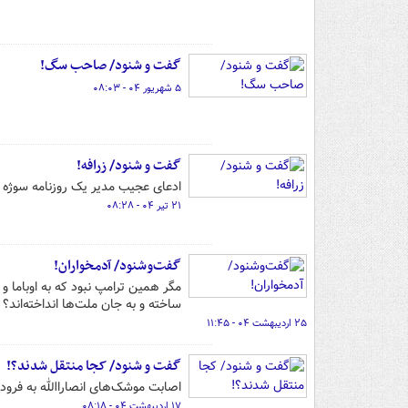
گفت و شنود/ صاحب سگ‌!
۵ شهریور ۰۴ - ۰۸:۰۳
گفت و شنود/ زرافه!
ادعای عجیب مدیر یک روزنامه سوژه
۲۱ تیر ۰۴ - ۰۸:۲۸
گفت‌وشنود/ آدمخواران!
مگر همین ترامپ نبود که به اوباما 
ساخته و به جان ملت‌ها انداخته‌اند؟
۲۵ اردیبهشت ۰۴ - ۱۱:۴۵
گفت و شنود/ کجا منتقل شدند؟!
اصابت موشک‌های انصاراالله به فرود
۱۷ اردیبهشت ۰۴ - ۰۸:۱۸