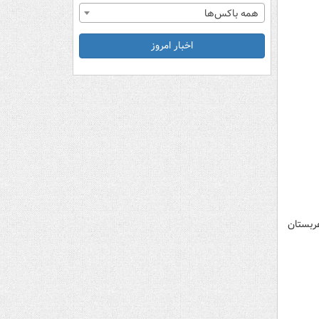
همه باکس‌ها
اخبار امروز
عربستان