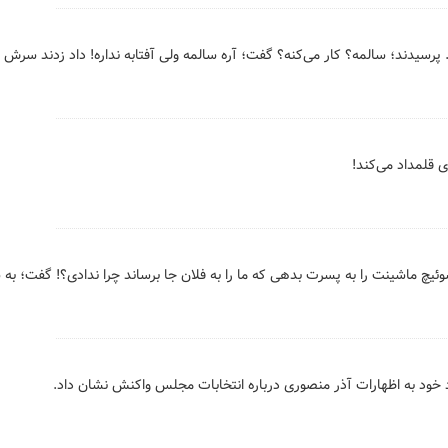
 پرسیدند؛ سالمه؟ کار می‌کنه؟ گفت؛ آره سالمه ولی آفتابه نداره! داد زدند سرش
 قلمداد می‌کند!
 سوئیچ ماشینت را به پسرت بدهی که ما را به فلان جا برساند چرا ندادی؟! گفت؛ به 
خود به اظهارات آذر منصوری درباره انتخابات مجلس واکنش نشان داد.