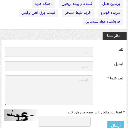
پرشین هتل
ثبت نام بیمه اربعین
آهنگ جدید
مزایده خودرو
خرید بلیط استخر
قیمت ورق آهن پرایس
فروشنده مواد شیمیایی
نظر شما
نام
ایمیل
نظر شما *
*
لطفا عدد مقابل را در جعبه متن وارد کنید