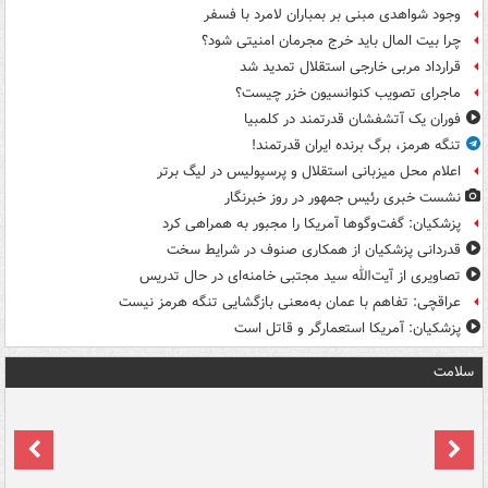
وجود شواهدی مبنی بر بمباران لامرد با فسفر
چرا بیت المال باید خرج مجرمان امنیتی شود؟
قرارداد مربی خارجی استقلال تمدید شد
ماجرای تصویب کنوانسیون خزر چیست؟
فوران یک آتشفشان قدرتمند در کلمبیا
تنگه هرمز، برگ برنده ایران قدرتمند!
اعلام محل میزبانی استقلال و پرسپولیس در لیگ برتر
نشست خبری رئیس جمهور در روز خبرنگار
پزشکیان: گفت‌وگوها آمریکا را مجبور به همراهی کرد
قدردانی پزشکیان از همکاری صنوف در شرایط سخت
تصاویری از آیت‌الله سید مجتبی خامنه‌ای در حال تدریس
عراقچی: تفاهم با عمان به‌معنی بازگشایی تنگه هرمز نیست
پزشکیان: آمریکا استعمارگر و قاتل است
سلامت