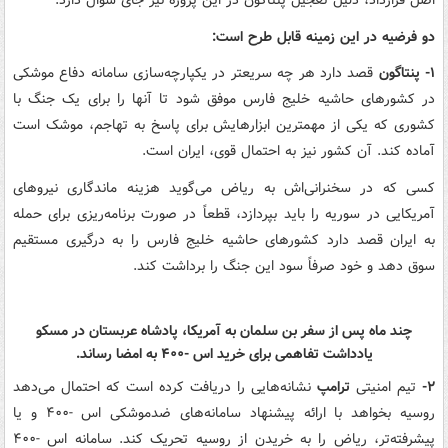
اصل قرارداد، دلیل تعجیل پنتاگون در این پروژه نیز جای سؤال دارد.
دو فرضیه در این زمینه قابل طرح است:
۱- پنتاگون
قصد دارد هر چه سریعتر در یکپارچه‌سازی سامانه دفاع موشکی
در کشورهای حاشیه خلیج فارس موفق شود تا آنها را برای یک جنگ با
کشوری که یکی از مهمترین ابزارهایش برای پاسخ به تهاجم، موشک است
آماده کند. آن کشور نیز به احتمال قوی، ایران است.
کسی که در سخنرانی‌اش به ریاض می‌گوید هزینه ماندگاری نیروهای
آمریکایی در سوریه را باید بپردازد، قطعاً در صورت برنامه‌ریزی برای حمله
به ایران قصد دارد کشورهای حاشیه خلیج فارس را به درگیری مستقیم
سوق دهد و خود صرفاً سود این جنگ را برداشت کند.
چند ماه پس از سفر بن سلمان به آمریکا، پادشاه عربستان در مسکو
یادداشت تفاهمی برای خرید اس -۴۰۰ به امضا رساند.
۲-
تیم امنیتی
ترامپ
نشانه‌هایی را دریافت کرده است که احتمال می‌دهد
روسیه بخواهد با ارائه پیشنهاد سامانه‌های ضدموشکی اس -۴۰۰ و یا
پیشرفته‌تر، ریاض را به خریدن از روسیه تحریک کند. سامانه اس -۴۰۰