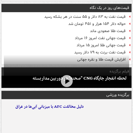
قیمت‌های روز در یک نگاه
قیمت نفت به ۸۳ دلار و ۵۵ سنت در هر بشکه رسید
حواله دلار ۱۵۴ هزار و ۴۵۱ تومان شد
قیمت طلا صعودی ماند
قیمت جهانی نفت امروز ۱۶ مرداد
قیمت جهانی طلا امروز ۱۵ مرداد
قیمت نفت برنت به ۷۹ دلار رسید
افزایش قیمت طلا و نقره جهانی
فیلم برگزیده
لحظه انفجار جایگاه CNG "صحنه" در دوربین مداربسته
برگزیده ورزشی
دلیل مخالفت AFC با میزبانی آبی‌ها در عراق