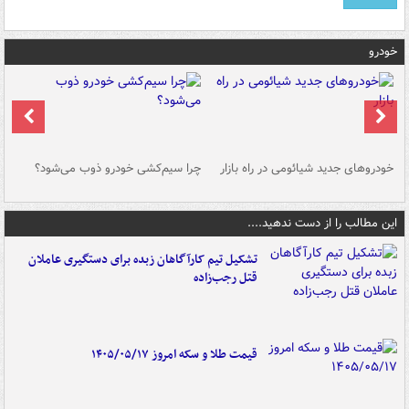
خودرو
خودروهای جدید شیائومی در راه بازار
چرا سیم‌کشی خودرو ذوب می‌شود؟
شو
این مطالب را از دست ندهید....
تشکیل تیم کارآگاهان زبده برای دستگیری عاملان
قتل رجب‌زاده
قیمت طلا و سکه امروز ۱۴۰۵/۰۵/۱۷