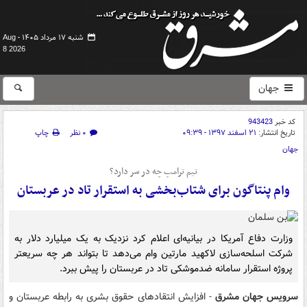
شنبه ۱۷ مرداد ۱۴۰۵ -
Aug
8 2026
جهان
کد خبر
943423
تاریخ انتشار:
۲۱ اسفند ۱۳۹۷ - ۰۹:۳۹
۰ نظر
چاپ
جهان
تیم ترامپ چه در سر دارد؟
وام پنتاگون برای شتاب‌بخشی به استقرار تاد در عربستان
وزارت دفاع آمریکا در بیانیه‌ای اعلام کرد نزدیک به یک میلیارد دلار به
شرکت اسلحه‌سازی لاکهید مارتین وام می‌دهد تا بتواند هر چه سریعتر
پروژه استقرار سامانه ضدموشکی تاد در عربستان را پیش ببرد.
سرویس جهان مشرق
- افزایش انتقادهای حقوق بشری به رابطه عربستان و