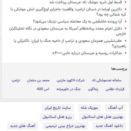
قسط اول خرید موشک تاد عربستان پرداخت شد
دکترین اوباما در دستان ترامپ: واقعیت ماجرای اوج‌گیری تنش موشکی با
کره شمالی چه بود؟
آیا پرونده خاشقجی به یک معامله سیاسی نزدیک می‌شود؟
دلایل اعزام مجدد پیاده‌نظام آمریکا به عربستان سعودی در نگاه تحلیلگران
خارجی
عقب‌نشینی همزمان سعودی و ترامپ از داعیه جنگ با ایران: تاکتیکی یا
راهبردی؟
مذاکرات روسیه و عربستان درباره «اس-۴۰۰»
برچسب‌ها
سامانه ضدموشکی تاد
شرکت لاکهید مارتین
محمد بن سلمان
ترامپ
قرارداد نظامی
پنتاگون
جنگ در خاورمیانه
اس 400
آپ آهنگ
موزیک شاه
سایت تاریخ ایران
بهترین هتل های استانبول
رزرو هتل استانبول
دانلود آهنگ جدید
بهترین جراح بینی ترمیمی
آهنگ های جدید