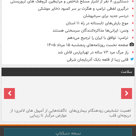
دستگیری ۸ نفر از اشرار مسلح شاخص و مرتبطین گروهک های تروریستی
درگیری لفظی ترامپ و هگزث بر سر کمبود ذخایر موشکی
دردسر جدید برای سرخپوشان
موج بارش‌های تابستانه در راه ۱۱ استان
ونس: ایرانی‌ها مذاکره‌کنندگان سرسختی هستند
ترامپ: توافق با ایران را ترجیح می‌دهم
صفحه نخست روزنامه‌های پنجشنبه ۱۵ مرداد ۱۴۰۵
راز مرگ مرد ۷۲ ساله در تهرانپارس فاش شد
قابی زیبا از قلعه بابک آذربایجان شرقی
سلامت
اهمیت تشخیص زودهنگام بیماری‌های
ناگفته‌هایی از آمپول های لاغری؛ از
دریچه‌ای قلب
عوارض مرگبار تا زیبایی
تا
نسخه دسکتاپ