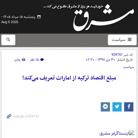
پنجشنبه ۱۵ مرداد ۱۴۰۵ -
Aug 6 2026
سیاست
کد خبر
929741
تاریخ انتشار:
۳۰ دی ۱۳۹۷ - ۰۲:۲۰
۱۵ نظر
چاپ
سیاست
مبلغ اقتصاد ترکیه از امارات تعریف می‌کند!