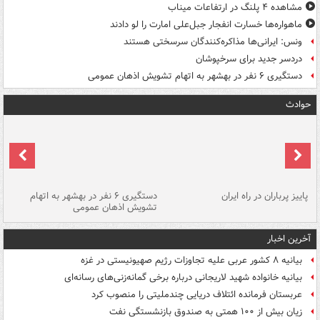
مشاهده ۴ پلنگ در ارتفاعات میناب
ماهواره‌ها خسارت انفجار جبل‌علی امارت را لو دادند
ونس: ایرانی‌ها مذاکره‌کنندگان سرسختی هستند
دردسر جدید برای سرخپوشان
دستگیری ۶ نفر در بهشهر به اتهام تشویش اذهان عمومی
حوادث
ن
پاییز پرباران در راه ایران
دستگیری ۶ نفر در بهشهر به اتهام
تشویش اذهان عمومی
اس
آخرین اخبار
بیانیه ۸ کشور عربی علیه تجاوزات رژیم صهیونیستی در غزه
بیانیه خانواده شهید لاریجانی درباره برخی گمانه‌زنی‌های رسانه‌ای
عربستان فرمانده ائتلاف دریایی چندملیتی را منصوب کرد
زیان بیش از ۱۰۰ همتی به صندوق‌ بازنشستگی نفت