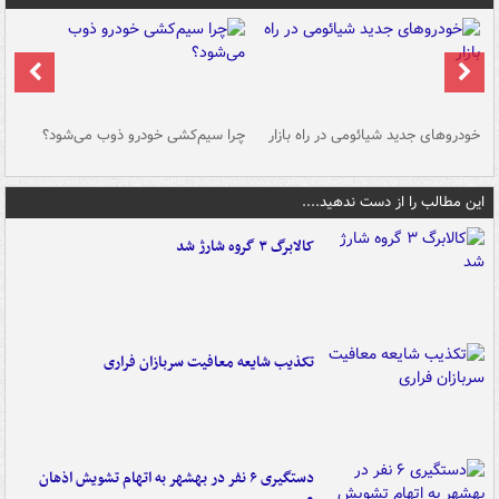
خودروهای جدید شیائومی در راه بازار
چرا سیم‌کشی خودرو ذوب می‌شود؟
شو
این مطالب را از دست ندهید....
کالابرگ ۳ گروه شارژ شد
تکذیب شایعه معافیت سربازان فراری
دستگیری ۶ نفر در بهشهر به اتهام تشویش اذهان