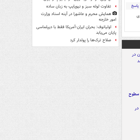
پاسخ
تفاوت لوله سبز و نیوپایپ به زبان ساده
همایش محرم و عاشورا در آینه اسناد وزارت
ی
امور خارجه
اولیانوف: بحران ایران-آمریکا فقط با دیپلماسی
پایان می‌یابد
صلاح ترک‌ها را پولدار کرد
 سطوح