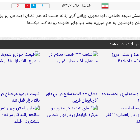
۱۵:۵۶ - ۱۳۹۷/۱۰/۱۸
2
6
همش نتیجه طماعی ,خودمحوری ویاغی گری زنانه هست که هم فضای اجتماعی رو برا
نان وخودشون به هم میریزه وهم بنیانهای خانواده رو به گند میکشه!
 را از دست ندهید....
قیمت طلا و سکه امروز یکشنبه ۱۸
کشف ۳۳ قبضه سلاح در مرزهای
قیمت خودرو همچنان در
آذربایجان غربی
بالا؛ بازار قفل شد