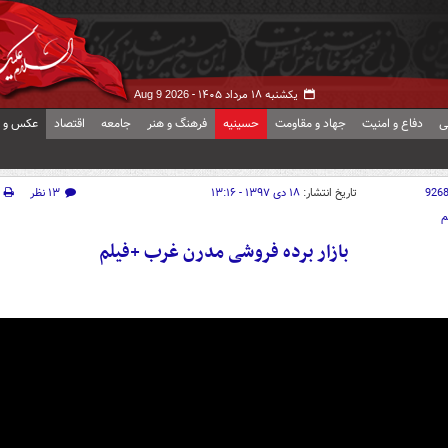
یکشنبه ۱۸ مرداد ۱۴۰۵ -
Aug 9 2026
ی
دفاع و امنیت
جهاد و مقاومت
حسینیه
فرهنگ و هنر
جامعه
اقتصاد
عکس و ف
926
تاریخ انتشار:
۱۸ دی ۱۳۹۷ - ۱۳:۱۶
۱۳ نظر
م
بازار برده فروشی مدرن غرب +فیلم