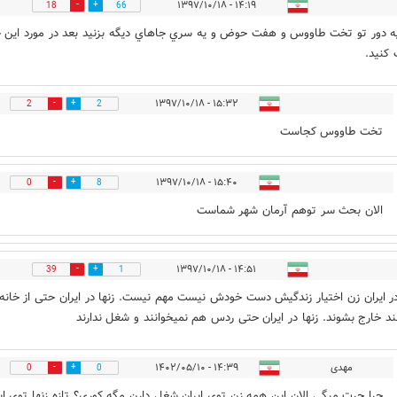
۱۴:۱۹ - ۱۳۹۷/۱۰/۱۸
18
66
ه دور تو تخت طاووس و هفت حوض و يه سري جاهاي ديگه بزنيد بعد در مورد اين چ
كنيد.
۱۵:۳۲ - ۱۳۹۷/۱۰/۱۸
2
2
تخت طاووس کجاست
۱۵:۴۰ - ۱۳۹۷/۱۰/۱۸
0
8
الان بحث سر توهم آرمان شهر شماست
۱۴:۵۱ - ۱۳۹۷/۱۰/۱۸
39
1
در ایران زن اختیار زندگیش دست خودش نیست مهم نیست. زنها در ایران حتی از خانه
نند خارج بشوند. زنها در ایران حتی ردس هم نمیخوانند و شغل ندارند
مهدی
۱۴:۳۹ - ۱۴۰۲/۰۵/۱۰
0
0
چرا چرت میگی الان این همه زن توی ایران شغل دارن مگه کوری؟ تازه زنها توی ای