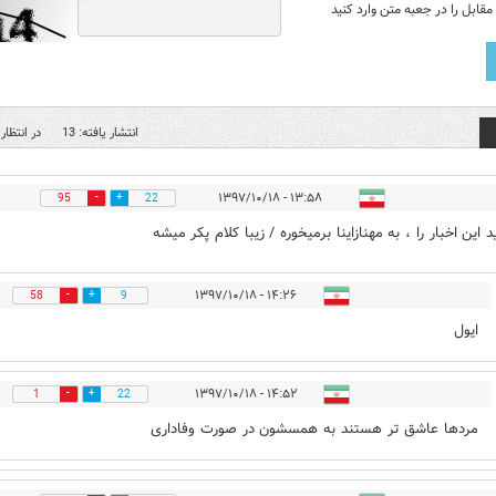
قابل را در جعبه متن وارد کنید
انتشار یافته: 13
در انتظار 
۱۳:۵۸ - ۱۳۹۷/۱۰/۱۸
95
22
 این اخبار را ، به مهنازاینا برمیخوره / زیبا کلام پکر میشه
۱۴:۲۶ - ۱۳۹۷/۱۰/۱۸
58
9
ایول
۱۴:۵۲ - ۱۳۹۷/۱۰/۱۸
1
22
مردها عاشق تر هستند به همسشون در صورت وفاداری