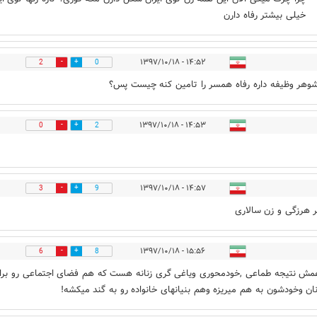
خیلی بیشتر رفاه دارن
۱۴:۵۲ - ۱۳۹۷/۱۰/۱۸
2
0
شوهر وظیفه داره رفاه همسر را تامین کنه چیست پس؟
۱۴:۵۳ - ۱۳۹۷/۱۰/۱۸
0
2
۱۴:۵۷ - ۱۳۹۷/۱۰/۱۸
3
9
 هرزگی و زن سالاری
۱۵:۵۶ - ۱۳۹۷/۱۰/۱۸
6
8
همش نتیجه طماعی ,خودمحوری ویاغی گری زنانه هست که هم فضای اجتماعی رو برا
نان وخودشون به هم میریزه وهم بنیانهای خانواده رو به گند میکشه!