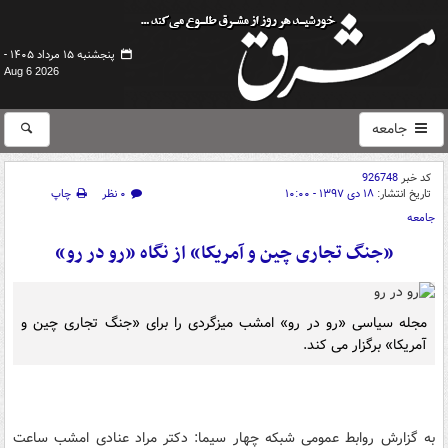
پنجشنبه ۱۵ مرداد ۱۴۰۵ -
Aug 6 2026
جامعه
کد خبر
926748
تاریخ انتشار:
۱۸ دی ۱۳۹۷ - ۱۰:۰۰
۰ نظر
چاپ
جامعه
«جنگ تجاری چین و آمریکا» از نگاه «رو در رو»
مجله سیاسی «رو در رو» امشب میزگردی را برای «جنگ تجاری چین و
آمریکا» برگزار می کند.
به گزارش روابط عمومی شبکه چهار سیما: دکتر مراد عنادی امشب ساعت