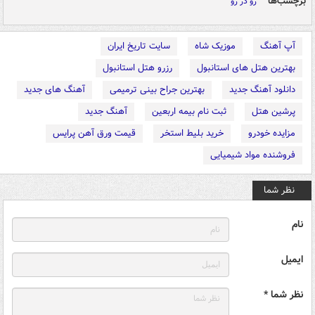
برچسب‌ها
رو در رو
آپ آهنگ
موزیک شاه
سایت تاریخ ایران
بهترین هتل های استانبول
رزرو هتل استانبول
دانلود آهنگ جدید
بهترین جراح بینی ترمیمی
آهنگ های جدید
پرشین هتل
ثبت نام بیمه اربعین
آهنگ جدید
مزایده خودرو
خرید بلیط استخر
قیمت ورق آهن پرایس
فروشنده مواد شیمیایی
نظر شما
نام
ایمیل
نظر شما *