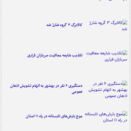
کالابرگ ۳ گروه شارژ شد
تکذیب شایعه معافیت سربازان فراری
دستگیری ۶ نفر در بهشهر به اتهام تشویش اذهان
عمومی
موج بارش‌های تابستانه در راه ۱۱ استان