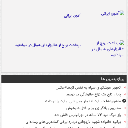
آهوی ایرانی
برداشت برنج از شالیزارهای شمال در سوادکوه
پربازدیدترین ها
تجهیز موشکهای سپاه به نفس اژدها+عکس
پایان تلخ یک نزاع خانوادگی در دورود
ماهواره‌ها خسارت انفجار جبل‌علی امارت را لو دادند
سناریوی بلاگر زن برای قتل شوهرش
راز مرگ مرد ۷۲ ساله در تهرانپارس فاش شد
بیانیه خانواده شهید لاریجانی درباره برخی گمانه‌زنی‌های رسانه‌ای