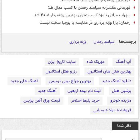
قوی‌ترین وزنه‌بردار معلول آسیا انتخاب شد
قهرمانی مقتدرانه سیامند رحمان با کسب مدال طلا
سهراب مرادی نامزد کسب عنوان بهترین وزنه‌بردار ۲۰۱۸ شد
رحمان: پارا وزنه برداری در مقایسه با بوچیا سخت نیست
برچسب‌ها
سیامند رحمان
وزنه برداری
آپ آهنگ
موزیک شاه
سایت تاریخ ایران
بهترین هتل های استانبول
رزرو هتل استانبول
دانلود آهنگ جدید
بهترین جراح بینی ترمیمی
آهنگ های جدید
پرشین هتل
ثبت نام بیمه اربعین
آهنگ جدید
مزایده خودرو
خرید بلیط استخر
قیمت ورق آهن پرایس
فروشنده مواد شیمیایی
نظر شما