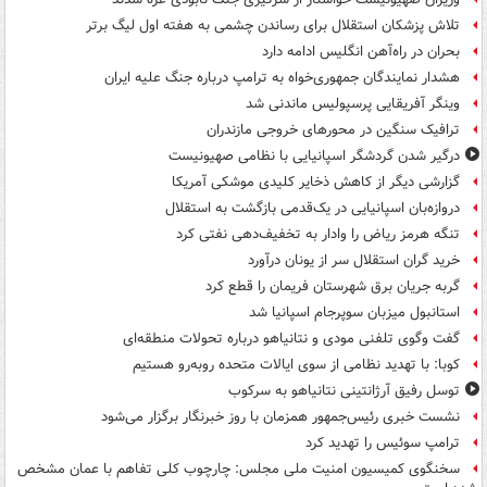
تلاش پزشکان استقلال برای رساندن چشمی به هفته اول لیگ برتر
بحران در راه‌آهن انگلیس ادامه دارد
هشدار نمایندگان جمهوری‌خواه به ترامپ درباره جنگ علیه ایران
وینگر آفریقایی پرسپولیس ماندنی شد
ترافیک سنگین در محورهای خروجی مازندران
درگیر شدن گردشگر اسپانیایی با نظامی صهیونیست
گزارشی دیگر از کاهش ذخایر کلیدی موشکی آمریکا
دروازه‌بان اسپانیایی در یک‌قدمی بازگشت به استقلال
تنگه هرمز ریاض را وادار به تخفیف‌دهی نفتی کرد
خرید گران استقلال سر از یونان درآورد
گربه جریان برق شهرستان فریمان را قطع کرد
استانبول میزبان سوپرجام اسپانیا شد
گفت وگوی تلفنی مودی و نتانیاهو درباره تحولات منطقه‌ای
کوبا: با تهدید نظامی از سوی ایالات متحده روبه‌رو هستیم
توسل رفیق آرژانتینی نتانیاهو به سرکوب
نشست خبری رئیس‌جمهور همزمان با روز خبرنگار برگزار می‌شود
ترامپ سوئیس را تهدید کرد
سخنگوی کمیسیون امنیت ملی مجلس: چارچوب کلی تفاهم با عمان مشخص