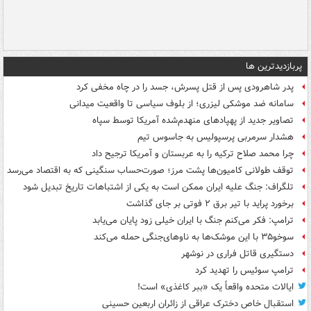
پربازدیدترین ها
پدر شاهرودی پس از قتل پسرش، جسد را در چاه مخفی کرد
سامانه ضد موشکی لیزری؛ از بلوف سیاسی تا واقعیت میدانی
تصاویر جدید از پهپادهای منهدم‌شده آمریکا توسط سپاه
هشدار سرمربی پرسپولیس به جاسوس تیم
چرا محمد صلاح ترکیه را به عربستان و آمریکا ترجیح داد
توقف طولانی کامیون‌ها پشت مرز؛ صورت‌حساب سنگینی که به اقتصاد می‌رسد
تلگراف: جنگ علیه ایران ممکن است به یکی از اشتباهات تاریخ تبدیل شود
برخورد پراید با تیر برق ۲ فوتی بر جای گذاشت
ترامپ: فکر می‌کنم جنگ با ایران خیلی زود پایان می‌یابد
سوخو۳۵ با این موشک‌ها به ناوهای‌جنگی حمله می‌کند
دستگیری قاتل فراری در نوشهر
ترامپ سوئیس را تهدید کرد
ایالات متحده واقعاً یک «ببر کاغذی» است!
استقبال خاص دخترک عراقی از زائران اربعین حسینی