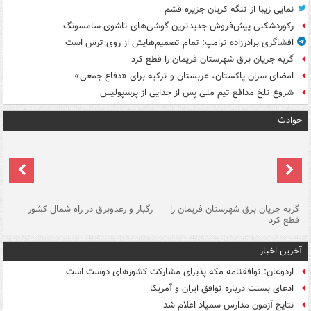
نمایی زیبا از تنگه کریان جزیره قشم
رکوردشکنی پیش‌فروش جدیدترین گوشی‌های تاشوی سامسونگ
افشاگری برادرزاده ترامپ: تمام تصمیم‌هایش از روی ترس است
گربه جریان برق شهرستان فریمان را قطع کرد
امضای سران پاکستان، عربستان و ترکیه برای «دفاع جمعی»
شروع تلخ مدافع تیم ملی پس از جدایی از پرسپولیس
حوادث
گربه جریان برق شهرستان فریمان را
رگبار و رعدوبرق در راه شمال کشور
قطع کرد
گذ
آخرین اخبار
اردوغان: توافقنامه مکه پذیرای مشارکت کشورهای دوست است
ادعای بسنت درباره توافق ایران و آمریکا
نتایج آزمون مدارس سمپاد اعلام شد