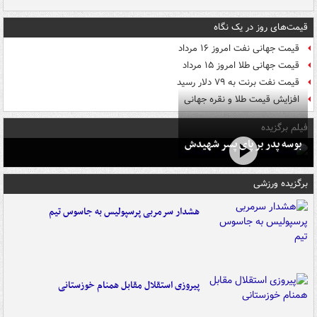
قیمت‌های روز در یک نگاه
قیمت جهانی نفت امروز ۱۶ مرداد
قیمت جهانی طلا امروز ۱۵ مرداد
قیمت نفت برنت به ۷۹ دلار رسید
افزایش قیمت طلا و نقره جهانی
فیلم برگزیده
بوسه‌ پدر بر پای پسر شهیدش
برگزیده ورزشی
هشدار سرمربی پرسپولیس به جاسوس تیم
پیروزی استقلال مقابل همنام خوزستانی