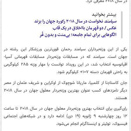
در سال ۲۰۱۸ معرفی کرد.
بیشتر بخوانید
سیامند
نخواست در سال ۲۰۱۸ رکورد جهان را بزند
عکس / دو قهرمان بااخلاق در یک قاب
الگوهایی برای تمام جامعه؛ بی‌منت و بدون غُر
یکی از این وزنه‌برداران سیامند رحمان قوی‌ترین ورزشکار این رشته در
جهان است. سیامند که در مسابقات وزنه‌بردار مسابقات قهرمانی آسیا-
اقیانوسیه انتخاب شد، در این رویداد توانست با مهار وزنه ۲۸۵ کیلوگرمی
به راحتی قهرمان دسته ۱۰۷+ کیلوگرم شود.
جان کاستادِنا از کلمبیا، ماریانا شوچوک از اوکراین و شریف عثمان از مصر
دیگر نامزدهای کسب عنوان بهترین وزنه‌بردار معلول جهان در سال ۲۰۱۸
هستند.
رای‌گیری برای انتخاب بهتری وزنه‌بردار معلول جهان در سال ۲۰۱۸ تا ساعت
۱۲ روز چهارشنبه ۹ ژانویه (۱۹ دی) ادامه دارد و در شبکه‌های اجتماعی
فیسبوک، توئیتر و اینستاگرام انجام می‌شود.