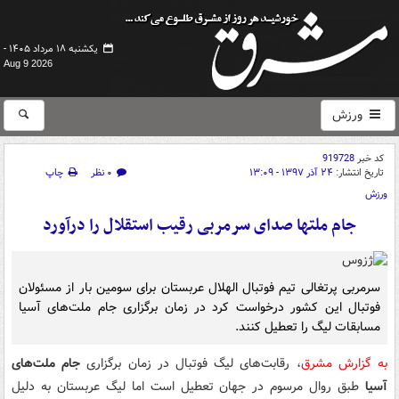
یکشنبه ۱۸ مرداد ۱۴۰۵ -
Aug 9 2026
ورزش
کد خبر
919728
تاریخ انتشار:
۲۴ آذر ۱۳۹۷ - ۱۳:۰۹
۰ نظر
چاپ
ورزش
جام ملتها صدای سرمربی رقیب استقلال را درآورد
سرمربی پرتغالی تیم فوتبال الهلال عربستان برای سومین بار از مسئولان
فوتبال این کشور درخواست کرد در زمان برگزاری جام ملت‌های آسیا
مسابقات لیگ را تعطیل کنند.
به گزارش مشرق
، رقابت‌های لیگ فوتبال در زمان برگزاری
جام ملت‌های
آسیا
طبق روال مرسوم در جهان تعطیل است اما لیگ عربستان به دلیل