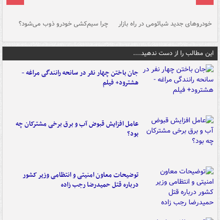
خودروهای جدید شیائومی در راه بازار
چرا سیم‌کشی خودرو ذوب می‌شود؟
شو
این مطالب را از دست ندهید....
جان باختن چهار نفر در سانحه رانندگی مراغه -
هشترود+ فیلم
عامل افزایش قبوض آب و برق برخی مشترکان چه
بود؟
توضیحات معاون امنیتی و انتظامی وزیر کشور
درباره قتل حمیدرضا رجب زاده