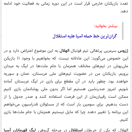
تعدد بازیکنان خارجی قرار است در این دوره زمانی به فعالیت خود ادامه
دهد.
بیشتر بخوانید:
گران‌ترین خط حمله آسیا علیه استقلال
ژزوس
سرمربی پرتغالی تیم فوتبال
الهلال
به این موضوع اعتراض دارد و در
این خصوص می‌گوید: این عادلانه نیست که بخواهیم با وجود ۱۱ بازیکن
ملی‌پوش در تیم‌های مختلف همزمان با جام ملت‌ها در لیگ به میدان
برویم. بازیکنان من در عضویت تیم‌های ملی عربستان، عمان و سوریه
خواهند بود. چطور باید در آن مقطع برای بازی در لیگ عربستان آماده
شویم. امروز صدرنشین هستیم اما اگر بدون ملی پوشانمان بازی کنیم
ممکن است رقیبان‌مان از این فرصت استفاده کنند و صدر جدول را از
دست بدهیم. برای سومین بار است که از مسئولان فدراسیون می‌خواهم
این برنامه را تغییر دهند چرا که مایل نیستیم همزمان با جام ملت‌ها بازی
کنیم.
الهلال که یکی از حریفان
استقلال
در مرحله گروهی
لیگ قهرمانان آسیا