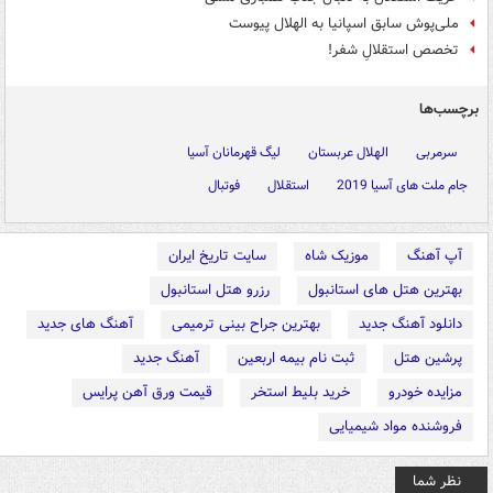
ملی‌پوش سابق اسپانیا به الهلال پیوست
تخصص استقلالِ شفر!
برچسب‌ها
سرمربی
الهلال عربستان
لیگ قهرمانان آسیا
جام ملت های آسیا 2019
استقلال
فوتبال
آپ آهنگ
موزیک شاه
سایت تاریخ ایران
بهترین هتل های استانبول
رزرو هتل استانبول
دانلود آهنگ جدید
بهترین جراح بینی ترمیمی
آهنگ های جدید
پرشین هتل
ثبت نام بیمه اربعین
آهنگ جدید
مزایده خودرو
خرید بلیط استخر
قیمت ورق آهن پرایس
فروشنده مواد شیمیایی
نظر شما