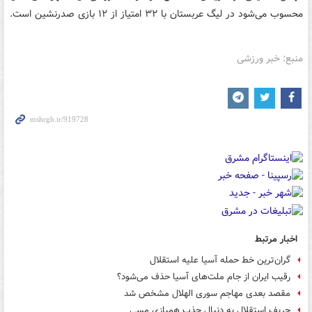
محسوب می‌شود در لیگ عربستان با ۳۲ امتیاز از ۱۲ بازی صدرنشین است.
منبع: خبر ورزشی
اخبار مرتبط
گران‌ترین خط حمله آسیا علیه استقلال
رقیب ایران از جام ملت‌های آسیا حذف می‌شود؟
مقصد بعدی مهاجم سوری الهلال مشخص شد
حریف استقلال به دنبال جذب همبازی مسی