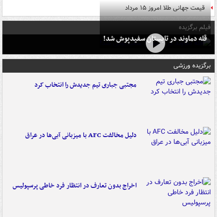
قیمت جهانی طلا امروز ۱۵ مرداد
فیلم برگزیده
قله دماوند در تابستان سفیدپوش شد!
برگزیده ورزشی
مجتبی جباری تیم جدیدش را انتخاب کرد
دلیل مخالفت AFC با میزبانی آبی‌ها در عراق
اخراج بدون تعارف در انتظار فرد خاطی پرسپولیس