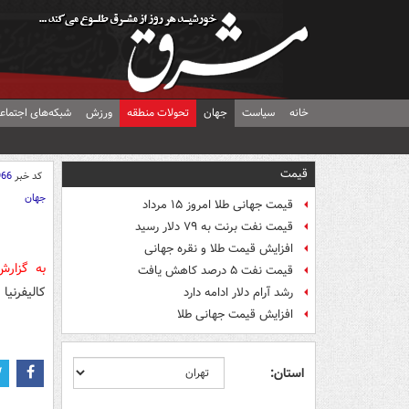
خانه
سیاست
جهان
تحولات منطقه
ورزش
شبکه‌های اجتماع
قیمت
کد خبر
966
جهان
قیمت جهانی طلا امروز ۱۵ مرداد
قیمت نفت برنت به ۷۹ دلار رسید
افزایش قیمت طلا و نقره جهانی
به گزار
قیمت نفت ۵ درصد کاهش یافت
کالیفرنی
رشد آرام دلار ادامه دارد
افزایش قیمت جهانی طلا
استان: