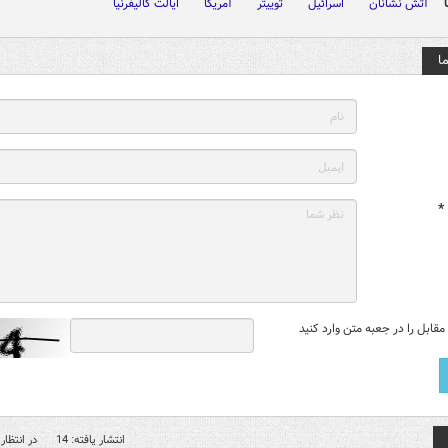
آتش نشانان
اسرائیل
توییتر
آمریکا
ایالت کالیفرنیا
ا
*
قابل را در جعبه متن وارد کنید
انتشار یافته: 14
در انتظار 