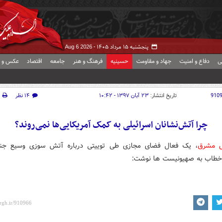
پنجشنبه ۱۵ مرداد ۱۴۰۵ -
Aug 6 2026
ی
دفاع و امنیت
جهاد و مقاومت
حسینیه
فرهنگ و هنر
جامعه
اقتصاد
عکس و ف
910
تاریخ انتشار:
۲۳ آبان ۱۳۹۷ - ۱۰:۴۲
۱۴ نظر
چرا آتش‌نشانان اسرائیلی به کمک آمریکایی‌ها نمی‌روند؟
ش مشرق
، یک فعال فضای مجازی طی توییتی درباره آتش سوزی وسیع جن
ا خطاب به صهیونیست ها نوشت: