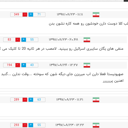
۱۱:۱۱ - ۱۳۹۷/۰۸/۲۳
349
71
ب کلا دوست دارن خودشون رو همه کاره نشون بدن
۲۰:۴۸ - ۱۳۹۷/۰۸/۲۳
83
55
منفی های یگان سایبری اسرائیل رو ببینید. لامصب در هر ثانیه 20 تا کلیک می کنه.
۱۲:۲۷ - ۱۳۹۷/۰۸/۲۴
194
43
صهیونیستا فعلا دارن اب میریزن جای دیگه شون که سوخته ...وقت ندارن ...گنبد
اهنین پرررررر
۱۱:۲۱ - ۱۳۹۷/۰۸/۲۳
289
63
۱۲:۲۲ - ۱۳۹۷/۰۸/۲۳
293
55