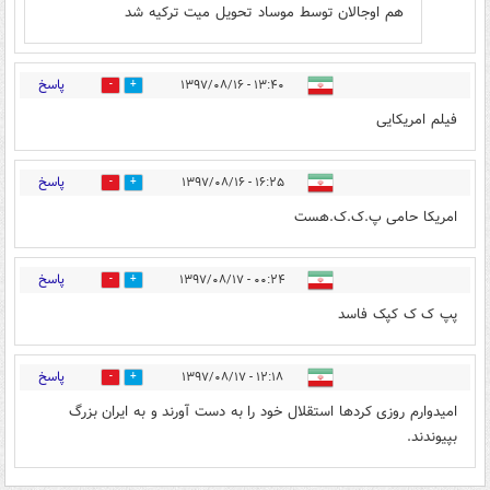
هم اوجالان توسط موساد تحویل میت ترکیه شد
پاسخ
۱۳:۴۰ - ۱۳۹۷/۰۸/۱۶
1
4
فیلم امریکایی
پاسخ
۱۶:۲۵ - ۱۳۹۷/۰۸/۱۶
2
3
امریکا حامی پ.ک.ک.هست
پاسخ
۰۰:۲۴ - ۱۳۹۷/۰۸/۱۷
3
6
پپ ک ک کپک فاسد
پاسخ
۱۲:۱۸ - ۱۳۹۷/۰۸/۱۷
9
2
امیدوارم روزی کردها استقلال خود را به دست آورند و به ایران بزرگ
بپیوندند.