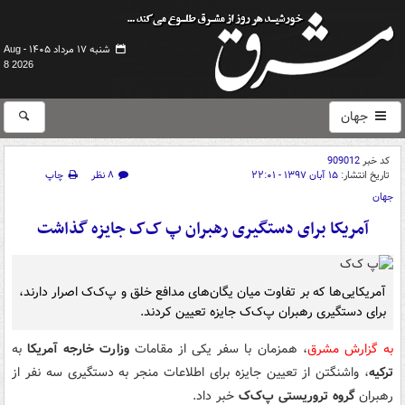
شنبه ۱۷ مرداد ۱۴۰۵ -
Aug
8 2026
جهان
کد خبر
909012
تاریخ انتشار:
۱۵ آبان ۱۳۹۷ - ۲۲:۰۱
۸ نظر
چاپ
جهان
آمریکا برای دستگیری رهبران پ ک‌ک جایزه گذاشت
آمریکایی‌ها که بر تفاوت میان یگان‌های مدافع خلق و پ‌ک‌ک اصرار دارند،
برای دستگیری رهبران پ‌ک‌ک جایزه تعیین کردند.
به گزارش مشرق
، همزمان با سفر یکی از مقامات
وزارت خارجه آمریکا
به
ترکیه
، واشنگتن از تعیین جایزه برای اطلاعات منجر به دستگیری سه نفر از
رهبران
گروه تروریستی پ‌ک‌ک
خبر داد.