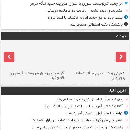
اثر جدید کارتونیست سوری با عنوان مدیریت جدید تنگه هرمز
عکس‌های دیده نشده از رفاقت دو فرمانده‌ موشکی
پشت پرده توافق جدید ایران؛ تاکتیک یا استراتژی؟
پالایشگاه نفت اسلواکی منفجر شد
حوادث
۶ فوتی و ۵ مصدوم بر اثر تصادف
گربه جریان برق شهرستان فریمان را
رگ
زنجیره‌ای
قطع کرد
آخرین اخبار
مورینیو هرگز نباید از رئال مادرید جدا می‌شد
آتلانتیک: تاب‌آوری ایران دولت ترامپ را غافلگیر کرد
ترامپ باعث افول هژمونی آمریکا شد!
فشار هم‌زمان گرانی مواد اولیه و افت تقاضا بر بازار پلاستیک
رقابت ۲۸ والیبالیست برای حضور در فهرست نهایی تیم ملی