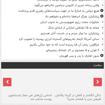
وقتی رسانه عبری از کابوس بنیامین نتانیاهو می‌گوید
هیچ دولتی به اندازۀ ما در جهت سیاست‌های رهبری قدم برنداشت
پزشکیان: هرگز استعفا نداده‌ام و نخواهم داد
تجاوزات مجدد رژیم صهیونیستی به جنوب لبنان
حمله به ۱۵ نفتکش‌ اماراتی از ابتدای جنگ
پزشکیان: ما نوکر مردم و در خدمت آنان هستیم
سنای آمریکا لایحه تحریم‌های گسترده انرژی روسیه را تصویب کرد
عراقچی: زمان آن فرا رسیده است که به خود متکی باشیم
۶ فوتی و ۵ مصدوم بر اثر تصادف زنجیره‌ای
بدون تعارف با پدر و پسر قهرمان
سلامت
تنگی انگشتر و کفش در گرما؛ واکنش
اسامی ژل‌های غیر مجاز شستشوی
مر
طبیعی بدن یا هشدار جدی؟
پوست منتشر شد