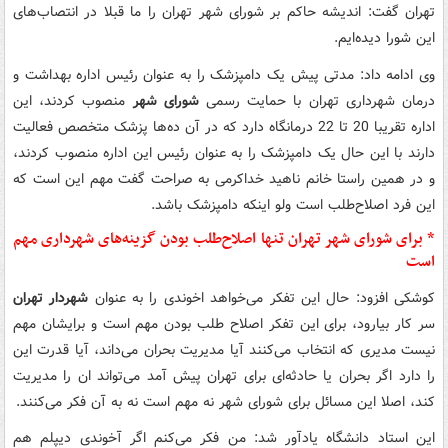
تهران گفت: اندیشه حاکم بر شورای شهر تهران را ما قبلا در انتصاب‌های
این شورا دیده‌ایم.
وی ادامه داد: مدتی پیش یک دامپزشک را به عنوان رئیس اداره بهداشت و
درمان شهرداری تهران با حمایت رسمی
شورای شهر
منصوب کردند، این
اداره تقریبا 20 تا 22 درمانگاه دارد که در آن ده‌ها پزشک متخصص فعالیت
دارند با این حال یک دامپزشک را به عنوان رئیس این اداره منصوب کردند،
و در همین راستا خانم ناهید خداکرمی به صراحت گفت مهم این است که
این فرد اصلاح‌طلب است ولو اینکه دامپزشک باشد.
* برای شورای شهر تهران تنها اصلاح‌طلب بودن گزینه‌های شهرداری مهم
است
کوشکی افزود: حال این تفکر می‌خواهد اخوندی را به عنوان
شهردار تهران
سر کار بیارود، برای این تفکر اصلاح طلب بودن مهم است و برایشان مهم
نیست مدیری که انتخاب می‌کنند آیا مدیریت بحران می‌داند، آیا قدرت این
را دارد اگر بحران یا حادثه‌ای برای تهران پیش آمد می‌تواند ان را مدیریت
کند، اصلا این مسائل برای شورای شهر نه مهم است نه به آن فکر می‌کنند.
این استاد دانشگاه یادآور شد: من فکر می‌کنم اگر آخوندی دیپلم هم