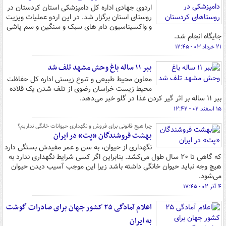
اردوی جهادی اداره کل دامپزشکی استان کردستان در
روستای استان برگزار شد. در این اردو عملیات ویزیت
و واکسیناسیون دام های سبک و سنگین و سم پاشی
جایگاه انجام شد.
۲۱ خرداد ۰۳ - ۱۲:۴۵
ببر ۱۱ ساله ‌باغ وحش مشهد تلف شد
معاون محیط طبیعی و تنوع زیستی اداره کل حفاظت
محیط زیست خراسان رضوی از تلف شدن یک قلاده
ببر ۱۱ ساله بر اثر گیر کردن غذا در گلو خبر می‌دهد.
۱۵ اسفند ۰۲ - ۱۲:۴۲
چرا هیچ قانونی برای فروش و نگهداری حیوانات خانگی نداریم؟
بهشت فروشندگان «پت» در ایران
نگهداری از حیوان، به سن و عمر مفیدش بستگی دارد
که گاهی تا ۲۰ سال طول می‌کشد. بنابراین اگر کسی شرایط نگهداری ندارد به
هیچ وجه نباید حیوان خانگی داشته باشد زیرا این موجب آسیب دیدن حیوان
می‌شود.
۴ آذر ۰۲ - ۱۷:۴۵
اعلام آمادگی ۲۵ کشور جهان برای صادرات گوشت
به ایران