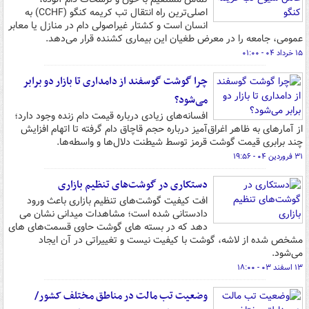
اصلی‌ترین راه انتقال تب کریمه کنگو (CCHF) به
انسان است و کشتار غیراصولی دام در منازل یا معابر
عمومی، جامعه را در معرض طغیان این بیماری کشنده قرار می‌دهد.
۱۵ خرداد ۰۴ - ۰۱:۰۰
چرا گوشت گوسفند از دامداری تا بازار دو برابر
می‌شود؟
افسانه‌های زیادی درباره قیمت دام زنده وجود دارد؛
از آمارهای به ظاهر اغراق‌آمیز درباره حجم قاچاق دام گرفته تا اتهام افزایش
چند برابری قیمت گوشت قرمز توسط شیطنت دلال‌ها و واسطه‌ها.
۳۱ فروردین ۰۴ - ۱۹:۵۶
دستکاری در گوشت‌های تنظیم بازاری
افت کیفیت گوشت‌های تنظیم بازاری باعث ورود
دادستانی شده است؛ مشاهدات میدانی نشان می
دهد که در بسته های گوشت حاوی قسمت‌های های
مشخص شده از لاشه، گوشت با کیفیت نیست و تغییراتی در آن ایجاد
می‌شود.
۱۳ اسفند ۰۳ - ۱۸:۰۰
وضعیت تب مالت در مناطق مختلف کشور/