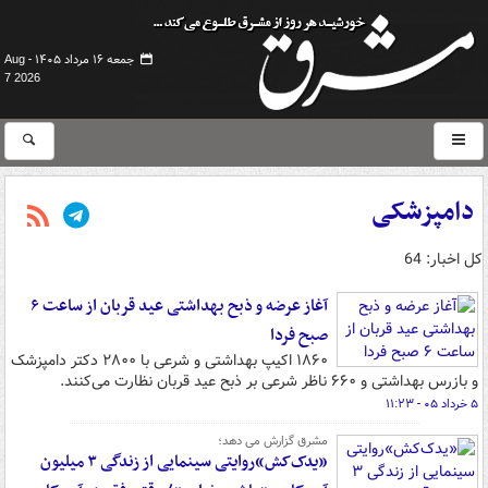
جمعه ۱۶ مرداد ۱۴۰۵ -
Aug
7 2026
دامپزشکی
کل اخبار: 64
آغاز عرضه و ذبح بهداشتی عید قربان از ساعت ۶
صبح فردا
۱۸۶۰ اکیپ بهداشتی و شرعی با ۲۸۰۰ دکتر دامپزشک
و بازرس بهداشتی و ۶۶۰ ناظر شرعی بر ذبح عید قربان نظارت می‌کنند.
۵ خرداد ۰۵ - ۱۱:۲۳
مشرق گزارش می دهد؛
«یدک‌کش»روایتی سینمایی از زندگی ۳ میلیون