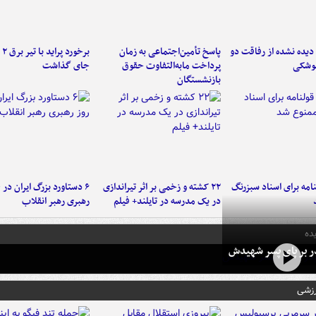
یده نشده از رفاقت دو
پاسخ تأمین‌اجتماعی به زمان
برخ
موشکی
پرداخت مابه‌التفاوت حقوق
جای گذاشت
بازنشستگان
امه برای اسناد سبزرنگ
۲۲ کشته و زخمی بر اثر تیراندازی
در یک مدرسه در تایلند+ فیلم
رهبری رهبر انقلاب
ده
در بر پای پسر شهیدش
رزشی