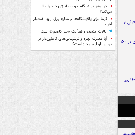
چرا مغز در هنگام خواب، انرژی خود را خالی
می‌کند؟
گرما برای پالایشگاه‌ها و منابع برق اروپا اضطرار
ورد پراید با تیر برق ۲ فوتی بر
آفرید
ایالات متحده واقعاً یک «ببر کاغذی» است!
آیا مصرف قهوه و نوشیدنی‌های کافئین‌دار در
دوران بارداری مجاز است؟
۶ دستاورد بزرگ ایران در ۱۶۰ روز