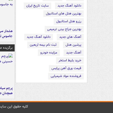
دانلود آهنگ جدید
سایت تاریخ ایران
بهترین هتل های استانبول
رزرو هتل استانبول
بهترین جراح بینی ترمیمی
هشدار سرم
جاسوس تی
آهنگ های جدید
دانلود آهنگ جدید
پرشین هتل
ثبت نام بیمه اربعین
برگزیده 
آهنگ جدید
مزایده خودرو
خرید بلیط استخر
قیمت ورق آهن پرایس
فروشنده مواد شیمیایی
پرچم سیاه
همچنان در
کليه حقوق اين سايت 