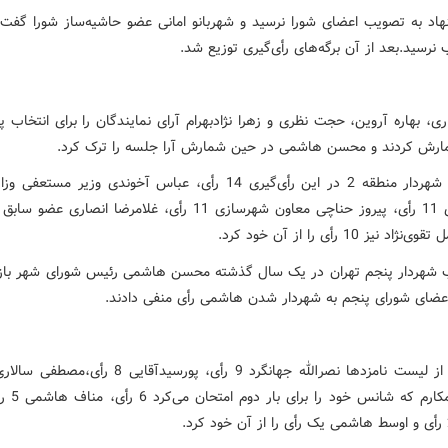
هاد به تصویب اعضای شورا نرسید و شهربانو امانی عضو حاشیه‌ساز شورا گفت:
نرسید.بعد از آن برگه‌های رأی‌گیری توزیع شد.
ری، بهاره آروین، حجت نظری و زهرا نژادبهرام آرای نمایندگان را برای انتخاب پ
ارش کردند و محسن هاشمی در حین شمارش آرا جلسه را ترک کرد.
کشت‌پور شهردار منطقه 2 در این رأی‌گیری 14 رأی، عباس آخوندی وزیر مستع
اد نیز 10 رأی را از آن خود کرد.
ب شهردار پنجم تهران در یک سال گذشته محسن هاشمی رئیس شورای شهر باز
 اعضای شورای پنجم به شهردار شدن هاشمی رأی منفی دادند.
حسینی مکارم که ش