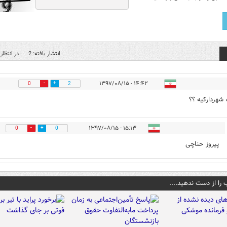
انتشار یافته: 2
در انتظار 
۱۴:۴۲ - ۱۳۹۷/۰۸/۱۵
0
2
 شهردارکیه ؟؟
۱۵:۱۳ - ۱۳۹۷/۰۸/۱۵
0
0
پیروز حناچی
 را از دست ندهید....