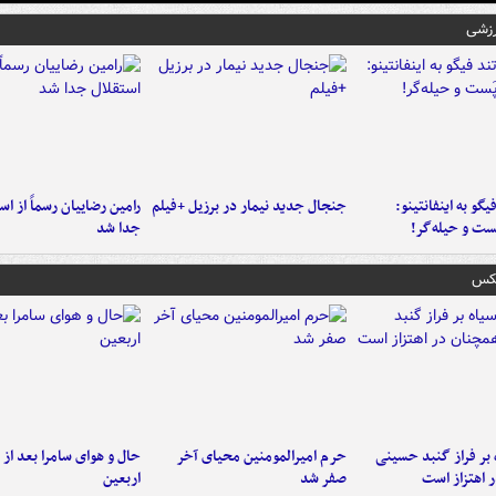
رزشی
یگو به اینفانتینو:
جنجال جدید نیمار در برزیل +فیلم
رامین رضاییان رسماً از اس
ست‌ و حیله‌گر!
جدا شد
عکس
 بر فراز گنبد حسینی
حرم امیرالمومنین محیای آخر
حال و هوای سامرا بعد از ا
 اهتزاز است
صفر شد
اربعین