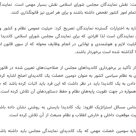
ت: نقش نمایندگان مجلس شورای اسلامی نقش بسیار مهمی است. نمایندگا
تمام امور کشور تفحص داشته باشند و برای هر امری نیز قانونگذاری کنند.
اره به اختیارات گسترده نمایندگان تصریح کرد: حیثیت عمومی نظام و کشور وا
مایندگان است لذا افرادی که برای نمایندگی مجلس شورای اسلامی کاندیدا 
قابلیت لازم و هوشمندی و توانایی در انجام وظایف محوله که از سوی قانون ا
ا گذاشته شده است برخوردار باشند.
 تأکید بر برخورداری کاندیداهای مجلس از صلاحیت‌های تعیین شده در قانو
ری به نظام سیاسی کشور به عنوان دومین خصلت یک کاندیدای اصلح اشاره کرد
دادن به یک کاندیدا باید در نظر داشت که این فرد باید اثبات کرده باشد که 
همواره در جهت تقویت پایه‌های نظام و حفظ دستاوردهای آن تلاش کرده است.
ناس مسائل استراتژیک افزود: یک کاندیدا بایستی به روشنی نشان داده باش
ت موقعیت داخلی و خارجی انقلاب و نظام منبعث از آن تلاش کرده است.
باره سومین خصلت مهمی که یک کاندیدای نمایندگی مجلس باید داشته باش