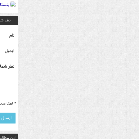
نظر شم
نام
ایمیل
نظر شما 
*
لطفا عدد م
این مطالب