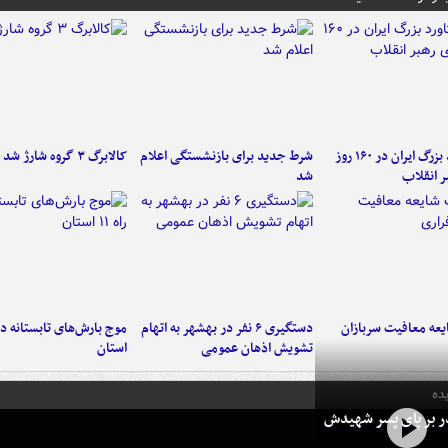
۶ دستاورد بزرگ ایران در ۱۶۰ روز
شرط جدید برای بازنشستگی اعلام
کالابرگ ۳ گروه شارژ شد
ر انقلاب
شد
عه معافیت سربازان
دستگیری ۶ نفر در بهشهر به اتهام
تشویش اذهان عمومی
استان
ده
در بر پای پسر شهیدش