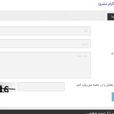
ا
*
قابل را در جعبه متن وارد کنید
 را از دست ندهید....