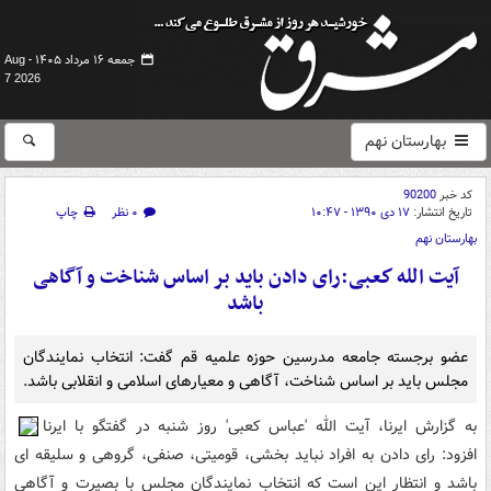
جمعه ۱۶ مرداد ۱۴۰۵ -
Aug
7 2026
بهارستان نهم
کد خبر
90200
تاریخ انتشار:
۱۷ دی ۱۳۹۰ - ۱۰:۴۷
۰ نظر
چاپ
بهارستان نهم
آیت الله كعبی:رای دادن باید بر اساس شناخت و آگاهی
باشد
عضو برجسته جامعه مدرسین حوزه علمیه قم گفت: انتخاب نمایندگان
مجلس باید بر اساس شناخت، آگاهی و معیارهای اسلامی و انقلابی باشد.
به گزارش ایرنا، آیت الله 'عباس كعبی' روز شنبه در گفتگو با ایرنا
افزود: رای دادن به افراد نباید بخشی، قومیتی، صنفی، گروهی و سلیقه ای
باشد و انتظار این است كه انتخاب نمایندگان مجلس با بصیرت و آگاهی