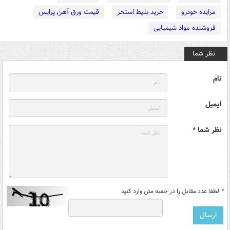
مزایده خودرو
خرید بلیط استخر
قیمت ورق آهن پرایس
فروشنده مواد شیمیایی
نظر شما
نام
ایمیل
نظر شما *
*
لطفا عدد مقابل را در جعبه متن وارد کنید