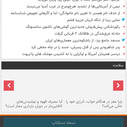
نیمی از آمریکایی‌ها از تشدید هرج‌ومرج در غرب آسیا می‌ترسند
از حذف نام همسر تا تغییر نام خانوادگی؛ اما و اگرهای تعویض شناسنامه
نمایی زیبا از تنگه کریان جزیره قشم
رکوردشکنی پیش‌فروش جدیدترین گوشی‌های تاشوی سامسونگ
حادثه غرق‌شدگی در طاقانک ۲ قربانی گرفت
مسجد جامع یزد، از باشکوه‌ترین معماری‌های ایران
پدر شاهرودی پس از قتل پسرش، جسد را در چاه مخفی کرد
دردسر همزمان آمریکا و اوکراین با ته کشیدن موشک های پاتریوت
سلامت
ت
چرا مغز در هنگام خواب، انرژی خود را
آیا مصرف قهوه و نوشیدنی‌های
چر
خالی می‌کند؟
کافئین‌دار در دوران بارداری مجاز است؟
می
نسخه دسکتاپ