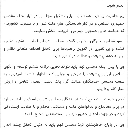
انجام شود.
وی خاطرنشان كرد: همه باید برای تشكیل مجلسی در تراز نظام مقدس
جمهوری اسلامی و در تراز شایستگی های ملت غیور و با بصیرت كشورمان
كه حماسه هایی همچون نهم دی آفریدند، تلاش نمایند.
عضو مجلس خبرگان رهبری گفت: مجلس شورای اسلامی نقش تعیین
كننده و بی نظیری در تدوین راهبردها برای تحقق اهداف متعالی نظام و
نیل به دهه پیشرفت و عدالت در كشور دارد.
وی با بیان اینكه مجلس نهم باید بتواند بخوبی برنامه ششم توسعه و الگوی
اسلامی ایرانی پیشرفت را طراحی و اجرایی كند، اظهار داشت: امیدوارم به
سمت مجلسی خدمتگزار، عدالت گرا، پاك دست، بصیر، انقلابی و ارزش
مدار گام برداریم.
كعبی همچنین تصریح كرد: نمایندگان مجلس شورای اسلامی باید همواره
در برابر معاندان و بدخواهان ملت و مملكت، محكم و با صلابت ایستادگی
كرده و در جهت احقاق حقوق مردم و مستضعفان شجاع باشند.
وی در پایان خاطرنشان كرد: مجلس نهم باید به دنبال تحقق چشم انداز