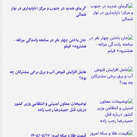
گرمای شدید در جنوب و مرکز؛ ناپایداری در نوار
شمالی
جان باختن چهار نفر در سانحه رانندگی مراغه -
هشترود+ فیلم
عامل افزایش قبوض آب و برق برخی مشترکان چه
بود؟
توضیحات معاون امنیتی و انتظامی وزیر کشور
درباره قتل حمیدرضا رجب زاده
قیمت طلا و سکه امروز ۱۴۰۵/۰۵/۱۷