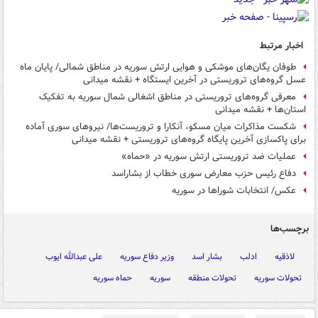
اخبار مرتبط
طوفان یگان‌های موشکی و هوایی ارتش سوریه در مناطق شمالی/ پایان ماه
عسل گروه‌های تروریستی در آخرین ایستگاه + نقشه میدانی
معرفی گروه‌های تروریستی در مناطق اشغالی شمال سوریه به تفکیک
استان‌ها + نقشه میدانی
شکست مذاکرات میان مسکو، آنکارا و تروریست‌ها/ نیروهای سوری آماده
برای پاکسازی آخرین پایگاه گروه‌های تروریستی + نقشه میدانی
عملیات ضد تروریستی ارتش سوریه در «حماه»
دفاع رئیس حزب معارض سوری خطاب از بشاراسد
عکس/ انتخابات شوراها در سوریه
برچسب‌ها
لاذقیه
ادلب
بشار اسد
وزیر دفاع سوریه
علی عبدالله ایوب
تحولات سوریه
تحولات منطقه
سوریه
حماه سوریه