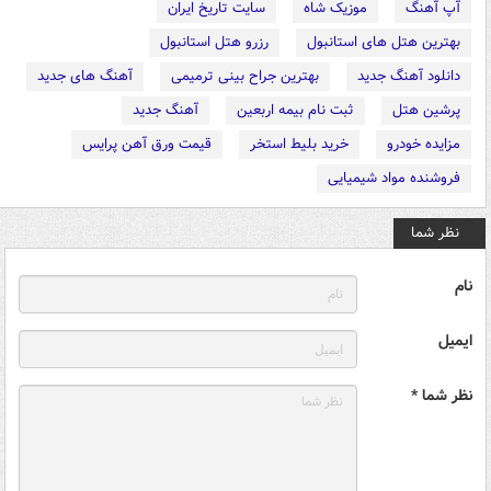
آپ آهنگ
موزیک شاه
سایت تاریخ ایران
بهترین هتل های استانبول
رزرو هتل استانبول
دانلود آهنگ جدید
بهترین جراح بینی ترمیمی
آهنگ های جدید
پرشین هتل
ثبت نام بیمه اربعین
آهنگ جدید
مزایده خودرو
خرید بلیط استخر
قیمت ورق آهن پرایس
فروشنده مواد شیمیایی
نظر شما
نام
ایمیل
نظر شما *