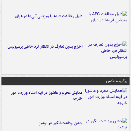
دلیل مخالفت AFC با میزبانی آبی‌ها در عراق
اخراج بدون تعارف در انتظار فرد خاطی پرسپولیس
برگزیده عکس
همایش محرم و عاشورا در آینه اسناد وزارت امور
خارجه
جشن برداشت انگور در ترشیز