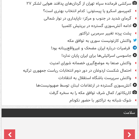
سرکشی فرمانده سپاه تهران از گردان‌های پدافند هوایی لشکر ۲۷
کمپرسور اسکرو یا پیستونی: کدام انتخاب بهتری است؟
گرمای شدید در جنوب و مرکز؛ ناپایداری در نوار شمالی
ادامه آتش‌سوزی گسترده در بریتیش کلمبیا
پشت پرده تغییر سرمربی تراکتور
واکنش کارتونیست سوری به توافق مکه
فرضیات درباره ایران مضحک و غیرواقع‌بینانه بود!
جاسوسی اسرائیلی‌ها برای ایران پایان ندارد!
واکنش صنعا به موضع‌گیری خصمانه شورای امنیت
احتمال شکست اردوغان در دور دوم انتخابات ریاست جمهوری ترکیه
واکنش سرپرست باشگاه استقلال به انتقادات
آتش‌سوزی گسترده در ارتفاعات لبنان توسط صهیونیست‌ها
کاریکاتور/ کمال شرف توافق مکه را به سخره گرفت
شوک شبانه به تراکتور با حضور نکونام
سلامت