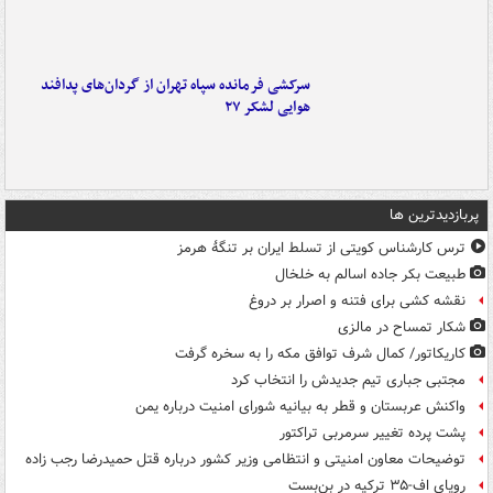
سرکشی فرمانده سپاه تهران از گردان‌های پدافند
هوایی لشکر ۲۷
پربازدیدترین ها
ترس کارشناس کویتی از تسلط ایران بر تنگۀ هرمز
طبیعت بکر جاده اسالم به خلخال
نقشه کشی برای فتنه و اصرار بر دروغ
شکار تمساح در مالزی
کاریکاتور/ کمال شرف توافق مکه را به سخره گرفت
مجتبی جباری تیم جدیدش را انتخاب کرد
واکنش عربستان و قطر به بیانیه شورای امنیت درباره یمن
پشت پرده تغییر سرمربی تراکتور
توضیحات معاون امنیتی و انتظامی وزیر کشور درباره قتل حمیدرضا رجب زاده
رویای اف-۳۵ ترکیه در بن‌بست