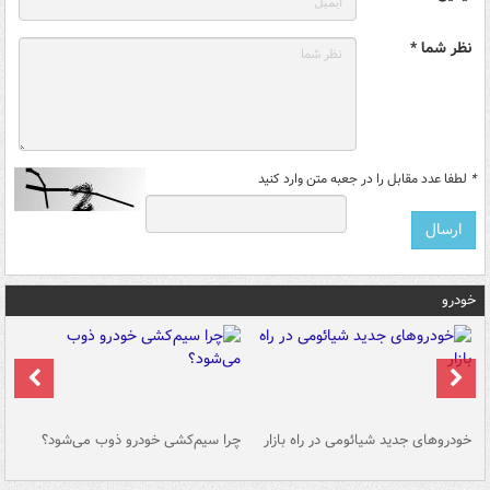
نظر شما *
*
لطفا عدد مقابل را در جعبه متن وارد کنید
خودرو
خودروهای جدید شیائومی در راه بازار
چرا سیم‌کشی خودرو ذوب می‌شود؟
شو