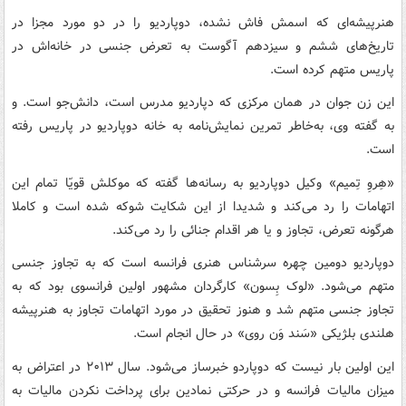
هنرپیشه‌ای که اسمش فاش نشده، دوپاردیو را در دو مورد مجزا در
تاریخ‌های ششم و سیزدهم آگوست به تعرض جنسی در خانه‌اش در
پاریس متهم کرده است.
این زن جوان در همان مرکزی که دپاردیو مدرس است، دانش‌جو است. و
به گفته وی، به‌خاطر تمرین نمایش‌نامه به خانه دوپاردیو در پاریس رفته
است.
«هِروِ تِمیم» وکیل دوپاردیو به رسانه‌ها گفته که موکلش قویّا تمام این
اتهامات را رد می‌کند و شدیدا از این شکایت شوکه شده است و کاملا
هرگونه تعرض، تجاوز و یا هر اقدام جنائی را رد می‌کند.
دوپاردیو دومین چهره سرشناس هنری فرانسه است که به تجاوز جنسی
متهم می‌شود. «لوک بِسون» کارگردان مشهور اولین فرانسوی بود که به
تجاوز جنسی متهم شد و هنوز تحقیق در مورد اتهامات تجاوز به هنرپیشه
هلندی بلژیکی «سَند وَن روی» در حال انجام است.
این اولین بار نیست که دوپاردو خبرساز می‌شود. سال ۲۰۱۳ در اعتراض به
میزان مالیات فرانسه و در حرکتی نمادین برای پرداخت نکردن مالیات به