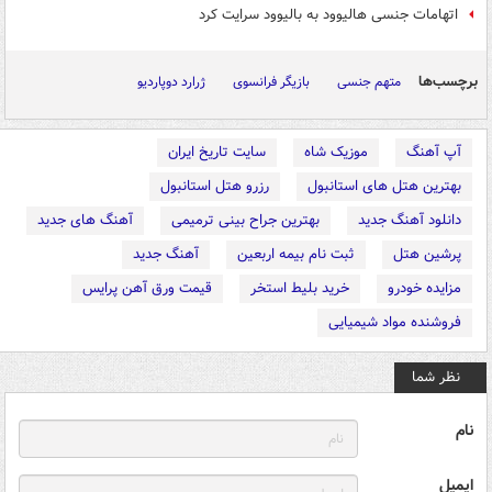
اتهامات جنسی هالیوود به بالیوود سرایت کرد
برچسب‌ها
متهم جنسی
بازیگر فرانسوی
ژرارد دوپاردیو
آپ آهنگ
موزیک شاه
سایت تاریخ ایران
بهترین هتل های استانبول
رزرو هتل استانبول
دانلود آهنگ جدید
بهترین جراح بینی ترمیمی
آهنگ های جدید
پرشین هتل
ثبت نام بیمه اربعین
آهنگ جدید
مزایده خودرو
خرید بلیط استخر
قیمت ورق آهن پرایس
فروشنده مواد شیمیایی
نظر شما
نام
ایمیل