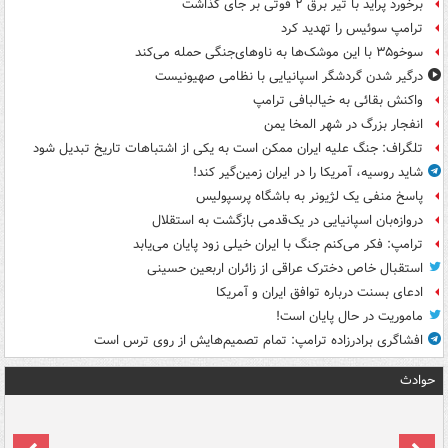
برخورد پراید با تیر برق ۲ فوتی بر جای گذاشت
ترامپ سوئیس را تهدید کرد
سوخو۳۵ با این موشک‌ها به ناوهای‌جنگی حمله می‌کند
درگیر شدن گردشگر اسپانیایی با نظامی صهیونیست
واکنش بقائی به خیالبافی ترامپ
انفجار بزرگ در شهر المخا یمن
تلگراف: جنگ علیه ایران ممکن است به یکی از اشتباهات تاریخ تبدیل شود
شاید روسیه، آمریکا را در ایران زمین‌گیر کند!
پاسخ منفی یک لژیونر به باشگاه پرسپولیس
دروازه‌بان اسپانیایی در یک‌قدمی بازگشت به استقلال
ترامپ: فکر می‌کنم جنگ با ایران خیلی زود پایان می‌یابد
استقبال خاص دخترک عراقی از زائران اربعین حسینی
ادعای بسنت درباره توافق ایران و آمریکا
ماموریت در حال پایان است!
افشاگری برادرزاده ترامپ: تمام تصمیم‌هایش از روی ترس است
حوادث