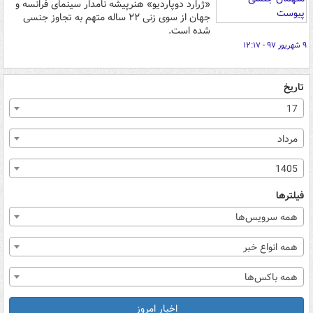
«ژرارد دوپاردیو» هنرپیشه نامدار سینمای فرانسه و
جهان از سوی زنی ۲۲ ساله متهم به تجاوز جنسی
شده است.
۹ شهریور ۹۷ - ۱۲:۱۷
تاریخ
17
مرداد
1405
فیلترها
همه سرویس‌ها
همه انواع خبر
همه باکس‌ها
اخبار امروز