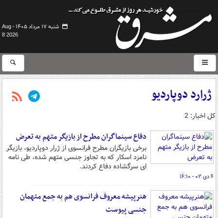
شنبه ۱۷ مرداد ۱۴۰۵ -
Aug
8 2026
ژرارد دوپاردیو
کل اخبار: 2
دفاع سینماگران مطرح از بازیگر متهم به تعرض
برخی بازیگران مطرح فرانسوی از ژرار دوپاردیو، بازیگر
نامزد اسکار که به تجاوز جنسی متهم شده، طی نامه
‌ای سرگشاده دفاع کردند.
۶ دی ۰۲ - ۱۶:۱۰
هنرپیشه معروف فرانسوی هم به جمع متهمان
جنسی پیوست