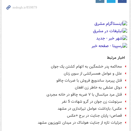
اخبار مرتبط
محاکمه پدر خشمگین به اتهام کشتن یک جوان
علل و عوامل همسرکشی از سوی زنان
قتل پیرمرد ساندویچ فروش با ضربات چاقو
دوئل عشقی به خاطر زن افغان
قتل مرد میانسال با ۷ ضربه چاقو در خانه مجردی
سرنوشت زن جوان در گرو شهادت 5 نفر
عکس/ بازداشت عوامل تیراندازی در مشهد
قصاص؛ پایان جنایت در برج +عکس
جزئیات تازه از جنایت هولناک در میدان تلویزیون مشهد