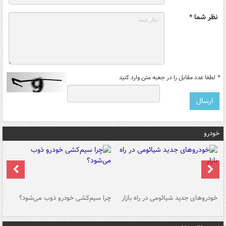
نظر شما *
*
لطفا عدد مقابل را در جعبه متن وارد کنید
خودرو
خودروهای جدید شیائومی در راه بازار
چرا سیم‌کشی خودرو ذوب می‌شود؟
شو