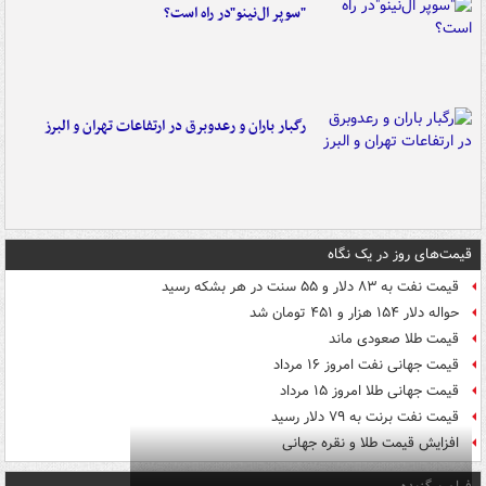
"سوپر ال‌نینو"در راه است؟
رگبار باران و رعدوبرق در ارتفاعات تهران و البرز
قیمت‌های روز در یک نگاه
قیمت نفت به ۸۳ دلار و ۵۵ سنت در هر بشکه رسید
حواله دلار ۱۵۴ هزار و ۴۵۱ تومان شد
قیمت طلا صعودی ماند
قیمت جهانی نفت امروز ۱۶ مرداد
قیمت جهانی طلا امروز ۱۵ مرداد
قیمت نفت برنت به ۷۹ دلار رسید
افزایش قیمت طلا و نقره جهانی