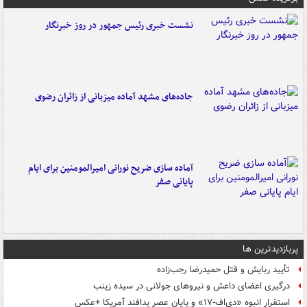
نشست خبری رئیس جمهور در روز خبرنگار
جاده‌های مشهد آماده میزبانی از زائران رضوی
آماده سازی ضریح نورانی امیرالمومنین برای ایام
پایانی صفر
پربازدیدترین ها
تأیید ربایش و قتل حمیدرضا رجب‌زاده
درگیری اعضای داعش و نیروهای جولانی در سیده زینب
استقرار انبوه «دی‌اف‑۱۷» و پایان عصر پدافند آمریکا +عکس