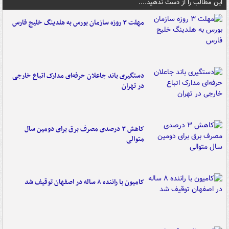
این مطالب را از دست ندهید....
مهلت ۳ روزه سازمان بورس به هلدینگ خلیج فارس
دستگیری باند جاعلان حرفه‌ای مدارک اتباع خارجی
در تهران
کاهش ۳ درصدی مصرف برق برای دومین سال
متوالی
کامیون با راننده ۸ ساله در اصفهان توقیف شد