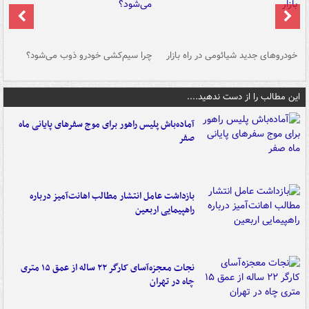
خودروهای جدید شیائومی در راه بازار
چرا سیم‌کشی خودرو ذوب می‌شود؟
شو
این مطالب را از دست ندهید....
آماده‌باش پلیس راهور برای موج سفرهای پایانی ماه
صفر
بازداشت عامل انتشار مطالب اهانت‌آمیز درباره
راهپیمایی اربعین
نجات معجزه‌آسای کارگر ۲۲ ساله از عمق ۱۵ متری
چاه در تهران