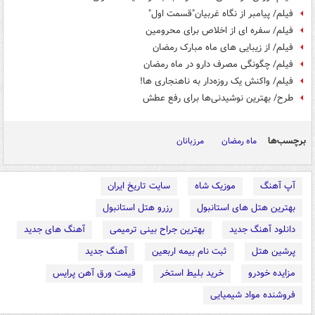
فیلم/ پیامبر از نگاه غربیان"قسمت اول"
فیلم/ سفره ای از اخلاص برای محرومین
فیلم/ از زیبایی های ماه مبارک رمضان
فیلم/ چگونگی مصرف دارو در ماه رمضان
فیلم/ واکنش یک روزه‌دار به ناهنجاری ها!
طرح/ بهترین نوشیدنی‌ها برای رفع عطش
برچسب‌ها
ماه رمضان
مرزبانان
آپ آهنگ
موزیک شاه
سایت تاریخ ایران
بهترین هتل های استانبول
رزرو هتل استانبول
دانلود آهنگ جدید
بهترین جراح بینی ترمیمی
آهنگ های جدید
پرشین هتل
ثبت نام بیمه اربعین
آهنگ جدید
مزایده خودرو
خرید بلیط استخر
قیمت ورق آهن پرایس
فروشنده مواد شیمیایی