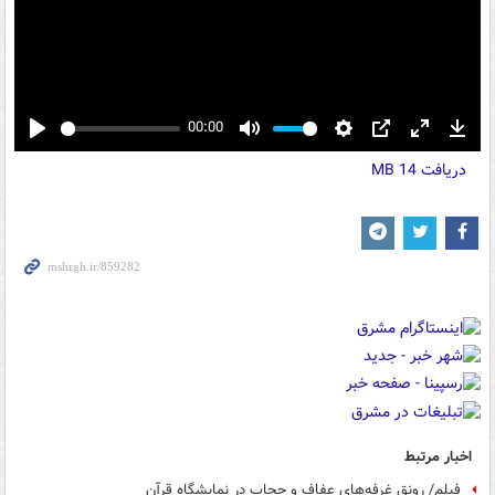
00:00
Play
Mute
Settings
PIP
Enter
Down
دریافت
14 MB
fullscreen
اخبار مرتبط
فیلم/ رونق غرفه‌های عفاف و حجاب در نمایشگاه قرآن