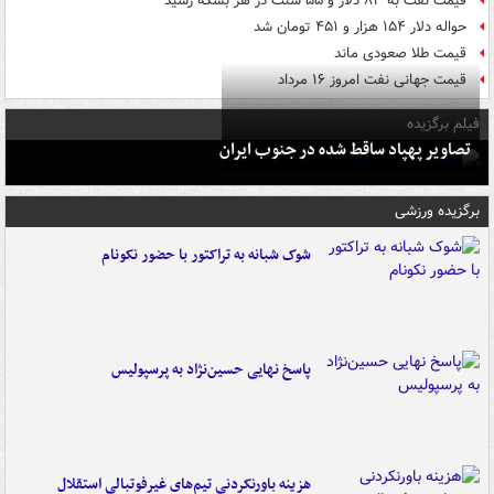
قیمت نفت به ۸۳ دلار و ۵۵ سنت در هر بشکه رسید
حواله دلار ۱۵۴ هزار و ۴۵۱ تومان شد
قیمت طلا صعودی ماند
قیمت جهانی نفت امروز ۱۶ مرداد
فیلم برگزیده
تصاویر پهپاد ساقط شده در جنوب ایران
برگزیده ورزشی
شوک شبانه به تراکتور با حضور نکونام
پاسخ نهایی حسین‌نژاد به پرسپولیس
هزینه باورنکردنی تیم‌های غیرفوتبالی استقلال