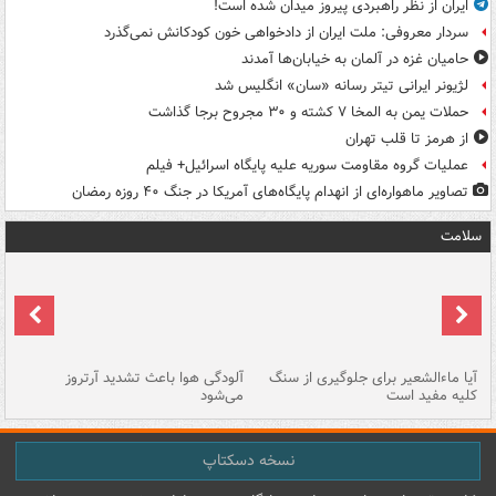
ایران از نظر راهبردی پیروز میدان شده است!
سردار معروفی: ملت ایران از دادخواهی خون کودکانش نمی‌گذرد
حامیان غزه در آلمان به خیابان‌ها آمدند
لژیونر ایرانی تیتر رسانه «سان» انگلیس شد
حملات یمن به المخا ۷ کشته و ۳۰ مجروح برجا گذاشت
از هرمز تا قلب تهران
عملیات گروه مقاومت سوریه علیه پایگاه اسرائیل+ فیلم
تصاویر ماهواره‌ای از انهدام پایگاه‌های آمریکا در جنگ ۴۰ روزه رمضان
سلامت
آیا ماءالشعیر برای جلوگیری از سنگ
آلودگی هوا باعث تشدید آرتروز
حذ
کلیه مفید است
می‌شود
کل
نسخه دسکتاپ