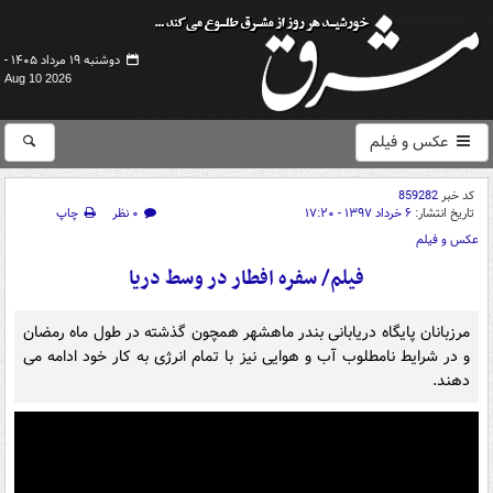
دوشنبه ۱۹ مرداد ۱۴۰۵ -
Aug 10 2026
عکس و فیلم
کد خبر
859282
تاریخ انتشار:
۶ خرداد ۱۳۹۷ - ۱۷:۲۰
۰ نظر
چاپ
عکس و فیلم
فیلم/ سفره افطار در وسط دریا
مرزبانان پایگاه دریابانی بندر ماهشهر همچون گذشته در طول ماه رمضان
و در شرایط نامطلوب آب و هوایی نیز با تمام انرژی به کار خود ادامه می
دهند.