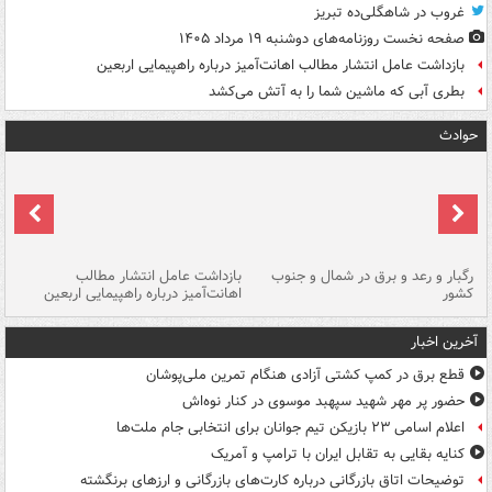
غروب در شاهگلی‌ده تبریز
صفحه نخست روزنامه‌های دوشنبه ۱۹ مرداد ۱۴۰۵
بازداشت عامل انتشار مطالب اهانت‌آمیز درباره راهپیمایی اربعین
بطری آبی که ماشین شما را به آتش می‌کشد
حوادث
رگبار و رعد و برق در شمال و جنوب
بازداشت عامل انتشار مطالب
کشور
اهانت‌آمیز درباره راهپیمایی اربعین
گر
آخرین اخبار
قطع برق در کمپ کشتی آزادی هنگام تمرین ملی‌پوشان
حضور پر مهر شهید سپهبد موسوی در کنار نوه‌اش
اعلام اسامی ۲۳ بازیکن تیم جوانان برای انتخابی جام ملت‌ها
کنایه بقایی به تقابل ایران با ترامپ و آمریک
توضیحات اتاق بازرگانی درباره کارت‌های بازرگانی و ارزهای برنگشته