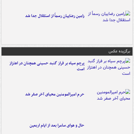
رامین رضاییان رسماً از استقلال جدا شد
برگزیده عکس
پرچم سیاه بر فراز گنبد حسینی همچنان در اهتزاز
است
حرم امیرالمومنین محیای آخر صفر شد
حال و هوای سامرا بعد از ایام اربعین