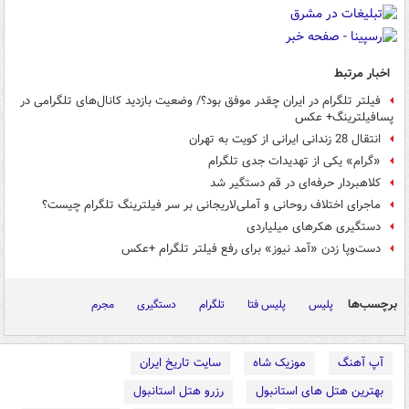
اخبار مرتبط
فیلتر تلگرام در ایران چقدر موفق بود؟/ وضعیت بازدید کانال‌های تلگرامی در
پسافیلترینگ+ عکس
انتقال 28 زندانی ایرانی از کویت به تهران
«گرام» یکی از تهدیدات جدی تلگرام
کلاهبردار حرفه‌ای در قم دستگیر شد
ماجرای اختلاف روحانی و آملی‌لاریجانی بر سر فیلترینگ تلگرام چیست؟
دستگیری هکرهای میلیاردی
دست‌وپا زدن «آمد نیوز» برای رفع فیلتر تلگرام +عکس
برچسب‌ها
پلیس
پلیس فتا
تلگرام
دستگیری
مجرم
آپ آهنگ
موزیک شاه
سایت تاریخ ایران
بهترین هتل های استانبول
رزرو هتل استانبول