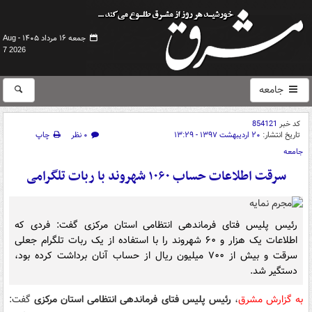
جمعه ۱۶ مرداد ۱۴۰۵ -
Aug
7 2026
جامعه
کد خبر
854121
تاریخ انتشار:
۲۰ اردیبهشت ۱۳۹۷ - ۱۳:۲۹
۰ نظر
چاپ
جامعه
سرقت اطلاعات حساب ۱۰۶۰ شهروند با ربات تلگرامی
رئیس پلیس فتای فرماندهی انتظامی استان مرکزی گفت: فردی که
اطلاعات یک هزار و ۶۰ شهروند را با استفاده از یک ربات تلگرام جعلی
سرقت و بیش از ۷۰۰ میلیون ریال از حساب آنان برداشت کرده بود،
دستگیر شد.
به گزارش مشرق
،
رئیس پلیس فتای فرماندهی انتظامی استان مرکزی
گفت: