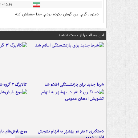
۱۵:۴۱ - ۱۳۹۷/۰۱/۰۱
دمتون گرم. من گوش نکرده بودم. خدا حفظش کنه
این مطالب را از دست ندهید....
شرط جدید برای بازنشستگی اعلام شد
کالابرگ ۳ گروه شارژ شد
دستگیری ۶ نفر در بهشهر به اتهام تشویش
موج بارش‌های تابستانه 
اذهان عمومی