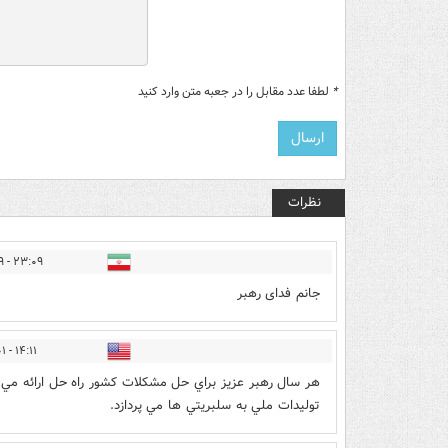
*
لطفا عدد مقابل را در جعبه متن وارد کنید
نظرات
۲۳:۰۹ - ۱۳۹۶/۱۲/۲۹
جانم فدای رهبر
۱۴:۱۱ - ۱۳۹۷/۰۱/۰۱
هر سال رهبر عزيز براي حل مشكلات كشور راه حل ارائه مي
توليدات ملي به سلبريتي ها مي پردازد.