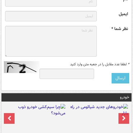
ایمیل
نظر شما *
*
لطفا عدد مقابل را در جعبه متن وارد کنید
خودرو