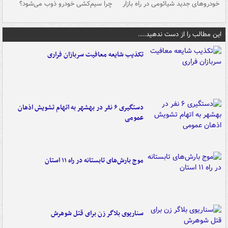
خودروهای جدید شیائومی در راه بازار
چرا سیم‌کشی خودرو ذوب می‌شود؟
شو
این مطالب را از دست ندهید....
تکذیب شایعه معافیت سربازان فراری
دستگیری ۶ نفر در بهشهر به اتهام تشویش اذهان
عمومی
موج بارش‌های تابستانه در راه ۱۱ استان
سناریوی بلاگر زن برای قتل شوهرش