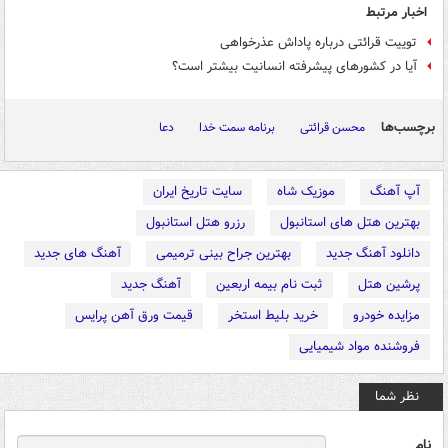
اخبار مرتبط
توییت قرائتی درباره پاداش عذرخواهی
آیا در کشورهای پیشرفته انسانیت بیشتر است؟
برچسب‌ها
محسن قرائتی
برنامه سمت خدا
دعا
آپ آهنگ
موزیک شاه
سایت تاریخ ایران
بهترین هتل های استانبول
رزرو هتل استانبول
دانلود آهنگ جدید
بهترین جراح بینی ترمیمی
آهنگ های جدید
پرشین هتل
ثبت نام بیمه اربعین
آهنگ جدید
مزایده خودرو
خرید بلیط استخر
قیمت ورق آهن پرایس
فروشنده مواد شیمیایی
نظر شما
نام