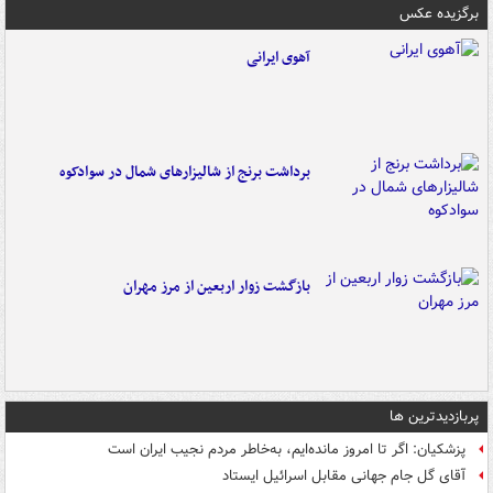
برگزیده عکس
آهوی ایرانی
برداشت برنج از شالیزارهای شمال در سوادکوه
بازگشت زوار اربعین از مرز مهران
پربازدیدترین ها
پزشکیان: اگر تا امروز مانده‌ایم، به‌خاطر مردم نجیب ایران است
آقای گل جام جهانی مقابل اسرائیل ایستاد