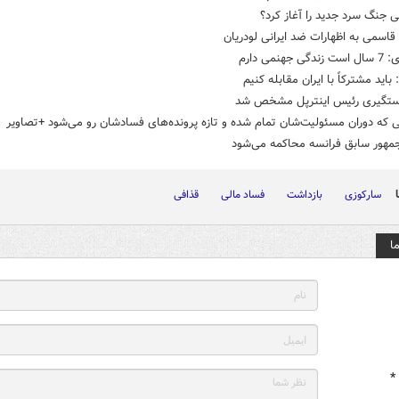
 جنگ سرد جدید را آغاز کرد؟
اسمی به اظهارات ضد ایرانی لودریان
 جهنمی دارم
 باید مشترکاً با ایران مقابله کنیم
تگیری رئیس اینترپل مشخص شد
 که دوران مسئولیت‌شان تمام شده و تازه پرونده‌های فسادشان رو می‌شود +تصاویر
مهور سابق فرانسه محاکمه می‌شود
سارکوزی
بازداشت
فساد مالی
قذافی
ا
*