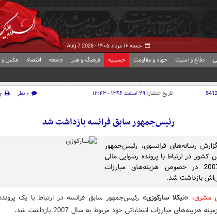
جمعه ۱۶ مرداد ۱۴۰۵ -
Aug 7 2026
ی
دفاع و امنیت
جهاد و مقاومت
حسینیه
فرهنگ و هنر
جامعه
اقتصاد
عکس و ف
841
تاریخ انتشار:
۲۹ اسفند ۱۳۹۶ - ۱۲:۴۳
۰ نظر
چ
رئیس‌جمهور سابق فرانسه بازداشت شد
گزارش رسانه‌های فرانسوی، رئیس‌جمهور
ن کشور در ارتباط با پرونده رسوایی مالی
سال 2007 در خصوص هزینه‌های مبارزات
تی‌اش بازداشت شد.
ش مشرق،
«
نیکلا سارکوزی
» رئیس‌جمهور سابق فرانسه در ارتباط با یک پرونده
نه هزینه‌های مبارزات انتخاباتی خود مربوط به سال 2007 بازداشت شد.