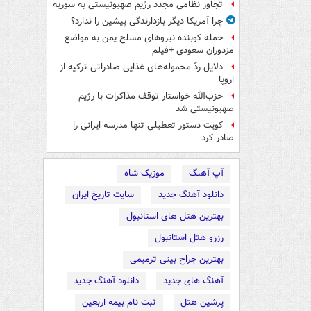
تجاوز نظامی مجدد رژیم صهیونیستی به سوریه
چرا آمریکا دیگر بازدارندگی پیشین را ندارد؟
حمله کوبنده نیروهای مسلح یمن به مواضع
مزدوران سعودی +فیلم
دلایل ردّ محموله‌های غذایی صادراتی ترکیه از
اروپا
حزب‌الله خواستار توقف مذاکرات با رژیم
صهیونیستی شد
کویت دستور تعطیلی تنها مدرسه ایرانی را
صادر کرد
آپ آهنگ
موزیک شاه
دانلود آهنگ جدید
سایت تاریخ ایران
بهترین هتل های استانبول
رزرو هتل استانبول
بهترین جراح بینی ترمیمی
آهنگ های جدید
دانلود آهنگ جدید
پرشین هتل
ثبت نام بیمه اربعین