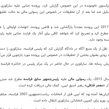
فرانسوی «لوموند» در این خصوص گزارش کرد، پرونده جنایی علیه سارکوزی
2 تشکیل شد اما بعد از آن تحقیقات در خصوص این رسوایی مالی به حالت تعلیق
در سال 2017 این پرونده مجدداً بازگشایی شد و قاضی پرونده، اتهامات اولیه‌ای را ع
مطرح کرد و تصریح کرد که شواهد کافی برای آغاز یک فرایند جنایی علیه رئی
سه وجود دارد.
 نقل از یک منبع آگاه در دادگاه گزارش کرد که پلیس فرانسه، سارکوزی را دست
 زودی بعنوان بخشی از تحقیقات در خصوص این پرونده مورد بازجویی قرار می‌گی
زارش رسانه ها، سارکوزی در حال حاضر در یک مرکز پلیس در «نانتر» فرانسه 
201، یک
رسوایی مالی
علیه
رئیس‌جمهور سابق فرانسه
مطرح شد مبنی ب
از «
معمر قذافی
» رهبر اسبق لیبی، کمک مالی دریافت کرده است.
در آن گزارش‌ها آمده بود که لیبی قبل از انتخابات ریاست