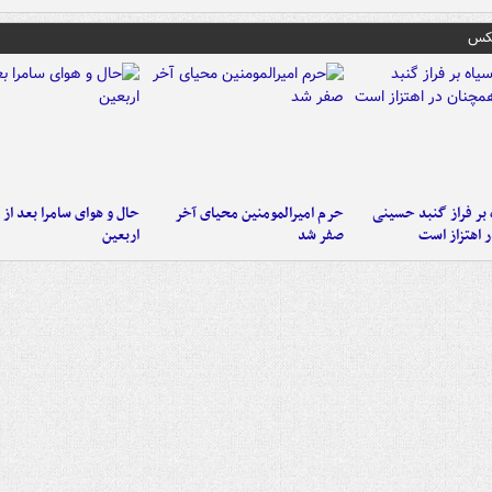
عکس
 بر فراز گنبد حسینی
حرم امیرالمومنین محیای آخر
حال و هوای سامرا بعد از ا
 اهتزاز است
صفر شد
اربعین