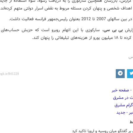
گزارش، بازرسان همچنین سارکوزی را به دریافت رشوه، سوء استفاده از جایگ
 اهداف شخصی و پنهان کردن مسئله مربوط به نقض اسرار دولتی متهم کرده‌اند.
 تا 2012 بعنوان رئیس‌جمهور فرانسه فعالیت داشت.
زارش
بی بی سی
، سارکوزی با این اتهام روبرو است که حزبش حساب‌های ب
هزینه‌های تبلیغاتی را پنهان کند.
رس
ط
بر گفتگو میان روسیه و اروپا تاکید کرد