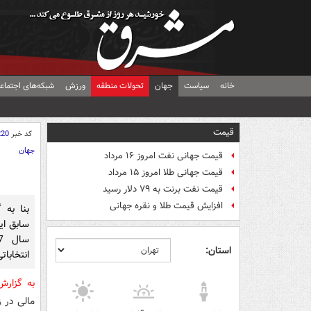
خانه
سیاست
جهان
تحولات منطقه
ورزش
شبکه‌های اجتماع
قیمت
کد خبر
220
جهان
قیمت جهانی نفت امروز ۱۶ مرداد
قیمت جهانی طلا امروز ۱۵ مرداد
قیمت نفت برنت به ۷۹ دلار رسید
افزایش قیمت طلا و نقره جهانی
بنا به 
سابق ای
استان:
انتخابا
به گزار
مالی در زمی