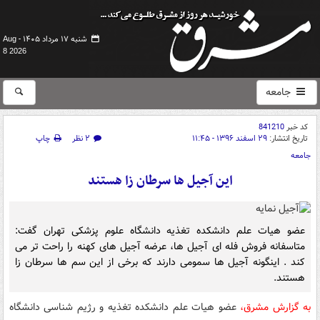
شنبه ۱۷ مرداد ۱۴۰۵ -
Aug
8 2026
جامعه
کد خبر
841210
تاریخ انتشار:
۲۹ اسفند ۱۳۹۶ - ۱۱:۴۵
۲ نظر
چاپ
جامعه
این آجیل ها سرطان زا هستند
عضو هیات علم دانشکده تغذیه دانشگاه علوم پزشکی تهران گفت:
متاسفانه فروش فله ای آجیل ها، عرضه آجیل های کهنه را راحت تر می
کند . اینگونه آجیل ها سمومی دارند که برخی از این سم ها سرطان زا
هستند.
به گزارش مشرق،
عضو هیات علم دانشکده تغذیه و رژیم شناسی دانشگاه