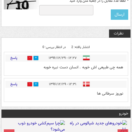
*
لطفا عدد مقابل را در جعبه متن وارد کنید
نظرات
انتشار یافته: 2
در انتظار بررسی: 0
پاسخ
۱۲:۲۷ - ۱۳۹۶/۱۲/۲۹
0
24
همه چی طبیعی اش خوبه . انسان دست نبره خوبه
پاسخ
۱۲:۳۱ - ۱۳۹۶/۱۲/۲۹
4
4
نوروز سرطانی ها
خودرو