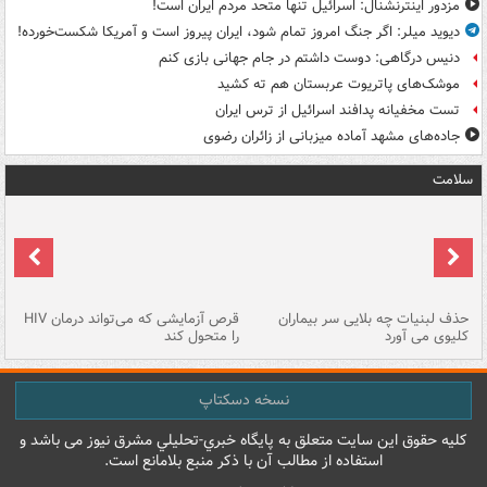
مزدور اینترنشنال: اسرائیل تنها متحد مردم ایران است!
دیوید میلر: اگر جنگ امروز تمام شود، ایران پیروز است و آمریکا شکست‌خورده!
دنیس درگاهی: دوست داشتم در جام جهانی بازی کنم
موشک‌های پاتریوت عربستان هم ته‌ کشید
تست مخفیانه پدافند اسرائیل از ترس ایران
جاده‌های مشهد آماده میزبانی از زائران رضوی
سلامت
حذف لبنیات چه بلایی سر بیماران
قرص آزمایشی که می‌تواند درمان HIV
عل
کلیوی می آورد
را متحول کند
قل
نسخه دسکتاپ
کليه حقوق اين سايت متعلق به پایگاه خبري-تحليلي مشرق نيوز می باشد و
استفاده از مطالب آن با ذکر منبع بلامانع است.