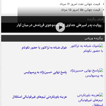
قیمت جهانی نفت امروز ۱۶ مرداد
قیمت جهانی طلا امروز ۱۵ مرداد
فیلم برگزیده
روایت پدر امیرعلی جداوی از جست‌وجوی فرزندش در میان آوار
برگزیده ورزشی
شوک شبانه به تراکتور با حضور نکونام
پاسخ نهایی حسین‌نژاد به پرسپولیس
هزینه باورنکردنی تیم‌های غیرفوتبالی استقلال