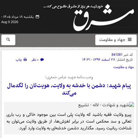
یکشنبه ۱۸ مرداد ۱۴۰۵ -
Aug 9 2026
جهاد و مقاومت
کد خبر
841081
تاریخ انتشار:
۲۸ اسفند ۱۳۹۶ - ۱۴:۳۱
۰ نظر
چاپ
جهاد و مقاومت
وصیت‌نامه شهید عباس جعفری؛
پیام شهید: دشمن با خدشه‌ به ولایت، هویت‌تان را لگدمال
می‌کند
پیرو ولایت فقیه باشید که ولایت پلی است بین موجود خاکی و رب باری
تعالی و سد محکمی است در برابر لغزش‌ها، از طریق ولایت می‌توان به
شناخت ربانیت رسید. مگذارید دشمن خدشه‌ای به ولایت وارد آورد.