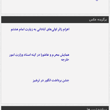
برگزیده عکس
اعزام زائر اولی‌های آبادانی به زیارت امام هشتم
همایش محرم و عاشورا در آینه اسناد وزارت امور
خارجه
جشن برداشت انگور در ترشیز
پربازدیدترین ها