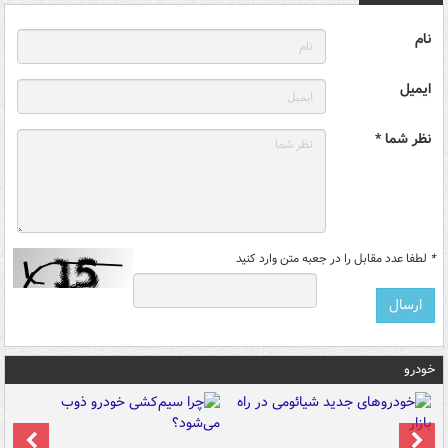
نام
ایمیل
نظر شما *
*
لطفا عدد مقابل را در جعبه متن وارد کنید
خودرو