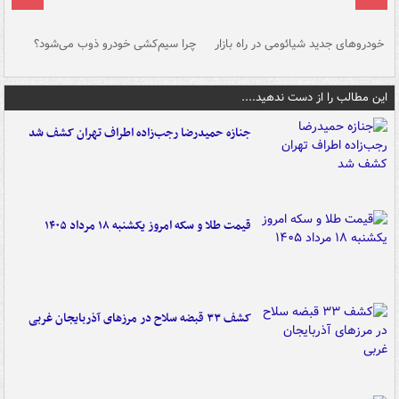
خودروهای جدید شیائومی در راه بازار
چرا سیم‌کشی خودرو ذوب می‌شود؟
شو
این مطالب را از دست ندهید....
جنازه حمیدرضا رجب‌زاده اطراف تهران کشف شد
قیمت طلا و سکه امروز یکشنبه ۱۸ مرداد ۱۴۰۵
کشف ۳۳ قبضه سلاح در مرزهای آذربایجان غربی