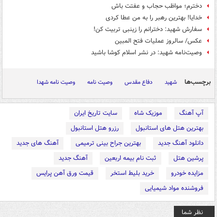
دخترم؛ مواظب حجاب و عفتت باش
خدایا! بهترین رهبر را به من عطا کردی
سفارش شهید: دخترانم را زینبی تربیت کن!
عکس/ سالروز عملیات فتح المبین
وصیت‌نامه شهید: در نشر اسلام کوشا باشید
برچسب‌ها
شهید
دفاع مقدس
وصیت نامه
وصیت نامه شهدا
آپ آهنگ
موزیک شاه
سایت تاریخ ایران
بهترین هتل های استانبول
رزرو هتل استانبول
دانلود آهنگ جدید
بهترین جراح بینی ترمیمی
آهنگ های جدید
پرشین هتل
ثبت نام بیمه اربعین
آهنگ جدید
مزایده خودرو
خرید بلیط استخر
قیمت ورق آهن پرایس
فروشنده مواد شیمیایی
نظر شما