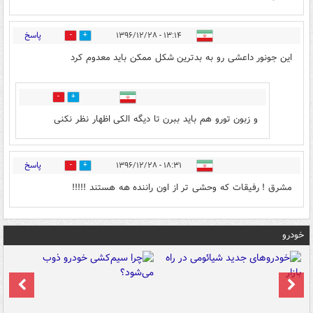
پاسخ
۱۳:۱۴ - ۱۳۹۶/۱۲/۲۸
3
3
این جونور داعشی رو به بدترین شکل ممکن باید معدوم کرد
0
1
و زبون تورو هم باید ببرن تا دیگه الکی اظهار نظر نکنی
پاسخ
۱۸:۳۱ - ۱۳۹۶/۱۲/۲۸
0
1
مشرق ! رفیقات که وحشی تر از اون راننده هه هستند !!!!!
خودرو