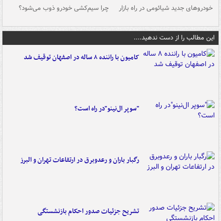
خودروهای جدید شیائومی در راه بازار
چرا سیم‌کشی خودرو ذوب می‌شود؟
شو
این مطالب را از دست ندهید....
کامیون با راننده ۸ ساله در اصفهان توقیف شد
"سوپر ال‌نینو"در راه است؟
رگبار باران و رعدوبرق در ارتفاعات تهران و البرز
تشریح جزئیات صدور احکام بازنشستگی