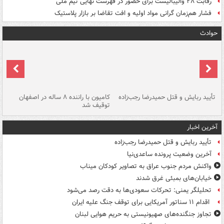
رقابت ۲۸ والیبالیست برای حضور در فهرست نهایی تیم ملی
فشار هم‌زمان گرانی مواد اولیه و افت تقاضا بر بازار پلاستیک
حوادث
تأیید ربایش و قتل حمیدرضا رجب‌زاده
کامیون با راننده ۸ ساله در اصفهان
"س
توقیف شد
آخرین اخبار
تأیید ربایش و قتل حمیدرضا رجب‌زاده
آخرین وضعیت پرونده ساعدی‌نیا
واکنش مردم جنوب عراق به تصاویر کودکان میناب
خیابان‌های بمبئی غرق شدند
تحلیلگر یمنی: تحرکات سعودی‌ها به دقت رصد می‌شود
اقدام ۱۱ سناتور آمریکایی برای توقف جنگ علیه ایران
تجاوز جنگنده‌های صهیونیستی به حریم هوایی لبنان