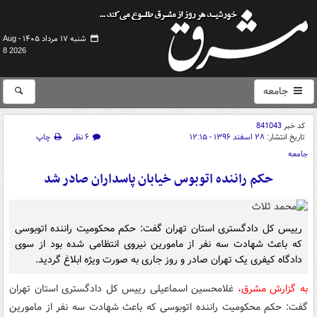
شنبه ۱۷ مرداد ۱۴۰۵ -
Aug
8 2026
جامعه
کد خبر
841043
تاریخ انتشار:
۲۸ اسفند ۱۳۹۶ - ۱۲:۱۵
۶ نظر
چاپ
جامعه
حکم راننده اتوبوس خیابان پاسداران صادر شد
رییس کل دادگستری استان تهران گفت: حکم محکومیت راننده اتوبوسی
که باعث شهادت سه نفر از مامورین نیروی انتظامی شده بود از سوی
دادگاه کیفری یک تهران صادر و روز جاری به صورت ویژه ابلاغ گردید.
به گزارش مشرق،
غلامحسین اسماعیلی رییس کل دادگستری استان تهران
گفت: حکم محکومیت راننده اتوبوسی که باعث شهادت سه نفر از مامورین