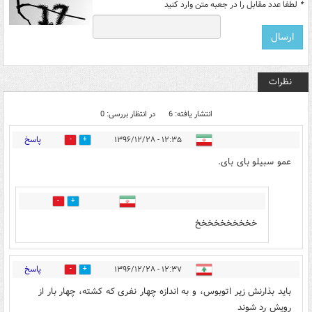
*
لطفا عدد مقابل را در جعبه متن وارد کنید
نظرات
انتشار یافته: 6
در انتظار بررسی: 0
پاسخ
۱۲:۳۵ - ۱۳۹۶/۱۲/۲۸
2
3
عمو سبیلو بای بای.
2
0
خخخخخخخخخخ
پاسخ
۱۲:۳۷ - ۱۳۹۶/۱۲/۲۸
2
4
باید بذارنش زیر اتوبوس، و به اندازه چهار نفری که کشته، چهار بار از
رویش رد شوند