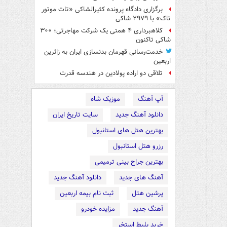
برگزاری دادگاه پرونده کثیرالشاکی «تات موتور
تاک» با ۲۹۷۹ شاکی
کلاهبرداری ۴ همتی یک شرکت مهاجرتی؛ ۳۰۰
شاکی تاکنون
خدمت‌رسانی قهرمان بدنسازی ایران به زائرین
اربعین
تلاقی دو اراده پولادین در هندسه قدرت
آپ آهنگ
موزیک شاه
دانلود آهنگ جدید
سایت تاریخ ایران
بهترین هتل های استانبول
رزرو هتل استانبول
بهترین جراح بینی ترمیمی
آهنگ های جدید
دانلود آهنگ جدید
پرشین هتل
ثبت نام بیمه اربعین
آهنگ جدید
مزایده خودرو
خرید بلیط استخر