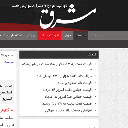
خانه
سیاست
جهان
تحولات منطقه
ورزش
شبکه‌های اجتماع
قیمت
کد خبر
874
سیاست
قیمت نفت به ۸۳ دلار و ۵۵ سنت در هر بشکه
رسید
حواله دلار ۱۵۴ هزار و ۴۵۱ تومان شد
قیمت طلا صعودی ماند
عضو هی
قیمت جهانی نفت امروز ۱۶ مرداد
استیضا
قیمت جهانی طلا امروز ۱۵ مرداد
تشریح ک
قیمت نفت برنت به ۷۹ دلار رسید
به گزار
افزایش قیمت طلا و نقره جهانی
اسفند ما
آیین نام