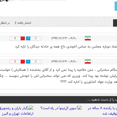
انتشار یافته: 2
در انتظار 
۰۹:۴۰ - ۱۳۹۶/۱۲/۲۳
0
0
تماد دوباره مجلس به عباس آخوندی داغ همه ی حادثه دیدگان را تازه کرد
۰۹:۴۰ - ۱۳۹۶/۱۲/۲۳
0
0
نگام سخنرانی ، متن دفاعیه را پیدا نمی کرد و از آقای بخشنده ( همکارش ) خواست
برایش نوشته بود پیدا کند. وزیری که نمی تواند سخنرانی اش را خودش بنویسد ... چگ
د وزارت جهاد کشاورزی را اداره کند ؟؟؟؟
 را از دست ندهید....