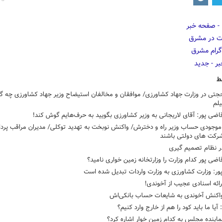
ط
جتی در وزارت جهاد کشاورزی/ موافقان و مخالفان استیضاح وزیر جهاد کشاورزی چه گف
لم
اضی پور: آقای لاریجانی به وزیر کشاورزی بگویید به حرف‌هایم گوش کند!
 موجودی حساب وزیر راه و دخترش/ واکنش نوبخت به تهدید توکلی/ مدیران مراقب پرد
شرکت های دولتی باشند
ر نظام تصمیم گیری
اضی پور کدام وزارت را وزارتخانه زمین خواری نامید؟
ر: وزارت کشاورزی به وزارت واردات تبدیل شده است
رائه اسنادی عجیب از آخوندی!
واکنش آخوندی به شایعات حساب‌ بانکی‌اش
 آیا ما باید کود را هم از خارج وارد کنیم؟
ماینده مجلس به کدام زمین خوار اشاره کرد؟