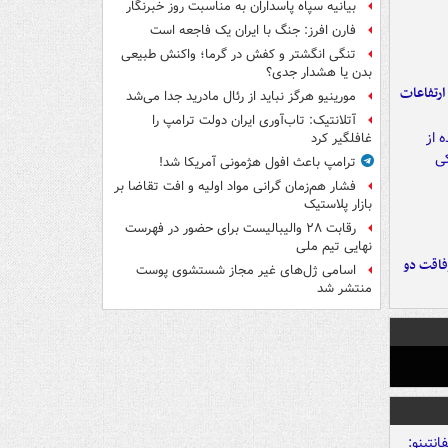
بیانیه سپاه پاسداران به مناسبت روز خبرنگار
فارن افرز: جنگ با ایران یک فاجعه است
تنگی انگشتر و کفش در گرما؛ واکنش طبیعی
بدن یا هشدار جدی؟
ارتفاعات
مورینیو هرگز نباید از رئال مادرید جدا می‌شد
آتلانتیک: تاب‌آوری ایران دولت ترامپ را
غافلگیر کرد
ترامپ باعث افول هژمونی آمریکا شد!
فشار هم‌زمان گرانی مواد اولیه و افت تقاضا بر
بازار پلاستیک
رقابت ۲۸ والیبالیست برای حضور در فهرست
نهایی تیم ملی
فاقت دو
اسامی ژل‌های غیر مجاز شستشوی پوست
منتشر شد