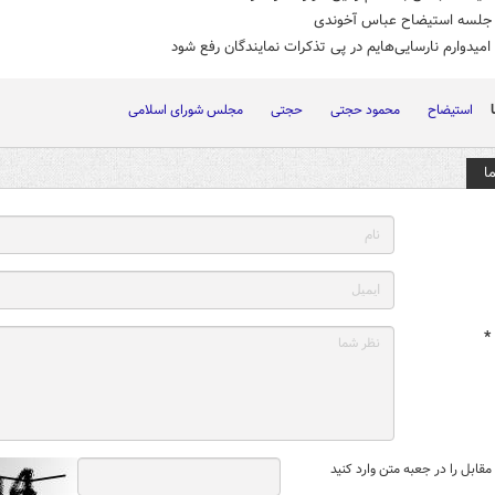
لسه استیضاح عباس آخوندی
میدوارم نارسایی‌هایم در پی تذکرات نمایندگان رفع شود
استیضاح
محمود حجتی
حجتی
مجلس شورای اسلامی
ا
*
قابل را در جعبه متن وارد کنید