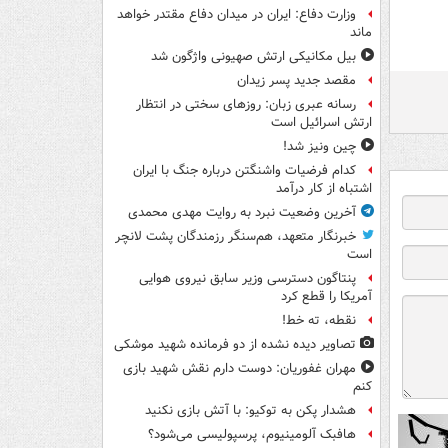
وزارت دفاع: ایران در میدان دفاع مقتدر خواهد
ماند
بیل مکانیکی ارتش صهیونی واژگون شد
مقصد جدید پسر زیدان
رسانه عبری زبان: روزهای سختی در انتظار
ارتش اسرائیل است
چین ونیز شد!
کدام فرضیات واشنگتن درباره جنگ با ایران
اشتباه از کار درآمد
آخرین وضعیت نبرد به روایت مهدی محمدی
خبرنگار متعهد، هم‌سنگر رزمندگان پشت لانچر
است
پنتاگون دسترسی وزیر سابق نیروی هوایی
آمریکا را قطع کرد
نقطه، ته خط!
تصاویر دیده‌ نشده از دو فرمانده شهید موشکی
مهران غفوریان: دوست دارم نقش شهید بازی
کنم
هشدار پکن به توکیو: با آتش بازی نکنید
هافبک آلومینیوم، پرسپولیسی می‌شود؟