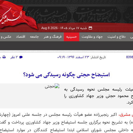
شنبه ۱۷ مرداد ۱۴۰۵ -
Aug 8 2026
ی
دفاع و امنیت
جهاد و مقاومت
حسینیه
فرهنگ و هنر
جامعه
اقتصاد
عکس و ف
839
تاریخ انتشار:
۲۳ اسفند ۱۳۹۶ - ۰۹:۱۹
۲ نظر
چ
استیضاح حجتی چگونه رسیدگی می شود؟
ئت رئیسه مجلس نحوه رسیدگی به
ح محمود حجتی وزیر جهاد کشاورزی را
رد.
ش مشرق،
ه) به تشریح نحوه برگزاری جلسه استیضاح وزیر جهاد کشاورزی پرداخت و گفت
ه داخلی مجلس شورای اسلامی ابتدا استیضاح کنندگان در موارد استیض