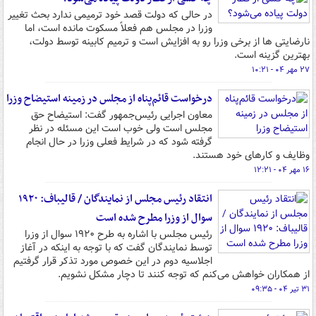
در حالی که دولت قصد خود ترمیمی ندارد بحث تغییر
وزرا در مجلس هم فعلاً مسکوت مانده است، اما
نارضایتی ها از برخی وزرا رو به افزایش است و ترمیم کابینه توسط دولت،
بهترین گزینه است.
۲۷ مهر ۰۴ - ۱۰:۲۱
درخواست قائم‌پناه از مجلس در زمینه استیضاح وزرا
معاون اجرایی رئیس‌جمهور گفت: استیضاح حق
مجلس است ولی خوب است این مسئله در نظر
گرفته شود که در شرایط فعلی وزرا در حال انجام
وظایف و کارهای خود هستند.
۱۶ مهر ۰۴ - ۱۲:۲۱
انتقاد رئیس مجلس از نمایندگان / قالیباف: ۱۹۲۰
سوال از وزرا مطرح شده است
رئیس مجلس با اشاره به طرح ۱۹۲۰ سوال از وزرا
توسط نمایندگان گفت که با توجه به اینکه در آغاز
اجلاسیه دوم در این خصوص مورد تذکر قرار گرفتیم
از همکاران خواهش می‌کنم که توجه کنند تا دچار مشکل نشویم.
۳۱ تیر ۰۴ - ۰۹:۳۵