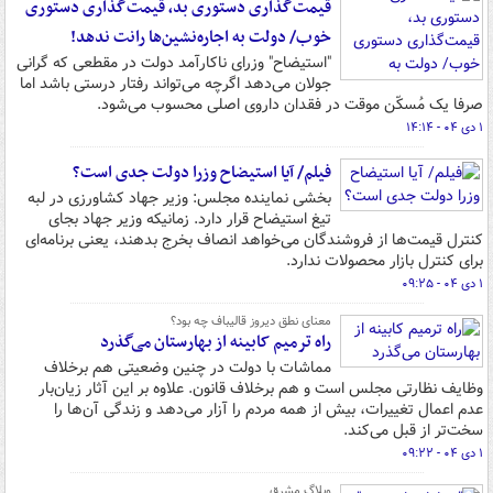
قیمت‌گذاری دستوری بد، قیمت‌گذاری دستوری
خوب/ دولت به اجاره‌نشین‌ها رانت ندهد!
"استیضاح" وزرای ناکارآمد دولت در مقطعی که گرانی
جولان می‌دهد اگرچه می‌تواند رفتار درستی باشد اما
صرفا یک مُسکّن موقت در فقدان داروی اصلی محسوب می‌شود.
۱ دی ۰۴ - ۱۴:۱۴
فیلم/ آیا استیضاح وزرا دولت جدی است؟
بخشی‌ نماینده مجلس: وزیر جهاد کشاورزی در لبه
تیغ استیضاح قرار دارد. زمانیکه وزیر جهاد بجای
کنترل قیمت‌ها از فروشندگان می‌خواهد انصاف بخرج بدهند، یعنی برنامه‌ای
برای کنترل بازار محصولات ندارد.
۱ دی ۰۴ - ۰۹:۲۵
معنای نطق دیروز قالیباف چه بود؟
راه ترمیم کابینه از بهارستان می‌گذرد
مماشات با دولت در چنین وضعیتی هم برخلاف
وظایف نظارتی مجلس است و هم برخلاف قانون. علاوه بر این آثار زیان‌بار
عدم اعمال تغییرات، بیش از همه مردم را آزار می‌دهد و زندگی آن‌ها را
سخت‌تر از قبل می‌کند.
۱ دی ۰۴ - ۰۹:۲۲
وبلاگ مشرق