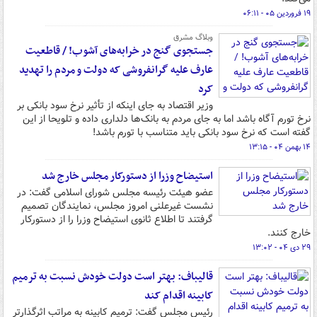
۱۹ فروردین ۰۵ - ۰۶:۱۱
وبلاگ مشرق
جستجوی گنج در خرابه‌های آشوب! / قاطعیت
عارف علیه گرانفروشی که دولت و مردم را تهدید
کرد
وزیر اقتصاد به جای اینکه از تأثیر نرخ سود بانکی بر
نرخ تورم آگاه باشد اما به جای مردم به بانک‌ها دلداری داده و تلویحا از این
گفته است که نرخ سود بانکی باید متناسب با تورم باشد!
۱۴ بهمن ۰۴ - ۱۳:۱۵
استیضاح‌ وزرا از دستورکار مجلس خارج شد
عضو هیئت رئیسه مجلس شورای اسلامی گفت: در
نشست غیرعلنی امروز مجلس، نمایندگان تصمیم
گرفتند تا اطلاع ثانوی استیضاح وزرا را از دستورکار
خارج کنند.
۲۹ دی ۰۴ - ۱۳:۰۲
قالیباف: بهتر است دولت خودش نسبت به ترمیم
کابینه اقدام کند
رئیس مجلس گفت: ترمیم کابینه به مراتب اثرگذارتر