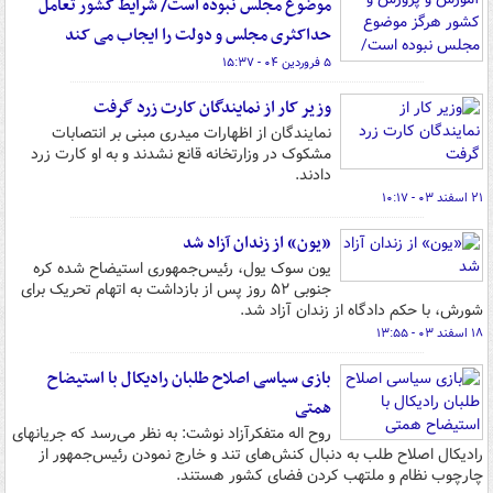
موضوع مجلس نبوده است/ شرایط کشور تعامل
حداکثری مجلس و دولت را ایجاب می کند
۵ فروردین ۰۴ - ۱۵:۳۷
وزیر کار از نمایندگان کارت زرد گرفت
نمایندگان از اظهارات میدری مبنی بر انتصابات
مشکوک در وزارتخانه قانع نشدند و به او کارت زرد
دادند.
۲۱ اسفند ۰۳ - ۱۰:۱۷
«یون» از زندان آزاد شد
یون سوک یول، رئیس‌جمهوری استیضاح شده کره
جنوبی ۵۲ روز پس از بازداشت به اتهام تحریک برای
شورش، با حکم دادگاه از زندان آزاد شد.
۱۸ اسفند ۰۳ - ۱۳:۵۵
بازی سیاسی اصلاح طلبان رادیکال با استیضاح
همتی
روح اله متفکرآزاد نوشت: به نظر می‌رسد که جریانهای
رادیکال اصلاح طلب به دنبال کنش‌های تند و خارج نمودن رئیس‌جمهور از
چارچوب نظام و ملتهب کردن فضای کشور هستند.