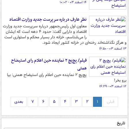
۱۴ اسفند ۰۳ - ۱۰:۰۲
نظر عارف درباره سرپرست جدید وزارت اقتصاد
معاون اول رئیس‌جمهور درباره سرپرست جدید وزارت
اقتصاد و دارایی گفت: حدود ۴ دهه است که ایشان
را می‌شناسم، خزانه دار بسیار محکم و استواری است
و هرگز نگذاشته‌اند رخنه‌ای در خزانه کشور ایجاد شود.
۱۳ اسفند ۰۳ - ۱۶:۵۰
فیلم/ پچ‌پچ ۲ نماینده حین اعلام رای استیضاح
همتی
پچ‌پچ ۲ نماینده حین اعلام رای استیضاح همتی: بیا
برو بخر!
۱۲ اسفند ۰۳ - ۱۴:۲۹
قبلی
۱
۲
۳
۴
۵
۶
۷
بعدی
تاریخ