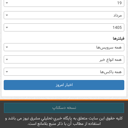
19
مرداد
1405
فیلترها
همه سرویس‌ها
همه انواع خبر
همه باکس‌ها
اخبار امروز
نسخه دسکتاپ
کليه حقوق اين سايت متعلق به پایگاه خبري-تحليلي مشرق نيوز می باشد و
استفاده از مطالب آن با ذکر منبع بلامانع است.