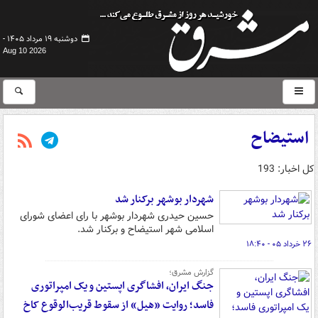
دوشنبه ۱۹ مرداد ۱۴۰۵ -
Aug 10 2026
استیضاح
کل اخبار: 193
شهردار بوشهر برکنار شد
حسین حیدری شهردار بوشهر با رای اعضای شورای
اسلامی شهر استیضاح و برکنار شد.
۲۶ خرداد ۰۵ - ۱۸:۴۰
گزارش مشرق؛
جنگ ایران، افشاگری اپستین و یک امپراتوری
فاسد؛ روایت «هیل» از سقوط قریب‌الوقوع کاخ