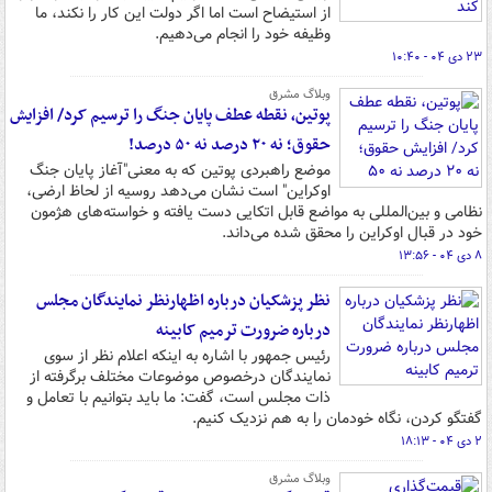
از استیضاح است اما اگر دولت این کار را نکند، ما
وظیفه خود را انجام می‌دهیم.
۲۳ دی ۰۴ - ۱۰:۴۰
وبلاگ مشرق
پوتین، نقطه عطف پایان جنگ را ترسیم کرد/ افزایش
حقوق؛ نه ۲۰ درصد نه ۵۰ درصد!
موضع راهبردی پوتین که به معنی"آغاز پایان جنگ
اوکراین" است نشان می‌دهد روسیه از لحاظ ارضی،
نظامی و بین‌المللی به مواضع قابل اتکایی دست یافته و خواسته‌های هژمون
خود در قبال اوکراین را محقق شده می‌داند.
۸ دی ۰۴ - ۱۳:۵۶
نظر پزشکیان درباره اظهارنظر نمایندگان مجلس
درباره ضرورت ترمیم کابینه
رئیس جمهور با اشاره به اینکه اعلام نظر از سوی
نمایندگان درخصوص موضوعات مختلف برگرفته از
ذات مجلس است، گفت: ما باید بتوانیم با تعامل و
گفتگو کردن، نگاه خودمان را به هم نزدیک کنیم.
۲ دی ۰۴ - ۱۸:۱۳
وبلاگ مشرق